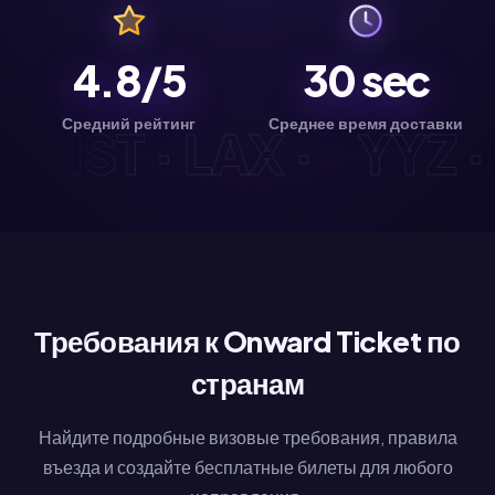
4.8/5
30
sec
Средний рейтинг
Среднее время доставки
· SYD · IST · LAX ·
Требования к Onward Ticket по
странам
Найдите подробные визовые требования, правила
въезда и создайте бесплатные билеты для любого