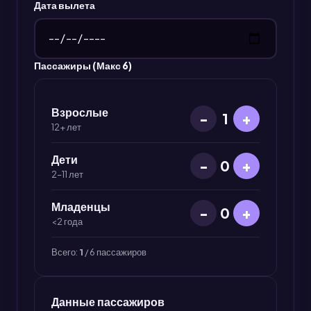
Дата вылета
Пассажиры (Макс 6)
Взрослые
−
+
1
12+ лет
Дети
−
+
0
2–11 лет
Младенцы
−
+
0
<2 года
Всего:
1
/ 6 пассажиров
Данные пассажиров