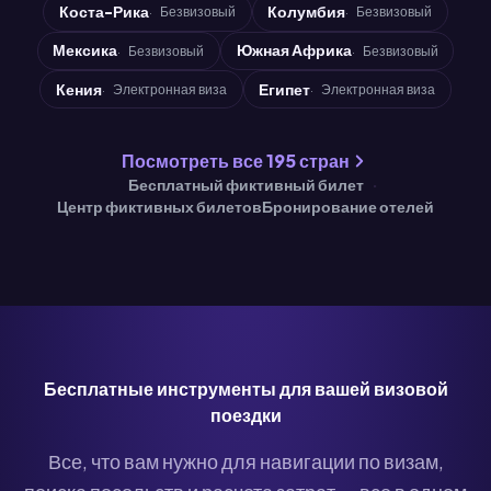
Коста-Рика
Колумбия
Безвизовый
Безвизовый
Мексика
Южная Африка
Безвизовый
Безвизовый
Кения
Египет
Электронная виза
Электронная виза
Посмотреть все 195 стран
Бесплатный фиктивный билет
Центр фиктивных билетов
Бронирование отелей
Бесплатные инструменты для вашей визовой
поездки
Все, что вам нужно для навигации по визам,