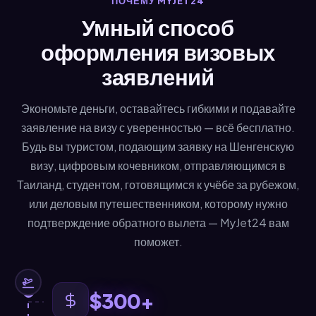
ПОЧЕМУ MYJET24
Умный способ
оформления визовых
заявлений
Экономьте деньги, оставайтесь гибкими и подавайте
заявление на визу с уверенностью — всё бесплатно.
Будь вы туристом, подающим заявку на Шенгенскую
визу, цифровым кочевником, отправляющимся в
Таиланд, студентом, готовящимся к учёбе за рубежом,
или деловым путешественником, которому нужно
подтверждение обратного вылета — MyJet24 вам
поможет.
$300+