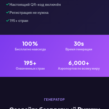
Настоящий QR-код включён
Регистрация не нужна
195+ стран
100%
30s
Бесплатно навсегда
Время генерации
195+
6,000+
Охваченных стран
Аэропортов по всему миру
ГЕНЕРАТОР