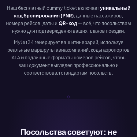
Наш бесплатный dummy ticket включает
уникальный
код бронирования (PNR)
, данные пассажиров,
номера рейсов, даты и
QR-код
— всё, что посольствам
нужно для подтверждения ваших планов поездки.
MyJet24 генерирует ваш итинерарий, используя
реальные маршруты авиакомпаний, коды аэропортов
IATA и подлинные форматы номеров рейсов, чтобы
ваш документ выглядел профессионально и
соответствовал стандартам посольств.
Посольства советуют: не