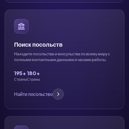
Поиск посольств
Находите посольства и консульства по всему миру с
полными контактными данными и часами работы.
195+
180+
Страны
Страны
Найти посольство