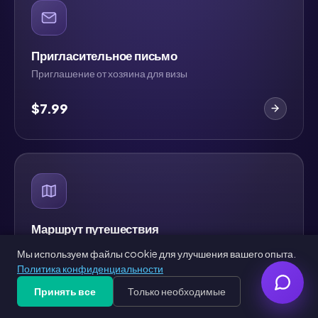
Пригласительное письмо
Приглашение от хозяина для визы
$7.99
Маршрут путешествия
План путешествия по дням
Мы используем файлы cookie для улучшения вашего опыта.
Политика конфиденциальности
$7.99
Принять все
Только необходимые