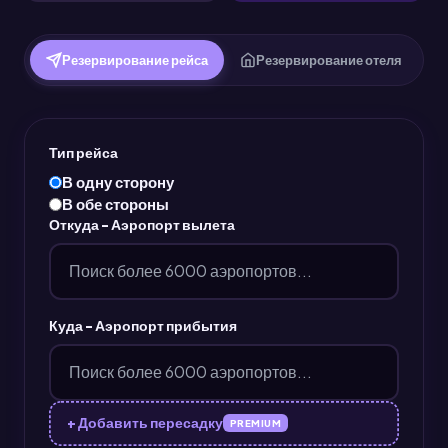
Резервирование рейса
Резервирование отеля
Тип рейса
В одну сторону
В обе стороны
Откуда - Аэропорт вылета
Куда - Аэропорт прибытия
+ Добавить пересадку
PREMIUM