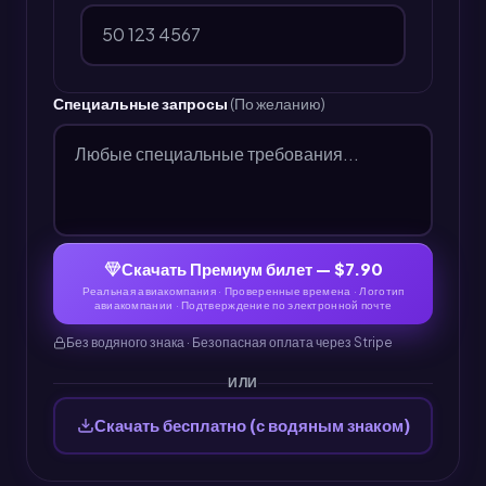
Специальные запросы
(По желанию)
Скачать Премиум билет — $7.90
Реальная авиакомпания · Проверенные времена · Логотип
авиакомпании · Подтверждение по электронной почте
Без водяного знака · Безопасная оплата через Stripe
ИЛИ
Скачать бесплатно (с водяным знаком)