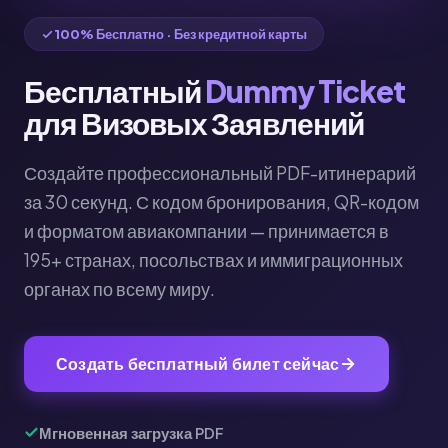
100% Бесплатно · Без кредитной карты
Бесплатный
Dummy Ticket
для Визовых Заявлений
Создайте профессиональный PDF-итинерарий
за 30 секунд. С кодом бронирования, QR-кодом
и форматом авиакомпании — принимается в
195+ странах, посольствах и иммиграционных
органах по всему миру.
Создать бесплатный билет сейчас
Мгновенная загрузка PDF