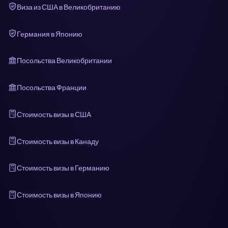
Виза из США в Великобританию
Германия в Японию
Посольства Великобритании
Посольства Франции
Стоимость визы в США
Стоимость визы в Канаду
Стоимость визы в Германию
Стоимость визы в Японию