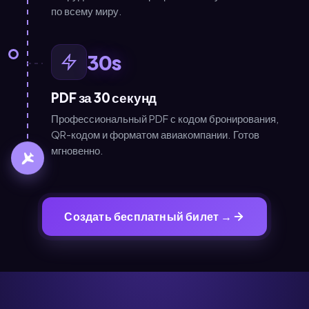
по всему миру.
30s
PDF за 30 секунд
Профессиональный PDF с кодом бронирования,
QR-кодом и форматом авиакомпании. Готов
мгновенно.
Создать бесплатный билет →