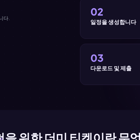
02
니다.
일정을 생성합니다
30초 안에 실제 예약 참조(
된 전문적인 항공편 일정 
공사 데이터, 실제 비행 시
03
다운로드 및 제출
PDF를 즉시 다운로드하세
시 보여주세요. 비자가 승
청을 위한 더미 티켓이란 무