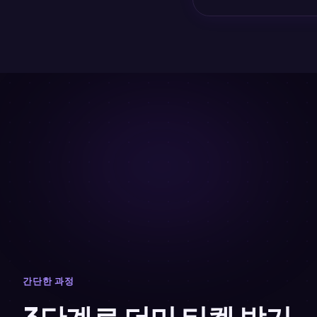
간단한 과정
3단계로 더미 티켓 받기