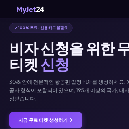
MyJet
24
100% 무료 · 신용 카드 불필요
비자 신청을 위한 
티켓
신청
30초 안에 전문적인 항공편 일정 PDF를 생성하세요. 예
공사 형식이 포함되어 있으며, 195개 이상의 국가, 대
정받습니다.
지금 무료 티켓 생성하기