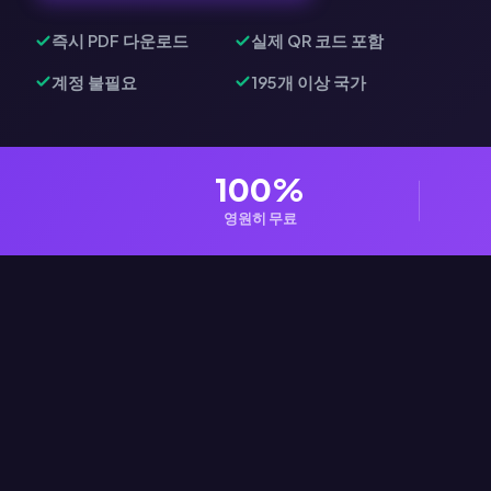
즉시 PDF 다운로드
실제 QR 코드 포함
계정 불필요
195개 이상 국가
100%
영원히 무료