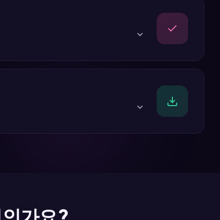
PNR), 항공편 번호, 승객 정보 및 QR 코드가 포함
PDF를 생성합니다. 프리미엄 티켓에는 검증된 항
간 및 공식 항공사 로고가 포함됩니다.
요. 비자 신청서, 대사관에 제출하거나 이민 심사
인되면 실제 항공편을 예약하세요.
엇인가요?