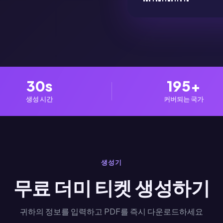
30s
195+
생성 시간
커버되는 국가
생성기
무료 더미 티켓 생성하기
귀하의 정보를 입력하고 PDF를 즉시 다운로드하세요