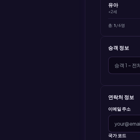
유아
<2세
총:
1
/ 6명
승객 정보
연락처 정보
이메일 주소
국가 코드