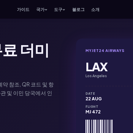
가이드
국가
도구
블로그
소개
무료 더미
MYJET24 AIRWAYS
LAX
Los Angeles
약 참조, QR 코드 및 항
사관 및 이민 당국에서 인
DATE
22 AUG
FLIGHT
MJ 472