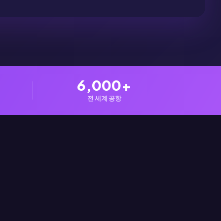
6,000+
전 세계 공항