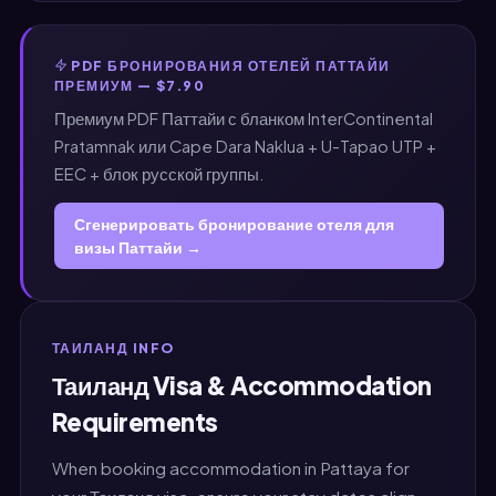
PDF БРОНИРОВАНИЯ ОТЕЛЕЙ ПАТТАЙИ
ПРЕМИУМ — $7.90
Премиум PDF Паттайи с бланком InterContinental
Pratamnak или Cape Dara Naklua + U-Tapao UTP +
EEC + блок русской группы.
Сгенерировать бронирование отеля для
визы Паттайи →
ТАИЛАНД INFO
Таиланд Visa & Accommodation
Requirements
When booking accommodation in Pattaya for