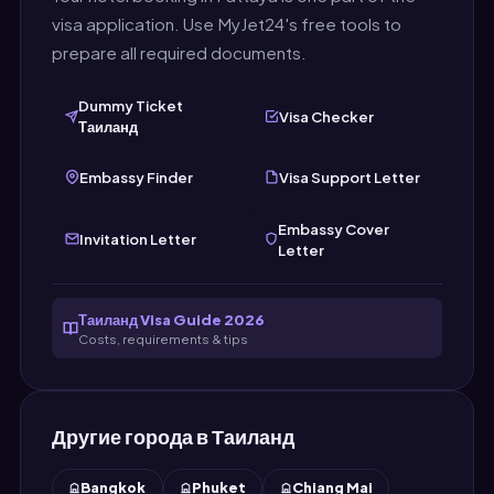
visa application. Use MyJet24's free tools to
prepare all required documents.
Dummy Ticket
Visa Checker
Таиланд
Embassy Finder
Visa Support Letter
Embassy Cover
Invitation Letter
Letter
Таиланд Visa Guide 2026
Costs, requirements & tips
Другие города в Таиланд
Bangkok
Phuket
Chiang Mai