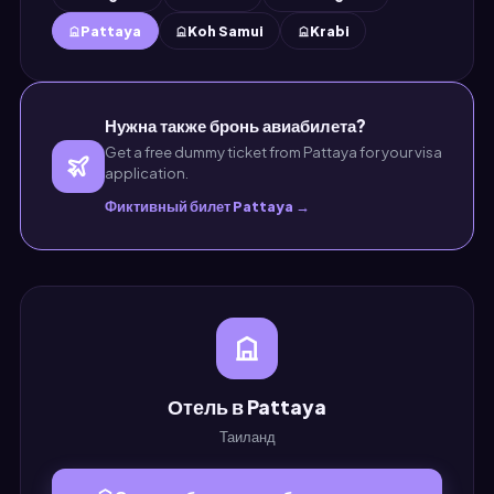
Pattaya
Koh Samui
Krabi
Нужна также бронь авиабилета?
Get a free dummy ticket from Pattaya for your visa
application.
Фиктивный билет Pattaya →
Отель в Pattaya
Таиланд