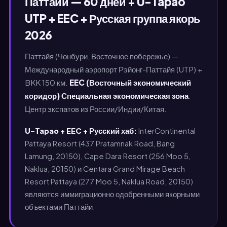
Паттайи — 60 дней + U-Tapao
UTP + EEC + Русская группа якорь
2026
Паттайя (Чонбури, Восточное побережье) —
Международный аэропорт Рэйонг-Паттайя (UTP) +
BKK 150 км.
EEC (Восточный экономический
коридор) Специальная экономическая зона
.
Центр экспатов из России/Индии/Китая.
U-Tapao + EEC + Русский хаб:
InterContinental
Pattaya Resort (437 Pratamnak Road, Bang
Lamung, 20150), Cape Dara Resort (256 Moo 5,
Naklua, 20150) и Centara Grand Mirage Beach
Resort Pattaya (277 Moo 5, Naklua Road, 20150)
являются иммиграционно одобренными якорными
объектами Паттайи.