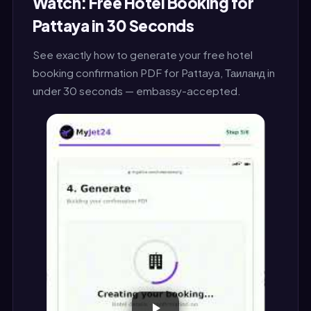
Watch: Free Hotel Booking for
Pattaya in 30 Seconds
See exactly how to generate your free hotel
booking confirmation PDF for Pattaya, Таиланд in
under 30 seconds — embassy-accepted.