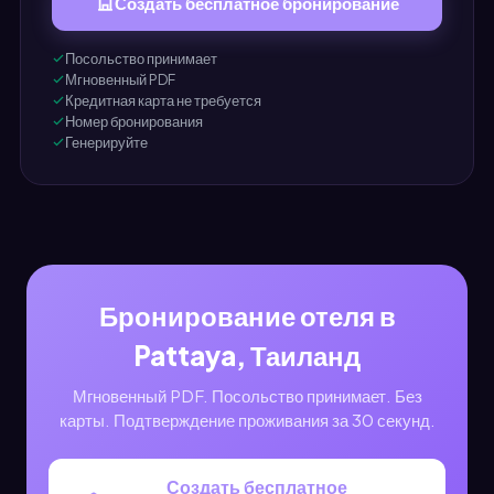
Создать бесплатное бронирование
Посольство принимает
Мгновенный PDF
Кредитная карта не требуется
Номер бронирования
Генерируйте
Бронирование отеля в
Pattaya, Таиланд
Мгновенный PDF. Посольство принимает. Без
карты. Подтверждение проживания за 30 секунд.
Создать бесплатное