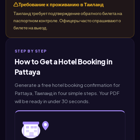
Требование к проживанию в Таиланд
Таиланд требует подтверждение обратного билета на
паспортном контроле. Офицеры часто спрашивают о
билете на выезд.
STEP BY STEP
How to Get a Hotel Booking in
Pattaya
Generate a free hotel booking confirmation for
Pattaya, Таиланд in four simple steps. Your PDF
will be ready in under 30 seconds.