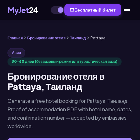
MyJet
24
Бесплатный билет
Главная
Бронирование отеля
Таиланд
Pattaya
Азия
30-60 дней (безвизовый режим или туристическая виза)
Бронирование отеля в
Pattaya, Таиланд
Generate a free hotel booking for Pattaya, Таиланд.
Proof of accommodation PDF with hotel name, dates,
and confirmation number — accepted by embassies
worldwide.