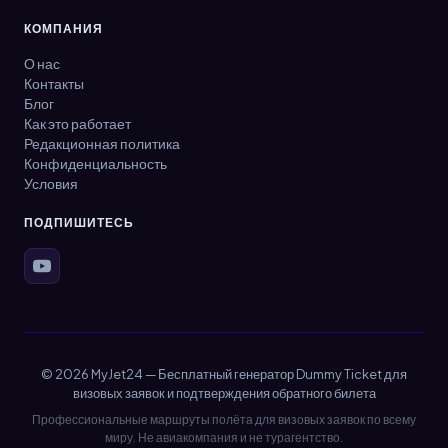
КОМПАНИЯ
О нас
Контакты
Блог
Как это работает
Редакционная политика
Конфиденциальность
Условия
ПОДПИШИТЕСЬ
© 2026 MyJet24 — Бесплатный генератор Dummy Ticket для
визовых заявок и подтверждения обратного билета
Профессиональные маршруты полёта для визовых заявок по всему
миру. Не авиакомпания и не турагентство.