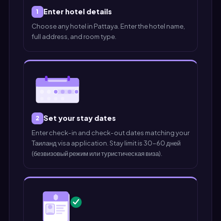
Enter hotel details
1
Choose any hotel in Pattaya. Enter the hotel name,
full address, and room type.
Set your stay dates
2
Enter check-in and check-out dates matching your
Таиланд visa application. Stay limit is 30-60 дней
(безвизовый режим или туристическая виза).