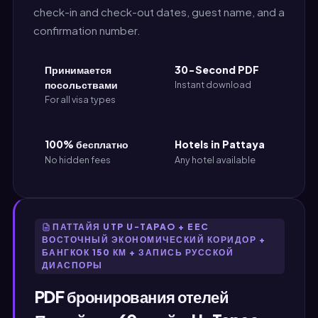
check-in and check-out dates, guest name, and a
confirmation number.
Принимается
30-Second PDF
посольствами
Instant download
For all visa types
100% бесплатно
Hotels in Pattaya
No hidden fees
Any hotel available
ПАТТАЙЯ UTP U-TAPAO + EEC
ВОСТОЧНЫЙ ЭКОНОМИЧЕСКИЙ КОРИДОР +
БАНГКОК 150 КМ + ЗАПИСЬ РУССКОЙ
ДИАСПОРЫ
PDF бронирования отелей