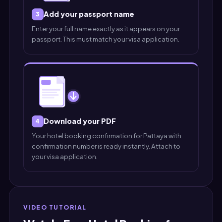
Add your passport name
3
Enter your full name exactly as it appears on your
passport. This must match your visa application.
Download your PDF
4
Your hotel booking confirmation for Pattaya with
confirmation number is ready instantly. Attach to
your visa application.
VIDEO TUTORIAL