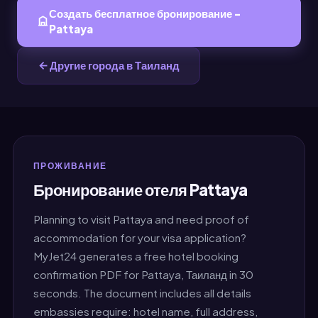
Создать бесплатное бронирование -
Pattaya
Другие города в Таиланд
ПРОЖИВАНИЕ
Бронирование отеля Pattaya
Planning to visit Pattaya and need proof of
accommodation for your visa application?
MyJet24 generates a free hotel booking
confirmation PDF for Pattaya, Таиланд in 30
seconds. The document includes all details
embassies require: hotel name, full address,