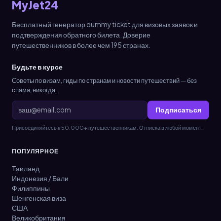
MyJet24
Бесплатный генератор dummy ticket для визовых заявок и
подтверждения обратного билета. Доверие
путешественников в более чем 195 странах.
Будьте в курсе
Советы по визам, гиды по странам и новости путешествий — без
спама, никогда.
Подписаться
Присоединяйтесь к 50.000+ путешественникам. Отписка в любой момент.
ПОПУЛЯРНОЕ
Таиланд
Индонезия / Бали
Филиппины
Шенгенская виза
США
Великобритания