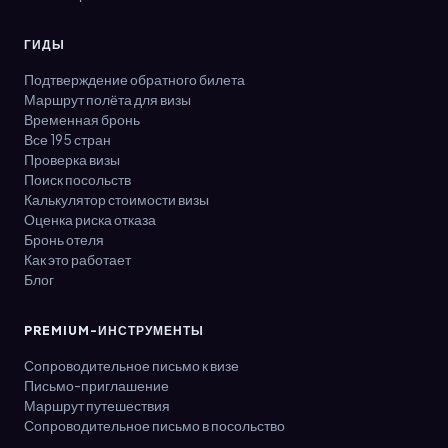
ГИДЫ
Подтверждение обратного билета
Маршрут полёта для визы
Временная бронь
Все 195 стран
Проверка визы
Поиск посольств
Калькулятор стоимости визы
Оценка риска отказа
Бронь отеля
Как это работает
Блог
PREMIUM-ИНСТРУМЕНТЫ
Сопроводительное письмо к визе
Письмо-приглашение
Маршрут путешествия
Сопроводительное письмо в посольство