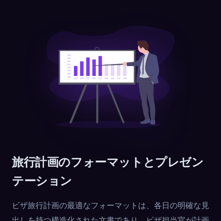
旅行計画のフォーマットとプレゼン
テーション
ビザ旅行計画の最適なフォーマットは、各日の明確な見
出しを持つ構造化された文書であり、ビザ担当官が計画