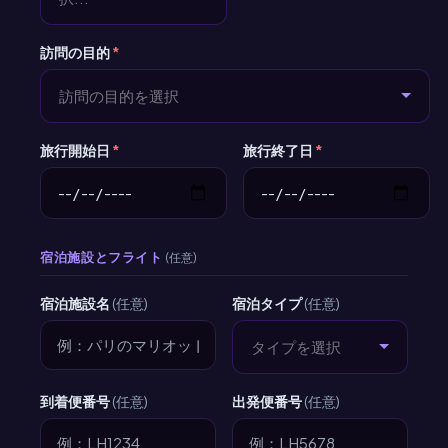
訪問の目的
*
訪問の目的を選択
旅行開始日
*
旅行終了日
*
宿泊施設とフライト
(任意)
宿泊施設名
(任意)
宿泊タイプ
(任意)
タイプを選択
到着便番号
(任意)
出発便番号
(任意)