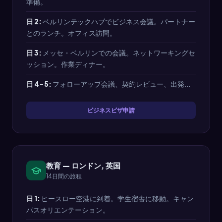
準備。
日 2:
ベルリンテックハブでビジネス会議。パートナー
とのランチ。オフィス訪問。
日 3:
メッセ・ベルリンでの会議。ネットワーキングセ
ッション。作業ディナー。
日 4-5:
フォローアップ会議、契約レビュー、出発...
ビジネスビザ申請
教育 — ロンドン, 英国
14日間の旅程
日 1:
ヒースロー空港に到着。学生宿舎に移動。キャン
パスオリエンテーション。