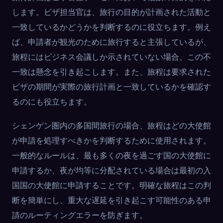
します。ビザ担当官は、旅行の目的が計画された活動と
一致しているかどうかを判断するのに役立ちます。例え
ば、申請者が観光のために旅行すると主張しているが、
旅程にはビジネス会議しか示されていない場合、この不
一致は懸念を引き起こします。また、旅程は要求された
ビザの期間が実際の旅行計画と一致しているかを確認す
るのにも役立ちます。
シェンゲン圏内の多国間旅行の場合、旅程はどの大使館
が申請を処理すべきかを判断するために使用されます。
一般的なルールは、最も多くの夜を過ごす国の大使館に
申請するか、夜が均等に分配されている場合は最初の入
国国の大使館に申請することです。明確な旅程はこの判
断を簡単にし、重大な遅延を引き起こす可能性のある申
請のルーティングエラーを防ぎます。