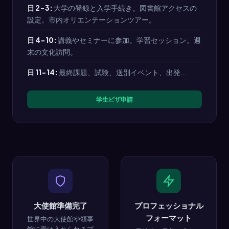
日 2-3:
大学の登録と入学手続き。図書館アクセスの
設定。市内オリエンテーションツアー。
日 4-10:
講義やセミナーに参加。学習セッション。週
末の文化訪問。
日 11-14:
最終課題、試験、送別イベント、出発...
学生ビザ申請
大使館準備完了
プロフェッショナル
フォーマット
世界中の大使館や領事