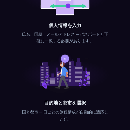
個人情報を入力
氏名、国籍、メールアドレス — パスポートと正
確に一致する必要があります。
2
目的地と都市を選択
国と都市 — 日ごとの旅程構成が自動的に適応し
ます。