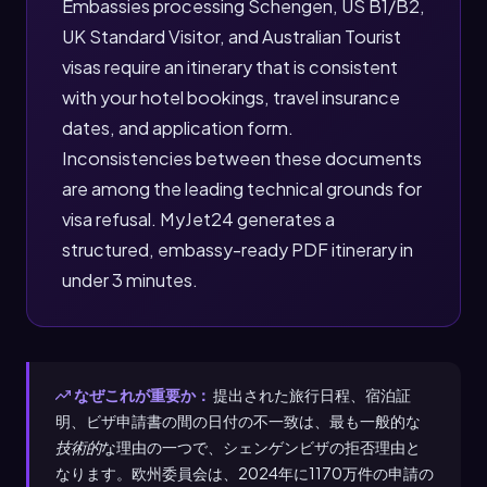
Embassies processing Schengen, US B1/B2,
UK Standard Visitor, and Australian Tourist
visas require an itinerary that is consistent
with your hotel bookings, travel insurance
dates, and application form.
Inconsistencies between these documents
are among the leading technical grounds for
visa refusal. MyJet24 generates a
structured, embassy-ready PDF itinerary in
under 3 minutes.
なぜこれが重要か：
提出された旅行日程、宿泊証
明、ビザ申請書の間の日付の不一致は、最も一般的な
技術的
な理由の一つで、シェンゲンビザの拒否理由と
なります。欧州委員会は、2024年に1170万件の申請の