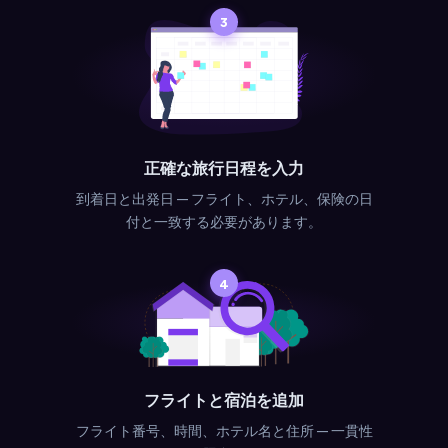
3
正確な旅行日程を入力
到着日と出発日 — フライト、ホテル、保険の日
付と一致する必要があります。
4
フライトと宿泊を追加
フライト番号、時間、ホテル名と住所 — 一貫性