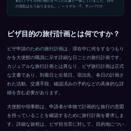
私のファイル内の他のすべての文書と一致していました。日付
の混乱はもうありません。」 — ミゲル・F、サンパウロ
ビザ目的の旅行計画とは何ですか？
ビザ申請のための旅行計画は、滞在中に何をするつもり
かを大使館の職員に示す詳細な日ごとの旅行計画です。
カジュアルな旅行計画とは異なり、ビザ旅行計画は正式
な文書であり、到着日と出発日、宿泊先、各日の計画さ
れた活動、交通手段、確認済みの予約などの具体的な詳
細を含む必要があります。
大使館や領事館は、申請者が本物で計画的な旅行の意図
を持っていることを確認するために旅行計画を要求しま
す。詳細な旅程は、ビザ担当官に対して、目的地につい