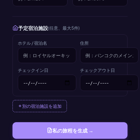
予定宿泊施設
(任意、最大5件)
ホテル / 宿泊名
住所
チェックイン日
チェックアウト日
別の宿泊施設を追加
私の旅程を生成 →