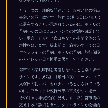
もう一つの一般的な間違いは、旅程と他の提出
書類との不一致です。旅程に3月15日にベルリン
に滞在することが示されているのに、ホテルの
予約がその日にミュンヘンでの宿泊を確認して
いる場合、ビザ担当官はあなたの申請全体の信
頼性を疑います。提出前に、旅程のすべての日
付をフライトの予約、ホテルの予約、旅行保険
のカバレッジ日と慎重に照合してください。
都市間の移動時間を考慮しないことも別の警告
サインです。旅程に月曜日の夜にローマにいて
火曜日の朝にバルセロナにいると示されている
のに、フライトや夜行列車の言及がない場合、
その計画は非現実的に見えます。常に都市間の
交通手段の詳細を含め、タイムラインが物理的