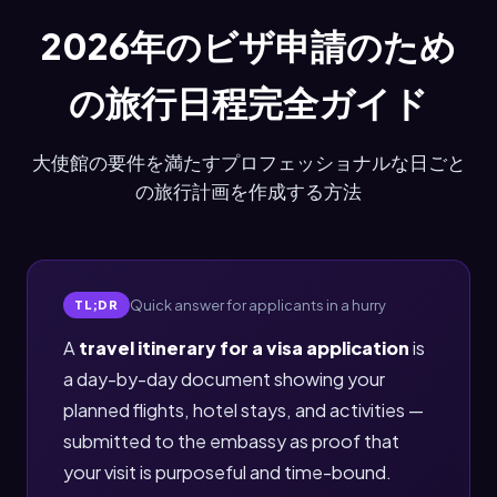
2026年のビザ申請のため
の旅行日程完全ガイド
大使館の要件を満たすプロフェッショナルな日ごと
の旅行計画を作成する方法
Quick answer for applicants in a hurry
TL;DR
A
travel itinerary for a visa application
is
a day-by-day document showing your
planned flights, hotel stays, and activities —
submitted to the embassy as proof that
your visit is purposeful and time-bound.