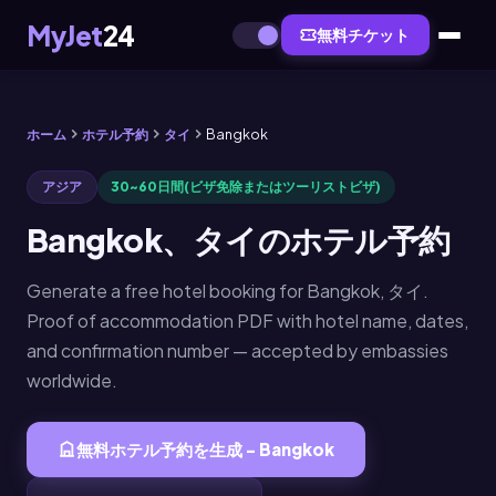
MyJet
24
無料チケット
ホーム
ホテル予約
タイ
Bangkok
アジア
30~60日間(ビザ免除またはツーリストビザ)
Bangkok、タイのホテル予約
Generate a free hotel booking for Bangkok, タイ.
Proof of accommodation PDF with hotel name, dates,
and confirmation number — accepted by embassies
worldwide.
無料ホテル予約を生成 - Bangkok