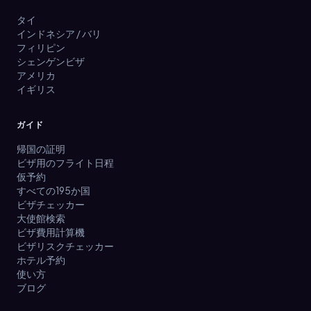
タイ
インドネシア / バリ
フィリピン
シェンゲンビザ
アメリカ
イギリス
ガイド
帰国の証明
ビザ用のフライト日程
仮予約
すべての195か国
ビザチェッカー
大使館検索
ビザ費用計算機
ビザリスクチェッカー
ホテル予約
使い方
ブログ