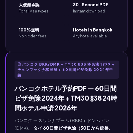
大使館承認
30-Second PDF
For all visa types
Instant download
100%無料
Hotels in Bangkok
No hidden fees
Any hotel available
バンコク BKK/DMK + TM30 §38 移民法 1979 +
チェンワッタナ移民局 + 60日間ビザ免除 2024年申
請
バンコクホテル予約PDF — 60日間
ビザ免除 2024年 + TM30 §38 24時
間ホテル申請 2026年
バンコク — スワンナプーム (BKK) + ドンムアン
(DMK)。
タイ 60日間ビザ免除（30日から延長、