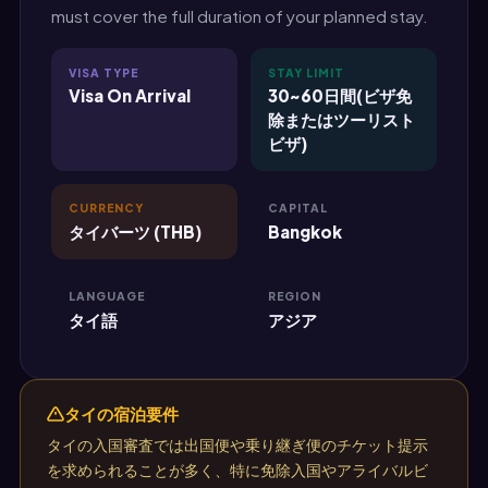
must cover the full duration of your planned stay.
VISA TYPE
STAY LIMIT
Visa On Arrival
30~60日間(ビザ免
除またはツーリスト
ビザ)
CURRENCY
CAPITAL
タイバーツ (THB)
Bangkok
LANGUAGE
REGION
タイ語
アジア
タイの宿泊要件
タイの入国審査では出国便や乗り継ぎ便のチケット提示
を求められることが多く、特に免除入国やアライバルビ