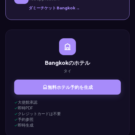
ダミーチケット Bangkok →
Bangkokのホテル
タイ
無料ホテル予約を生成
大使館承認
即時PDF
クレジットカードは不要
予約参照
即時生成