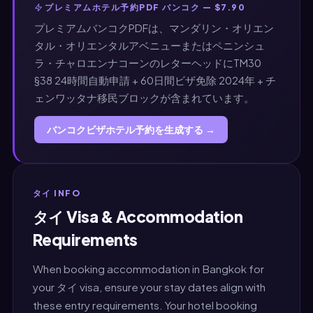
プレミアムホテル予約PDF バンコク — $7.90
プレミアムバンコクPDFは、マンダリン・オリエン
タル・オリエンタルアベニューまたはペニンシュ
ラ・チャロエンナコーンのレターヘッドにTM30
§38 24時間自動申請 + 60日間ビザ免除 2024年 + チ
ェンワッタナ移民ブロックが含まれています。
バンコクビザホテル予約を生成する →
タイ INFO
タイ Visa & Accommodation
Requirements
When booking accommodation in Bangkok for
your タイ visa, ensure your stay dates align with
these entry requirements. Your hotel booking