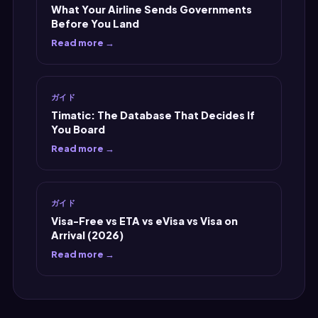
What Your Airline Sends Governments
Before You Land
Read more →
ガイド
Timatic: The Database That Decides If
You Board
Read more →
ガイド
Visa-Free vs ETA vs eVisa vs Visa on
Arrival (2026)
Read more →