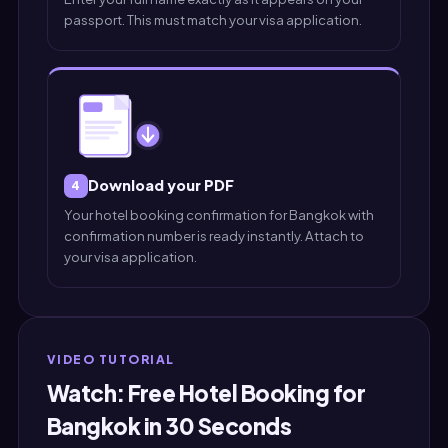
passport. This must match your visa application.
Download your PDF
4
Your hotel booking confirmation for Bangkok with
confirmation number is ready instantly. Attach to
your visa application.
VIDEO TUTORIAL
Watch: Free Hotel Booking for
Bangkok in 30 Seconds