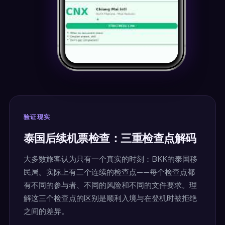
验证现实
泰国后续机票检查：三重检查点解码
大多数旅客认为只有一个真实的时刻：BKK的泰国移
民局。实际上有三个连续的检查点——每个检查点都
有不同的参与者、不同的风险和不同的文件要求。理
解这三个检查点的区别是顺利入境与在登机时被拒绝
之间的差异。