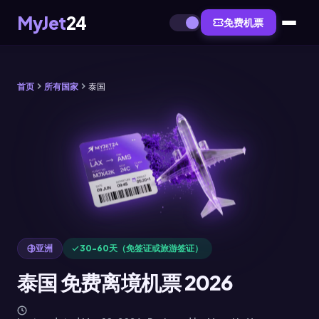
MyJet
24
免费机票
首页
所有国家
泰国
亚洲
30-60天（免签证或旅游签证）
泰国 免费离境机票 2026