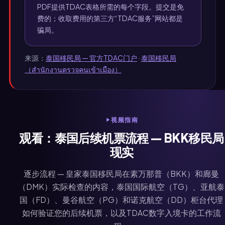
PDF提供TDAC表格所需的每个字段。提交是免
费的；收取费用的第三方“TDAC服务”网站都是
骗局。
来源：
泰国移民局 — 官方TDAC门户
·
泰国移民局
（สำนักงานตรวจคนเข้าเมือง）
视频指南
观看：泰国后续机票流程 — BKK移民局
现实
逐步流程 — 皇家泰国移民局在素万那普（BKK）和廊曼
（DMK）实际检查的内容，泰国国际航空（TG）、亚航泰
国（FD）、曼谷航空（PG）和诺克航空（DD）柜台代理
如何验证您的后续机票，以及TDAC数字入境卡的工作流