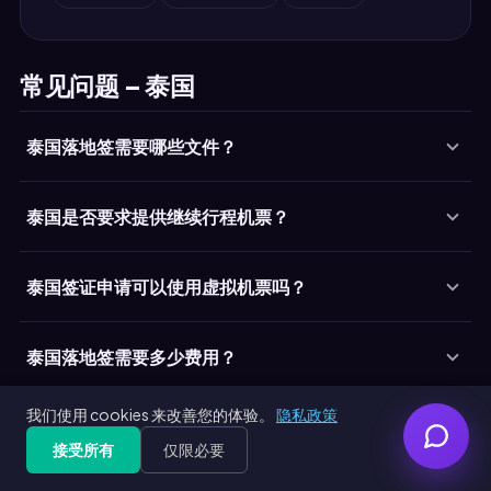
常见问题 – 泰国
泰国落地签需要哪些文件？
泰国是否要求提供继续行程机票？
泰国签证申请可以使用虚拟机票吗？
泰国落地签需要多少费用？
我们使用 cookies 来改善您的体验。
隐私政策
持旅游签证在泰国可停留多长时间？
接受所有
仅限必要
Get Free PDF — 30 seconds
Generate Free