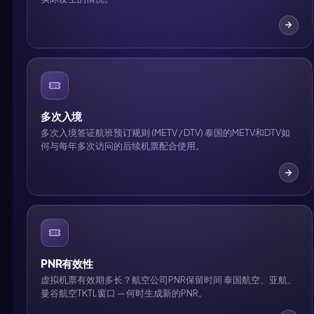
多次入境
多次入境签证航班预订规则 (METV / DTV) 泰国的METV和DTV如
何与每年多次访问的后续机票配合使用。
PNR有效性
虚拟机票有效期多长？航空公司PNR保留时间 泰国航空、亚航、
曼谷航空TKTL窗口 — 何时生成新的PNR。