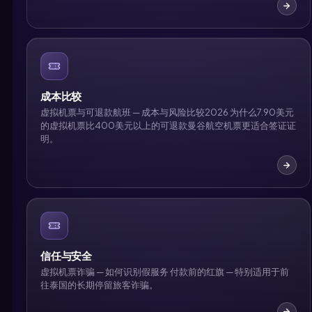
成本比较
虚拟机票与可退款航班 — 成本与风险比较2026 为什么7.90美元
的虚拟机票比400美元以上的可退款曼谷航空机票更适合签证证
明。
信任与安全
虚拟机票诈骗 — 如何识别假服务 付款前的红旗 — 特别适用于前
往泰国的长期停留旅客诈骗。