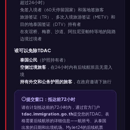
超过24小时）
免签入境者（60天停留国家）和落地签旅客
旅游签证（TR）、多次入境旅游签证（METV）和
目的地泰国签证（DTV）持有者
在友谊桥、梅赛、沙道、阿拉尼亚帕特等地的陆路
边境过境者
谁可以免除TDAC
泰国公民
（护照持有者）
空侧过境旅客
，在24小时内有后续航班且无需入
境
持有外交和公务护照的旅客
，在政府邀请下旅行
提交窗口：抵达前72小时
请在计划抵达前的72小时内，通过官方门户
tdac.immigration.go.th
提交您的TDAC。表
格需要后续航班的详细信息——航班号、从泰国
出发的日期和出境机场。MyJet24的后续机票