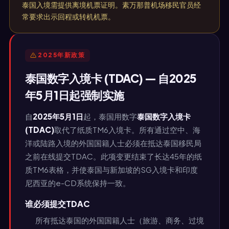
泰国入境需提供离境机票证明。素万那普机场移民官员经
常要求出示回程或转机机票。
2025年新政策
泰国数字入境卡 (TDAC) — 自2025
年5月1日起强制实施
自
2025年5月1日
起，泰国用数字
泰国数字入境卡
(TDAC)
取代了纸质TM6入境卡。所有通过空中、海
洋或陆路入境的外国国籍人士必须在抵达泰国移民局
之前在线提交TDAC。此项变更结束了长达45年的纸
质TM6表格，并使泰国与新加坡的SG入境卡和印度
尼西亚的e-CD系统保持一致。
谁必须提交TDAC
所有抵达泰国的外国国籍人士（旅游、商务、过境