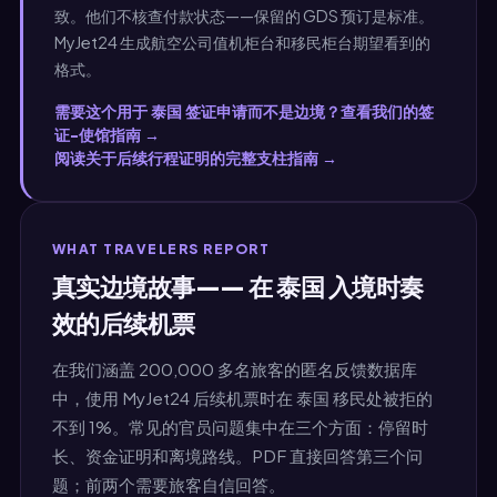
致。他们不核查付款状态——保留的 GDS 预订是标准。
MyJet24 生成航空公司值机柜台和移民柜台期望看到的
格式。
需要这个用于 泰国 签证申请而不是边境？查看我们的签
证-使馆指南 →
阅读关于后续行程证明的完整支柱指南 →
WHAT TRAVELERS REPORT
真实边境故事—— 在 泰国 入境时奏
效的后续机票
在我们涵盖 200,000 多名旅客的匿名反馈数据库
中，使用 MyJet24 后续机票时在 泰国 移民处被拒的
不到 1%。常见的官员问题集中在三个方面：停留时
长、资金证明和离境路线。PDF 直接回答第三个问
题；前两个需要旅客自信回答。