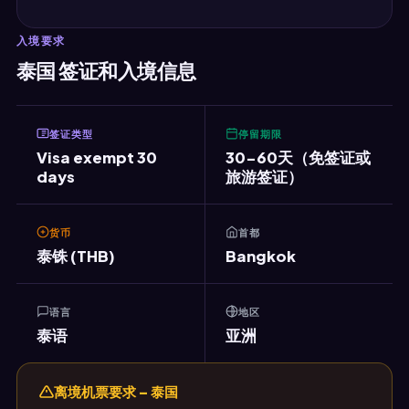
入境要求
泰国 签证和入境信息
签证类型
停留期限
Visa exempt 30
30-60天（免签证或
days
旅游签证）
货币
首都
泰铢 (THB)
Bangkok
语言
地区
泰语
亚洲
离境机票要求 – 泰国