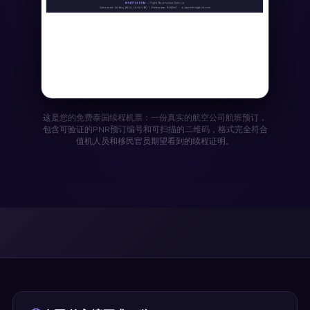
这是您的免费泰国续程机票：一份真实的航空公司航班预订，
包含可验证的PNR预订编号和可扫描的二维码，格式完全符合
值机人员和移民官员期望看到的续程证明。