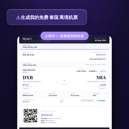
生成我的免费 泰国 离境机票
样本 — 您将收到的内容