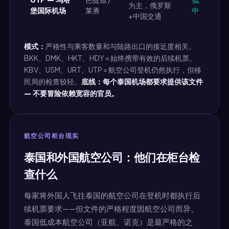
为主，俄罗斯
堡国际机场
莱勇
中
+中国交通
模式：
严格性与乘客数量和与陆路出口的接近度相关。
BKK、DMK、HKT、HDY = 始终携带有效的后续机票。
KBV、USM、URT、UTP = 航空公司登机仍然执行，但移
民局的检查较轻。
底线：每个泰国机场都要求提供该文件
— 不要冒险依赖宽容的官员。
航空公司柜台现实
泰国和外国航空公司：他们在柜台检
查什么
每家将外国人飞往泰国的航空公司在登机时都执行后
续机票要求——但文件的严格程度因航空公司而异。
泰国低成本航空公司（亚航、诺克）是最严格的之