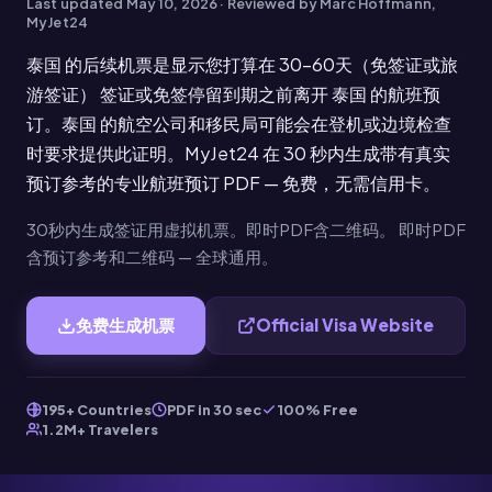
Last updated
May 10, 2026
· Reviewed by Marc Hoffmann,
MyJet24
泰国 的后续机票是显示您打算在 30-60天（免签证或旅
游签证） 签证或免签停留到期之前离开 泰国 的航班预
订。泰国 的航空公司和移民局可能会在登机或边境检查
时要求提供此证明。MyJet24 在 30 秒内生成带有真实
预订参考的专业航班预订 PDF — 免费，无需信用卡。
30秒内生成签证用虚拟机票。即时PDF含二维码。 即时PDF
含预订参考和二维码 — 全球通用。
免费生成机票
Official Visa Website
195+ Countries
PDF in 30 sec
100% Free
1.2M+ Travelers