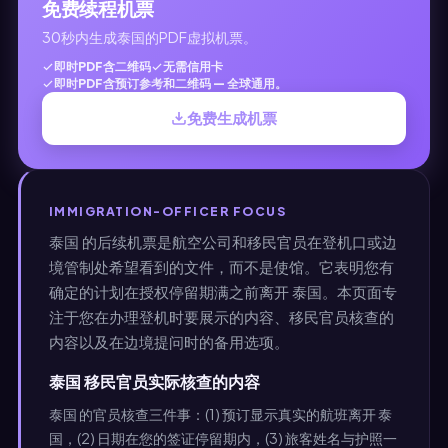
免费续程机票
30秒内生成泰国的PDF虚拟机票。
即时PDF含二维码
无需信用卡
即时PDF含预订参考和二维码 — 全球通用。
免费生成机票
IMMIGRATION-OFFICER FOCUS
泰国 的后续机票是航空公司和移民官员在登机口或边
境管制处希望看到的文件，而不是使馆。它表明您有
确定的计划在授权停留期满之前离开 泰国。本页面专
注于您在办理登机时要展示的内容、移民官员核查的
内容以及在边境提问时的备用选项。
泰国 移民官员实际核查的内容
泰国 的官员核查三件事：(1) 预订显示真实的航班离开 泰
国，(2) 日期在您的签证停留期内，(3) 旅客姓名与护照一