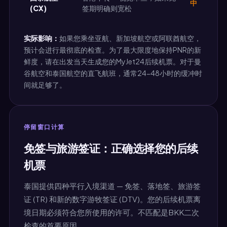
中
(CX)
签期明确则宽松
实际影响：
如果您乘坐亚航、新加坡航空或阿联酋航空，
预计会进行最彻底的检查。为了最大限度地保持PNR的新
鲜度，请在出发当天生成您的MyJet24后续机票。对于曼
谷航空和泰国航空的直飞航班，通常24-48小时的缓冲时
间就足够了。
停留窗口计算
免签与旅游签证：正确选择您的后续
机票
泰国提供四种平行入境渠道 — 免签、落地签、旅游签
证 (TR) 和新的数字游牧签证 (DTV)。您的后续机票离
境日期必须符合您所使用的许可。不匹配是BKK二次
检查的首要原因。