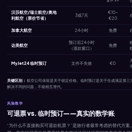
$19.99
汉莎航空/瑞士航空/奥地
€10–
3或7天
利航空（票价节省）
€20
加拿大航空
24小时
免费
预订后24小时
达美航空
免费
（退款窗口）
MyJet24 临时预订
文件不失效
€0
关键区别：
航空公司保留是关于锁定价格。临时预订是关于生成满足第三
解决不同的问题，不能相互替代。
风险数学
可退票 vs. 临时预订——真实的数学账
“为什么不直接购买可退款机票？”是旅行者最常考虑的替代方案