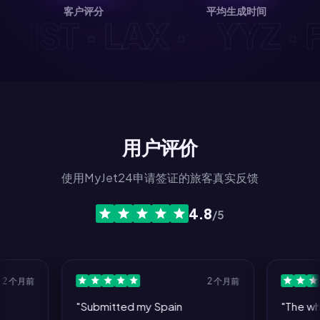
客户评分
平均生成时间
YD · IST · LAX ·
YYZ
用户评价
使用MyJet24申请签证的旅客真实反馈
4.8
/5
2 个月前
"Submitted my Spain
"The whole con