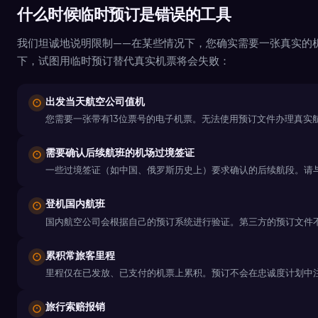
什么时候临时预订是错误的工具
我们坦诚地说明限制——在某些情况下，您确实需要一张真实的
下，试图用临时预订替代真实机票将会失败：
出发当天航空公司值机
您需要一张带有13位票号的电子机票。无法使用预订文件办理真实
需要确认后续航班的机场过境签证
一些过境签证（如中国、俄罗斯历史上）要求确认的后续航段。请
登机国内航班
国内航空公司会根据自己的预订系统进行验证。第三方的预订文件
累积常旅客里程
里程仅在已发放、已支付的机票上累积。预订不会在忠诚度计划中
旅行索赔报销