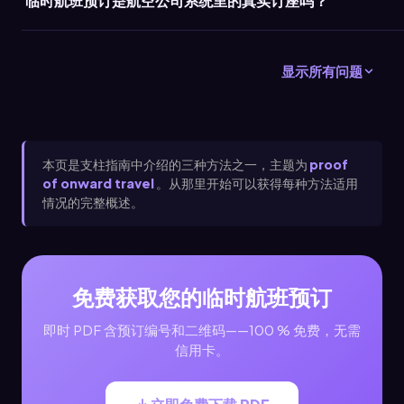
临时航班预订是航空公司系统里的真实订座吗？
显示所有问题
本页是支柱指南中介绍的三种方法之一，主题为
proof
of onward travel
。从那里开始可以获得每种方法适用
情况的完整概述。
免费获取您的临时航班预订
即时 PDF 含预订编号和二维码——100 % 免费，无需
信用卡。