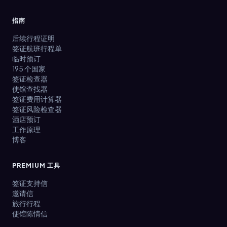
指南
后续行程证明
签证航班行程单
临时预订
195 个国家
签证检查器
使馆查找器
签证费用计算器
签证风险检查器
酒店预订
工作原理
博客
PREMIUM 工具
签证支持信
邀请信
旅行行程
使馆陈情信