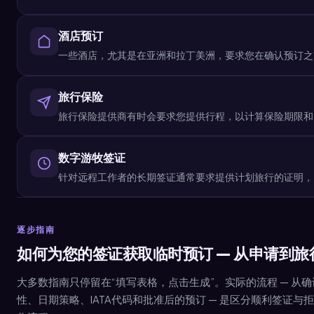
酒店预订
一些酒店，尤其是在亚洲和拉丁美洲，要求您在确认预订之
旅行保险
旅行保险提供商有时会要求您提供行程，以计算保险期限和
数字游牧签证
针对远程工作者的长期签证通常要求提供计划旅行的证明，
逐步指南
如何为您的签证获取临时预订 — 从申请到旅
大多数指南只停留在“填写表格，点击生成”。实际的流程 — 从
性、日期策略、IATA代码和批准后的预订 — 是区分顺利签证