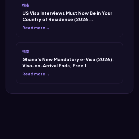
指南
US Visa Interviews Must Now Be in Your
Country of Residence (2026...
Read more →
指南
Ghana's New Mandatory e-Visa (2026):
Visa-on-Arrival Ends, Free f...
Read more →