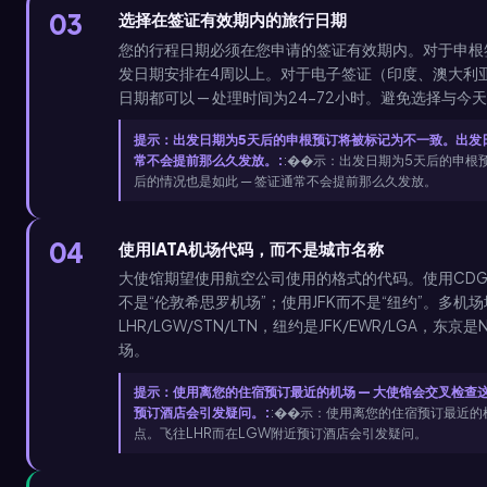
03
选择在签证有效期内的旅行日期
您的行程日期必须在您申请的签证有效期内。对于申根
发日期安排在4周以上。对于电子签证（印度、澳大利
日期都可以 — 处理时间为24-72小时。避免选择与
提示：出发日期为5天后的申根预订将被标记为不一致。出发日
常不会提前那么久发放。:
:��示：出发日期为5天后的申根
后的情况也是如此 — 签证通常不会提前那么久发放。
04
使用IATA机场代码，而不是城市名称
大使馆期望使用航空公司使用的格式的代码。使用CDG而
不是“伦敦希思罗机场”；使用JFK而不是“纽约”。多机
LHR/LGW/STN/LTN，纽约是JFK/EWR/LGA，
场。
提示：使用离您的住宿预订最近的机场 — 大使馆会交叉检查
预订酒店会引发疑问。:
:��示：使用离您的住宿预订最近的
点。飞往LHR而在LGW附近预订酒店会引发疑问。