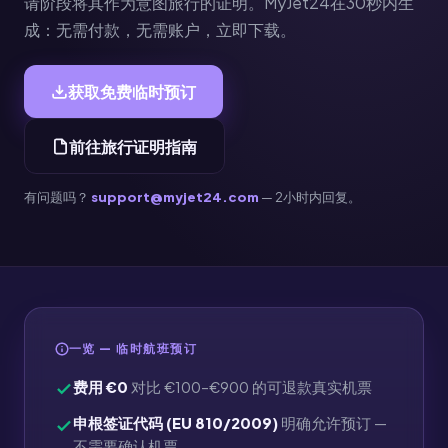
请阶段将其作为意图旅行的证明。MyJet24在30秒内生
成：无需付款，无需账户，立即下载。
获取免费临时预订
前往旅行证明指南
有问题吗？
support@myjet24.com
— 2小时内回复。
一览 — 临时航班预订
费用 €0
对比 €100–€900 的可退款真实机票
申根签证代码 (EU 810/2009)
明确允许预订 —
不需要确认机票