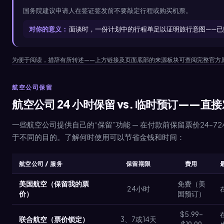
国务院建议申请人在签证签发前不要敲定行程或购买机票。
对你的意义：
面谈时，一份计划中的行程单足以证明旅行意图——已
为便于阅读，措辞有所转述——上方链接及页面底部的来源板块可查阅完整官方
航空公司保留
航空公司 24 小时保留 vs. 临时预订——直
一些航空公司提供自己的“保留”功能 — 在付款前保留票价24–
于不同的目的。了解何时使用可以节省金钱和时间：
航空公司 / 服务
保留期限
费用
美国航空（保留我的票
免费（美
24小时
价）
国预订）
$5.99–
联合航空（票价锁定）
3、7或14天