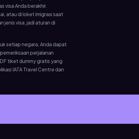
 visa Anda berakhir.
 atau di loket imigrasi saat
enis visa, jadi aturan di
tuk setiap negara, Anda dapat
a pemeriksaan perjalanan
 PDF tiket dummy gratis yang
likasi IATA Travel Centre dan