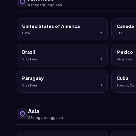
10 negara unggulan
United States of America
Canada
Esta
Eta
Brazil
Mexico
Visa Free
Visa Free
Paraguay
Cuba
Visa Free
Tourist Ca
Asia
23 negara unggulan