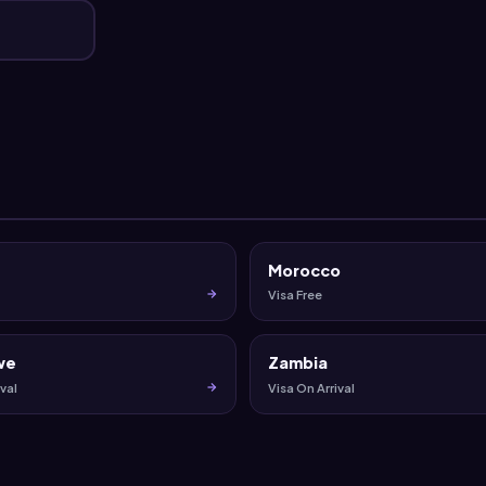
Morocco
Visa Free
we
Zambia
val
Visa On Arrival