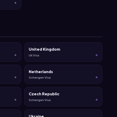
United Kingdom
Uk Visa
Netherlands
Schengen Visa
Czech Republic
Schengen Visa
Ukraine