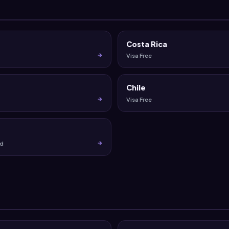
Costa Rica
Visa Free
Chile
Visa Free
rd