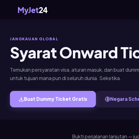
MyJet
24
JANGKAUAN GLOBAL
Syarat Onward Tic
Temukan persyaratan visa, aturan masuk, dan buat dummy
untuk tujuan mana pun di seluruh dunia. Seketika.
Buat Dummy Ticket Gratis
Negara Sch
Bukti perjalanan lanjutan — j