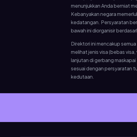
menunjukkan Anda berniat men
Kebanyakan negara memerlukan 
kedatangan. Persyaratan berva
bawah ini diorganisir berdasar
Direktori ini mencakup semua
melihat jenis visa (bebas vis
lanjutan di gerbang maskapai 
sesuai dengan persyaratan tuj
kedutaan.