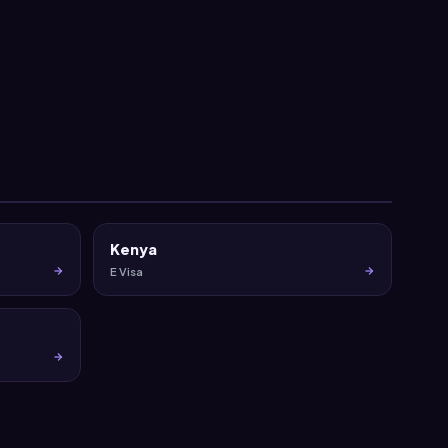
Kenya
E Visa