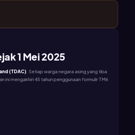
jak 1 Mei 2025
land (TDAC)
. Setiap warga negara asing yang tiba
an ini mengakhiri 45 tahun penggunaan formulir TM6