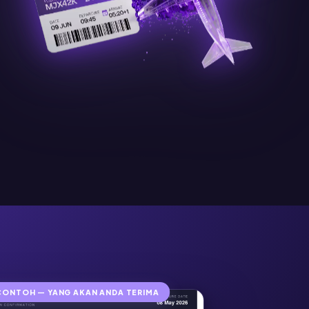
CONTOH — YANG AKAN ANDA TERIMA