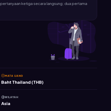
b pertanyaan ketiga secara langsung; dua pertama
MATA UANG
Baht Thailand (THB)
WILAYAH
Asia