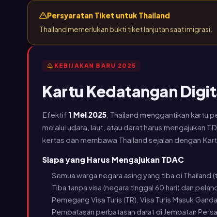
Persyaratan Tiket untuk Thailand
Thailand memerlukan bukti tiket lanjutan saat imigrasi.
KEBIJAKAN BARU 2025
Kartu Kedatangan Digit
Efektif
1 Mei 2025
, Thailand menggantikan kartu
melalui udara, laut, atau darat harus mengajukan 
kertas dan membawa Thailand sejalan dengan Kar
Siapa yang Harus Mengajukan TDAC
Semua warga negara asing yang tiba di Thailand (turi
Tiba tanpa visa (negara tinggal 60 hari) dan pela
Pemegang Visa Turis (TR), Visa Turis Masuk Ganda
Pembatasan perbatasan darat di Jembatan Persaha