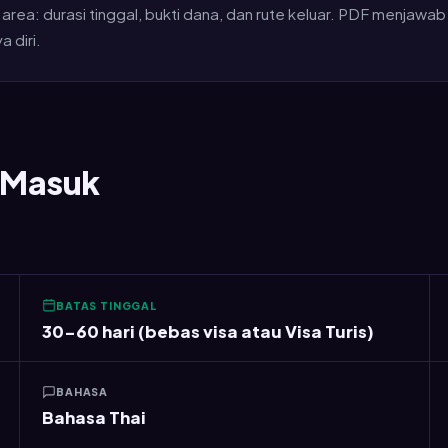
rea: durasi tinggal, bukti dana, dan rute keluar. PDF menjawa
 diri.
i Masuk
BATAS TINGGAL
30-60 hari (bebas visa atau Visa Turis)
BAHASA
Bahasa Thai