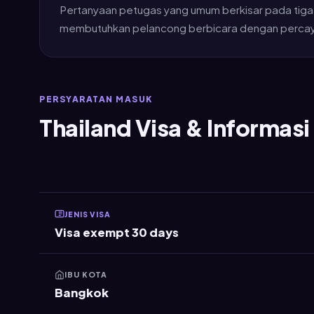
Pertanyaan petugas yang umum berkisar pada tiga a
membutuhkan pelancong berbicara dengan percaya
PERSYARATAN MASUK
Thailand Visa & Informas
JENIS VISA
Visa exempt 30 days
IBU KOTA
Bangkok