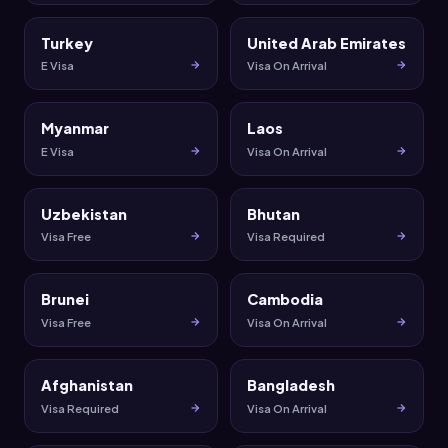
Turkey
United Arab Emirates
E Visa
Visa On Arrival
Myanmar
Laos
E Visa
Visa On Arrival
Uzbekistan
Bhutan
Visa Free
Visa Required
Brunei
Cambodia
Visa Free
Visa On Arrival
Afghanistan
Bangladesh
Visa Required
Visa On Arrival