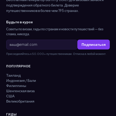
подтверждения обратного билета. Доверие
путешественников в более чем 195 странах.
Будьте в курсе
Советы по визам, гиды по странам и новости путешествий — без
спама, никогда.
Подписаться
Присоединяйтесь к 50.000+ путешественникам. Отписка в любой момент.
ПОПУЛЯРНОЕ
Таиланд
Индонезия / Бали
Филиппины
Шенгенская виза
США
Великобритания
ГИДЫ