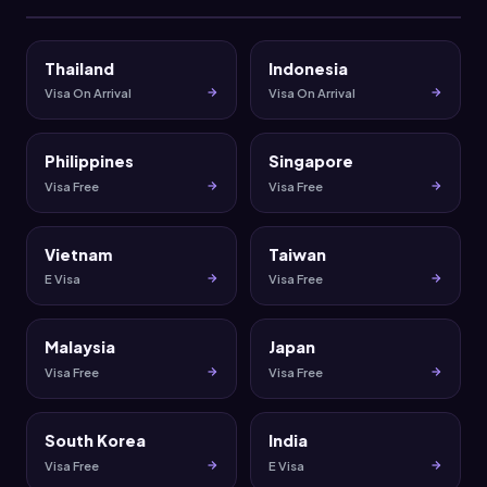
Thailand
Indonesia
Visa On Arrival
Visa On Arrival
Philippines
Singapore
Visa Free
Visa Free
Vietnam
Taiwan
E Visa
Visa Free
Malaysia
Japan
Visa Free
Visa Free
South Korea
India
Visa Free
E Visa