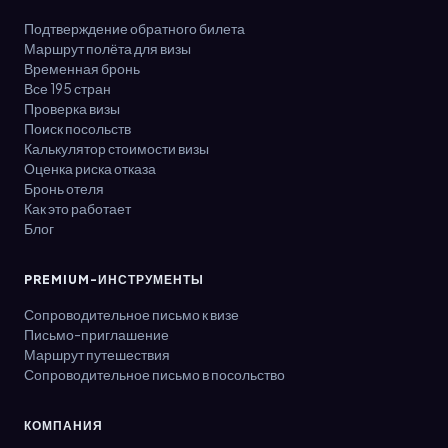
Подтверждение обратного билета
Маршрут полёта для визы
Временная бронь
Все 195 стран
Проверка визы
Поиск посольств
Калькулятор стоимости визы
Оценка риска отказа
Бронь отеля
Как это работает
Блог
PREMIUM-ИНСТРУМЕНТЫ
Сопроводительное письмо к визе
Письмо-приглашение
Маршрут путешествия
Сопроводительное письмо в посольство
КОМПАНИЯ