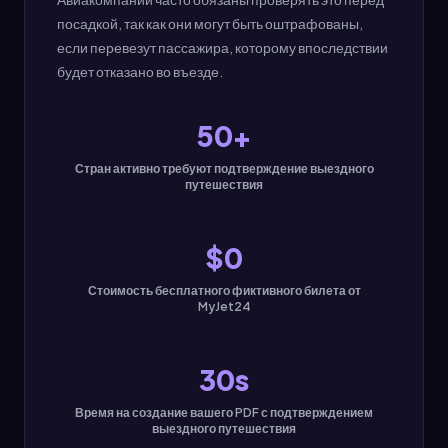
посадкой, так как они могут быть оштрафованы,
если перевезут пассажира, которому впоследствии
будет отказано во въезде.
50+
Стран активно требуют подтверждение выездного
путешествия
$0
Стоимость бесплатного фиктивного билета от
MyJet24
30s
Время на создание вашего PDF с подтверждением
выездного путешествия