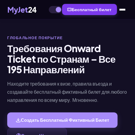
MyJet
24
Бесплатный билет
ГЛОБАЛЬНОЕ ПОКРЫТИЕ
Требования Onward
Ticket по Странам – Все
195 Направлений
Находите требования к визе, правила въезда и
создавайте бесплатный фиктивный билет для любого
направления по всему миру. Мгновенно.
Создать Бесплатный Фиктивный Билет