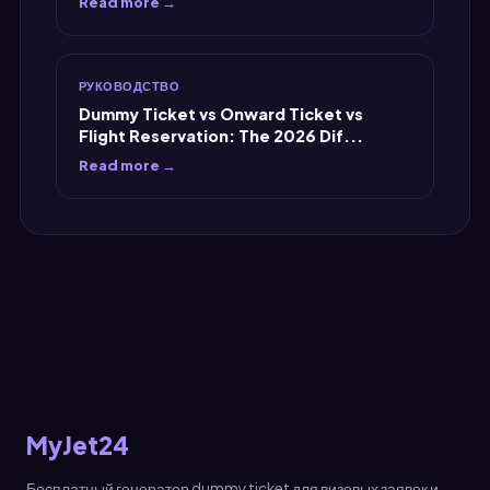
Read more →
РУКОВОДСТВО
Dummy Ticket vs Onward Ticket vs
Flight Reservation: The 2026 Dif...
Read more →
MyJet24
Бесплатный генератор dummy ticket для визовых заявок и