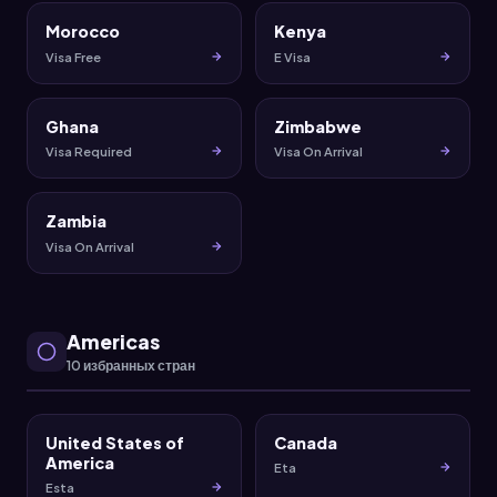
Morocco
Kenya
Visa Free
E Visa
Ghana
Zimbabwe
Visa Required
Visa On Arrival
Zambia
Visa On Arrival
Americas
10 избранных стран
United States of
Canada
America
Eta
Esta