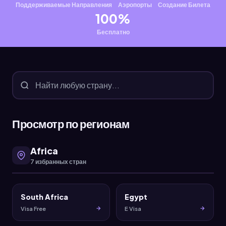
Поддерживаемые Направления
Аэропорты
Создание Билета
100%
Бесплатно
Просмотр по регионам
Africa
7 избранных стран
South Africa
Egypt
Visa Free
E Visa