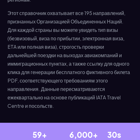
Этот справочник охватывает все 195 направлений,
признанных Организацией Объединенных Наций.
Для каждой страны вы можете увидеть тип визы
(безвизовый, виза по прибытии, электронная виза,
ETA или полная виза), строгость проверки
дальнейшей поездки на выходах авиакомпаний и
иммиграционных пунктах, а также ссылку для одного
клика для генерации бесплатного фиктивного билета
PDF, соответствующего требованиям этого
направления. Данные пересматриваются
ежеквартально на основе публикаций IATA Travel
Centre и посольств.
59+
6,000+
30s