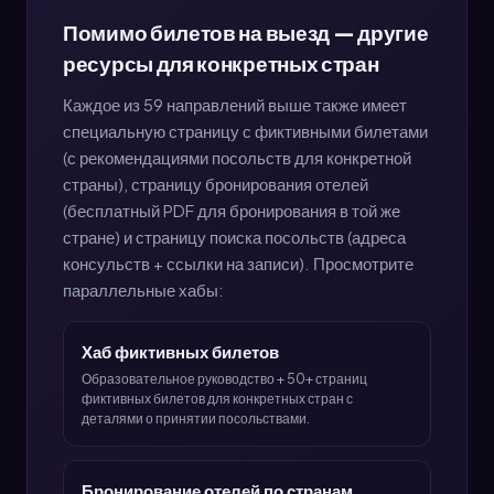
Помимо билетов на выезд — другие
ресурсы для конкретных стран
Каждое из 59 направлений выше также имеет
специальную страницу с фиктивными билетами
(с рекомендациями посольств для конкретной
страны), страницу бронирования отелей
(бесплатный PDF для бронирования в той же
стране) и страницу поиска посольств (адреса
консульств + ссылки на записи). Просмотрите
параллельные хабы:
Хаб фиктивных билетов
Образовательное руководство + 50+ страниц
фиктивных билетов для конкретных стран с
деталями о принятии посольствами.
Бронирование отелей по странам