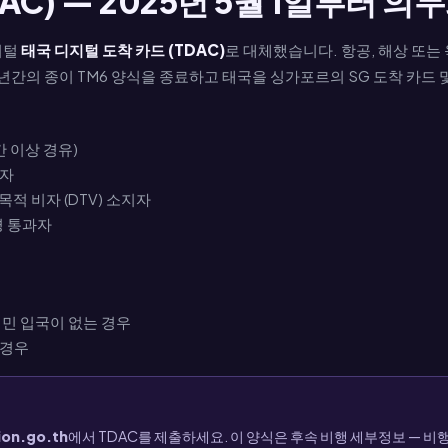
AC) — 2025년 5월 1일부터 의
지털
태국 디지털 도착 카드 (TDAC)
로 대체했습니다. 항공, 해상 또는
5년간의 종이 TM6 양식을 종료하고 태국을 싱가포르의 SG 도착 카드
간 이상 경유)
행자
 목적 비자 (DTV) 소지자
경 통과자
이민 입국이 없는 경우
 경우
ion.go.th
에서 TDAC를 제출하세요. 이 양식은 후속 비행 세부정보 — 비행