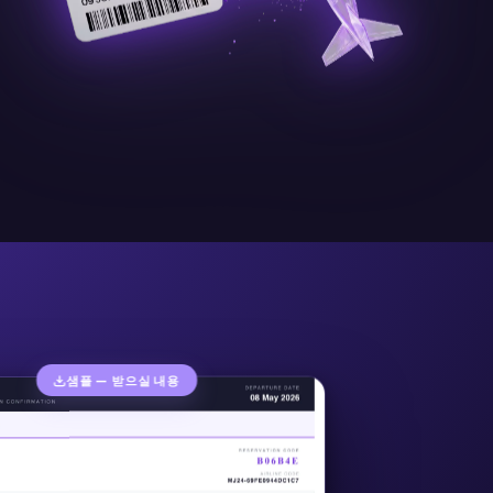
샘플 — 받으실 내용