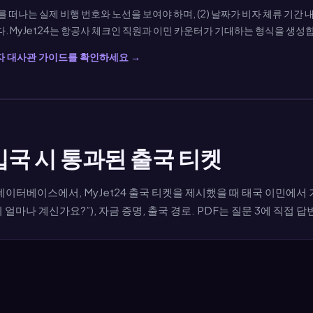
 떠나는 실제 비행 번호와 노선을 보여야 하며, (2) 날짜가 비자 체류 기간 내
. MyJet24는 항공사 체크인 직원과 이민 카운터가 기대하는 형식을 생성
자 대사관 가이드를 확인하세요 →
입국 시 통과된 출국 티켓
데이터베이스에서, MyJet24 출국 티켓을 제시했을 때 태국 이민에서
얼마나 계신가요?”), 자금 증명, 출국 경로. PDF는 질문 3에 직접 답