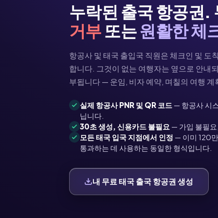
누락된 출국 항공권. 
거부
또는
원활한 체
항공사 및 태국 출입국 직원은 체크인 및 도
합니다. 그것이 없는 여행자는 옆으로 안내되
부됩니다 — 운임, 비자 예약, 며칠의 여행 계
실제 항공사 PNR 및 QR 코드
— 항공사 시스
닙니다.
30초 생성, 신용카드 불필요
— 가입 불필요,
모든 태국 입국 지점에서 인정
— 이미 120
통과하는 데 사용하는 동일한 형식입니다.
내 무료 태국 출국 항공권 생성