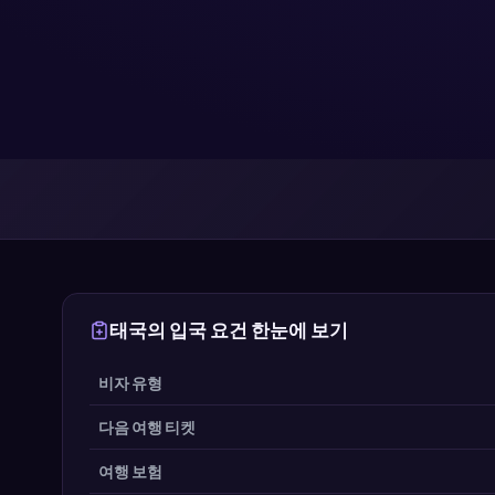
태국의 입국 요건 한눈에 보기
비자 유형
다음 여행 티켓
여행 보험