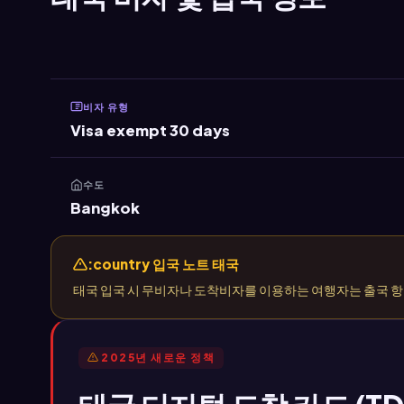
비자 유형
Visa exempt 30 days
수도
Bangkok
:country 입국 노트 태국
태국 입국 시 무비자나 도착비자를 이용하는 여행자는 출국 항
2025년 새로운 정책