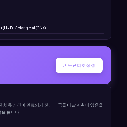
 (HKT), Chiang Mai (CNX)
무료 티켓 생성
된 체류 기간이 만료되기 전에 태국를 떠날 계획이 있음을
점을 둡니다.