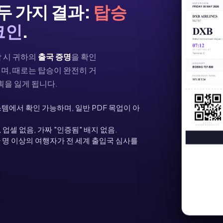
두 가지 결과:
탑승
크인
.
착 시 귀하의
출국 증명
을 확인
며, 때로는 탑승이 완전히 거
획을 잃게 됩니다.
템에서 확인 가능하며, 일반 PDF 목업이 아
 업셀 없음, 가짜 "인증됨" 배지 없음.
만 명 이상의 여행자가 전 세계 출입국 심사를