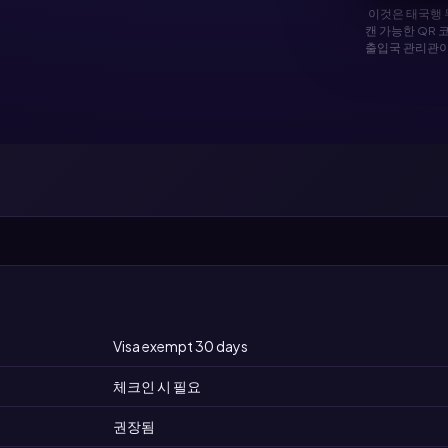
이것은 태국행 
캔 가능한 QR 
출입국 관리관이
Visa exempt 30 days
체크인 시 필요
권장됨