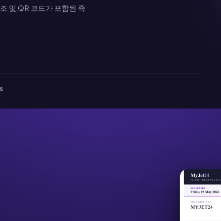
참조 및 QR 코드가 포함된 즉
s