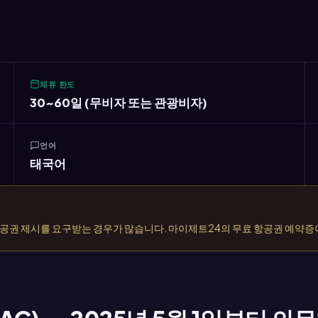
체류 한도
30~60일 (무비자 또는 관광비자)
언어
태국어
공권 제시를 요구받는 경우가 많습니다. 마이제트24의 무료 항공권 예약증