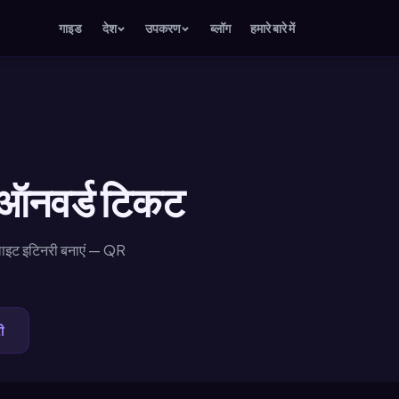
गाइड
देश
उपकरण
ब्लॉग
हमारे बारे में
 ऑनवर्ड टिकट
फ्लाइट इटिनरी बनाएं — QR
ी