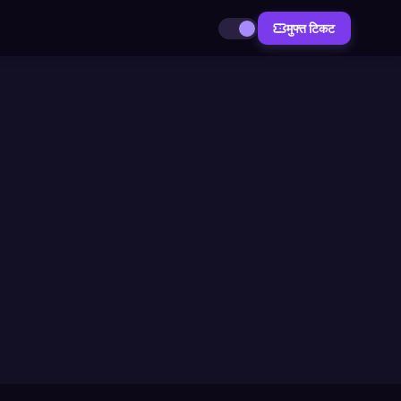
मुफ्त टिकट