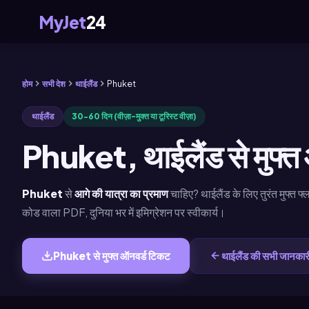
MyJet
24
होम
सभी देश
थाईलैंड
Phuket
थाईलैंड
30-60 दिन (वीज़ा-मुक्त या टूरिस्ट वीज़ा)
Phuket, थाईलैंड से मुफ्त
Phuket
से
आगे की यात्रा का प्रमाण
चाहिए? थाईलैंड के लिए तुरंत मुफ्त 
कोड वाला PDF, दुनिया भर में इमिग्रेशन पर स्वीकार्य।
Phuket से मुफ्त ऑनवर्ड टिकट
थाईलैंड की सभी जानकार