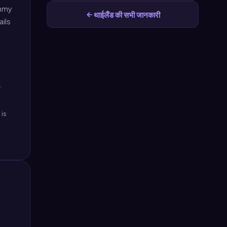
ummy
थाईलैंड की सभी जानकारी
ails
.
 is