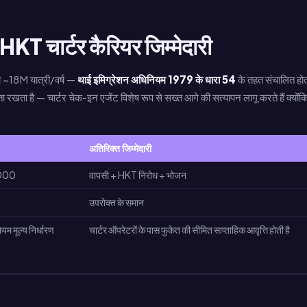
T चार्टर कैरियर जिम्मेदारी
डा ~18M यात्री/वर्ष —
थाई इमिग्रेशन अधिनियम 1979 के धारा 54
के तहत संचालित होत
ता रखता है — चार्टर चेक-इन एजेंट विशेष रूप से सख्त आगे की सत्यापन लागू करते हैं क्योंक
अतिरिक्त जिम्मेदारी
000
वापसी + HKT निरोध + भोजन
उपरोक्त के समान
यम मूल्य निर्धारण
चार्टर ऑपरेटरों के पास फुकेत की सीमित साप्ताहिक आवृत्ति होती है