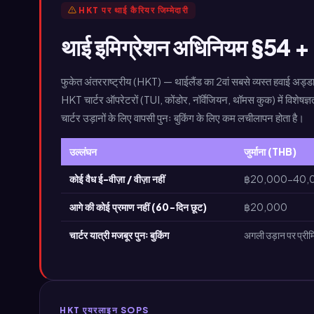
HKT पर थाई कैरियर जिम्मेदारी
थाई इमिग्रेशन अधिनियम §54 + HK
फुकेत अंतरराष्ट्रीय (HKT) — थाईलैंड का 2वां सबसे व्यस्त हवाई अड्
HKT चार्टर ऑपरेटरों (TUI, कोंडोर, नॉर्वेजियन, थॉमस कुक) में विशेषज्ञ
चार्टर उड़ानों के लिए वापसी पुनः बुकिंग के लिए कम लचीलापन होता है।
उल्लंघन
जुर्माना (THB)
कोई वैध ई-वीज़ा / वीज़ा नहीं
฿20,000-40,
आगे की कोई प्रमाण नहीं (60-दिन छूट)
฿20,000
चार्टर यात्री मजबूर पुनः बुकिंग
अगली उड़ान पर प्रीमि
HKT एयरलाइन SOPS