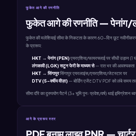
फुकेत आगे की रणनीति
फुकेत आगे की रणनीति — पेनांग/ल
फुकेत की मलेशियाई सीमा के निकटता के कारण 60-दिन छूट नवीनीकरण के 
के प्रारूप:
HKT → पेनांग (PEN)
एयरएशिया/फायरफ्लाई पर सीधी उड़ान (1 घ
लंगकावी (LGK) सटुन फेरी के माध्यम से
— रात भर की आवश्यकता
HKT → सिंगापुर
सिंगापुर एयरलाइंस/एयरएशिया/जेटस्टार पर
DTV (5-वर्षीय वीज़ा)
— बोर्डिंग एजेंट DTV PDF को लंबे समय तक रह
सीमा दौरे का दुरुपयोग पैटर्न (3+ भूमि पुनः प्रवेश/वर्ष) थाई इमिग्रेशन 
आगे के प्रारूप स्तर
PDF बनाम लाइव PNR — चार्टर 