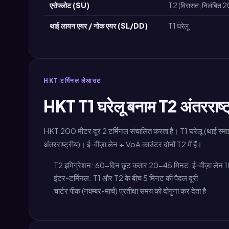
एरोफ्लोट (SU)
T2 (विरासत, निलंबित 
थाई लायन एयर / नोक एयर (SL/DD)
T1 घरेलू
HKT टर्मिनल लेआउट
HKT T1 घरेलू बनाम T2 अंतरराष्ट
HKT 200 मीटर दूर 2 टर्मिनल संचालित करता है। T1 घरेलू (थाई स्मा
अंतरराष्ट्रीय)। ई-वीज़ा लेन + VoA काउंटर दोनों T2 में हैं।
T2 इमिग्रेशन: 60-दिन छूट कतार 20-45 मिनट, ई-वीज़ा ल
इंटर-टर्मिनल: T1 और T2 के बीच 5 मिनट की पैदल दूरी
चार्टर पीक (नवम्बर-मार्च) प्रतीक्षा समय को दोगुना कर देता है