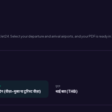
et24. Select your departure and arrival airports, and your PDF is ready in
व
मुद्रा
वीज़ा-मुक्त या टूरिस्ट वीज़ा)
थाई बात (THB)