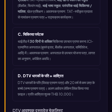
(बैंकॉक, चियांग माई),
थाई भाषा स्कूल
,
पारंपरिक थाई चिकित्सा /
मालिश
, खेल प्रशिक्षण। आवश्यक प्रमाण: TAT-स्वीकृत प्रदाता
से नामांकन प्रमाण पत्र + पाठ्यक्रम कार्यक्रम।
C. चिकित्सा पर्यटक
थाईलैंड में
30 दिनों से अधिक
चिकित्सा उपचार प्राप्त करना JCI-
प्रमाणित अस्पताल (बुमरुंड्राद, बैंकॉक अस्पताल, समितिवेज,
आदि) में। आवश्यक प्रमाण: अस्पताल से उपचार योजना पत्र, लागत
का अनुमान, अपेक्षित अवधि।
D. DTV धारकों के पति + आश्रित
DTV धारकों के पति (विवाह प्रमाण पत्र) और 20 वर्ष से कम उम्र के
बच्चे (जन्म प्रमाण पत्र)। अलग आवेदन लेकिन लिंक किया गया
फ़ाइल। प्रति आश्रित शुल्क THB 10,000।
DTV आवश्यक दस्तावेज़ चेकलिस्ट