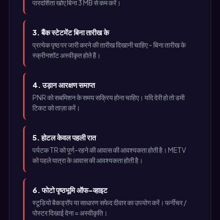
पारदर्शिता खोए बिना 3 MB से कम करें।
3. बैंक स्टेटमेंट बिना तारीख के
प्रत्येक पृष्ठ पर जारी करने की तारीख दिखानी चाहिए - बिना तारीख के
स्क्रीनशॉट अस्वीकृत होते हैं।
4. उड़ान आरक्षण समाप्त
PNR को सबमिशन के समय सक्रिय होना चाहिए। यदि देरी हो तो डमी
टिकट को ताज़ा करें।
5. होटल केवल पहली रात
पर्यटक TR को पूर्ण-रहने की आवास की आवश्यकता होती है। METV
को पहले यात्रा के आवास की आवश्यकता होती है।
6. फोटो पृष्ठभूमि ऑफ-व्हाइट
स्टूडियो बैकड्रॉप या साधारण सफेद दीवार का उपयोग करें। फर्नीचर /
पोस्टर दिखाई देना = अस्वीकृति।