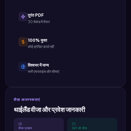
तुरंत PDF
30 सेकंड में तैयार
100% मुफ्त
कोई क्रेडिट कार्ड नहीं
विश्वभर में मान्य
सभी एयरलाइंस और सीमाएं
वीज़ा आवश्यकताएं
थाईलैंड वीजा और प्रवेश जानकारी
वीजा प्रकार
रहने की सीमा