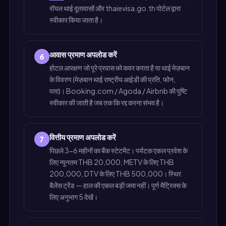
रॉयल थाई दूतावासों और thaievisa.go.th पोर्टल द्वारा
स्वीकार किया जाता है।
आवास प्रमाण अपलोड करें
6
होटल आरक्षण जो पूरे प्रवास को कवर करता है या थाई मेज़बान
के विवरण (मेज़बान थाई राष्ट्रीय आईडी की प्रति, फोन,
पता)। Booking.com / Agoda / Airbnb की पुष्टि
स्वीकार की जाती है जब तक कि रद्द करना संभव है।
वित्तीय प्रमाण अपलोड करें
7
पिछले 3-6 महीनों का बैंक स्टेटमेंट। पर्यटक एकल प्रवेश के
लिए न्यूनतम THB 20,000, METV के लिए THB
200,000, DTV के लिए THB 500,000। स्थिर
बैलेंस ट्रेंड — हाल की एकल बड़ी जमा नहीं। पूर्ण मैट्रिक्स के
लिए अनुभाग 5 देखें।