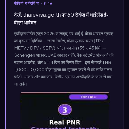
वीडियो मार्गदर्शिका · 9:16
देखें: thaievisa.go.th पर 60 सेकंड में थाईलैंड ई-
वीज़ा आवेदन
एकीकृत पोर्टल (जून 2025 से लाइव) पर थाई ई-वीज़ा आवेदन प्रवाह
का दृश्य मार्गदर्शिका — खाता निर्माण, वीज़ा प्रकार चयन (TR /
METV / DTV / SETV), फोटो अपलोड (35 × 45 मिमी —
Schengen आकार, UAE आकार नहीं), बैंक स्टेटमेंट और आगे की
उड़ान अपलोड, और 5-14 दिन का निर्णय विंडो। इस
से पहले
THB
1,000-10,000 वीज़ा शुल्क का भुगतान करने से बचें ताकि गलत-
फोटो-आकार और कमजोर-वित्तीय-प्रमाण अस्वीकृति के जाल से बचा
जा सके।