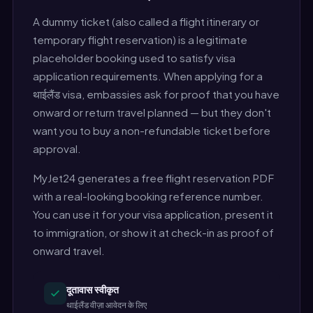
A dummy ticket (also called a flight itinerary or
temporary flight reservation) is a legitimate
placeholder booking used to satisfy visa
application requirements. When applying for a
थाईलैंड visa, embassies ask for proof that you have
onward or return travel planned — but they don't
want you to buy a non-refundable ticket before
approval.
MyJet24 generates a free flight reservation PDF
with a real-looking booking reference number.
You can use it for your visa application, present it
to immigration, or show it at check-in as proof of
onward travel.
दूतावास स्वीकृत
थाईलैंड वीज़ा आवेदन के लिए