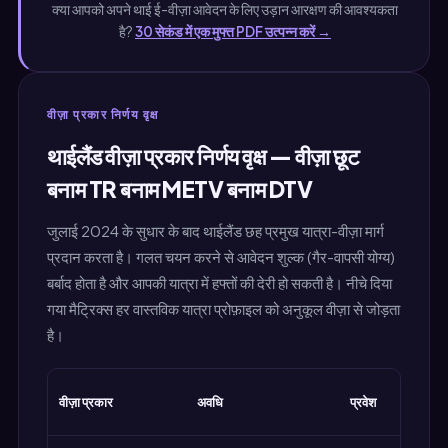
क्या आपको अपने थाई ई-वीज़ा आवेदन के लिए उड़ान आरक्षण की आवश्यकता
है?
30 सेकंड में एक मुफ्त PDF उत्पन्न करें →
वीज़ा प्रकार निर्णय वृक्ष
थाईलैंड वीज़ा प्रकार निर्णय वृक्ष — वीज़ा छूट
बनाम TR बनाम METV बनाम DTV
जुलाई 2024 के सुधार के बाद थाईलैंड छह प्रमुख यात्रा-वीज़ा मार्ग
प्रदान करता है। गलत चयन करने से आवेदन शुल्क (गैर-वापसी योग्य)
बर्बाद होता है और आपकी यात्रा में हफ्तों की देरी हो सकती है। नीचे दिया
गया मैट्रिक्स हर वास्तविक यात्रा प्रोफ़ाइल को अनुकूल वीज़ा से जोड़ता
है।
लागत
वीज़ा प्रकार
अवधि
प्रवेश
(THB