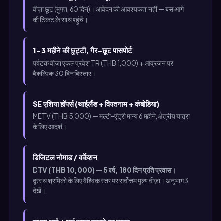
वीज़ा छूट (मुफ्त, 60 दिन)। आवेदन की आवश्यकता नहीं — बस आगे
की टिकट के साथ पहुंचें।
1-3 महीने की छुट्टी, गैर-छूट पासपोर्ट
पर्यटक वीज़ा एकल प्रवेश TR (THB 1,000) + आव्रजन पर
वैकल्पिक 30 दिन विस्तार।
SE एशिया हॉपर्स (थाईलैंड + वियतनाम + कंबोडिया)
METV (THB 5,000) — मल्टी-एंट्री मान्य 6 महीने, क्षेत्रीय यात्रा
के लिए आदर्श।
डिजिटल नोमाड / वर्केशन
DTV (THB 10,000) — 5 वर्ष, 180 दिन प्रति प्रवास।
दूरस्थ श्रमिकों के लिए वैश्विक स्तर पर सर्वोत्तम मूल्य वीज़ा। अनुभाग 3
देखें।