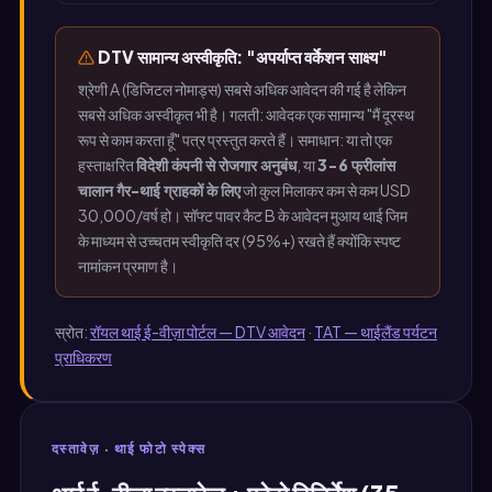
DTV सामान्य अस्वीकृति: "अपर्याप्त वर्केशन साक्ष्य"
श्रेणी A (डिजिटल नोमाड्स) सबसे अधिक आवेदन की गई है लेकिन
सबसे अधिक अस्वीकृत भी है। गलती: आवेदक एक सामान्य "मैं दूरस्थ
रूप से काम करता हूँ" पत्र प्रस्तुत करते हैं। समाधान: या तो एक
हस्ताक्षरित
विदेशी कंपनी से रोजगार अनुबंध
, या
3-6 फ्रीलांस
चालान गैर-थाई ग्राहकों के लिए
जो कुल मिलाकर कम से कम USD
30,000/वर्ष हो। सॉफ्ट पावर कैट B के आवेदन मुआय थाई जिम
के माध्यम से उच्चतम स्वीकृति दर (95%+) रखते हैं क्योंकि स्पष्ट
नामांकन प्रमाण है।
स्रोत:
रॉयल थाई ई-वीज़ा पोर्टल — DTV आवेदन
·
TAT — थाईलैंड पर्यटन
प्राधिकरण
दस्तावेज़ · थाई फोटो स्पेक्स