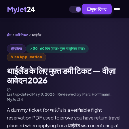
MyJet
24
मुफ्त टिकट
होम
डमी टिकट
थाईलैंड
एशिया
30-60 दिन (वीज़ा-मुक्त या टूरिस्ट वीज़ा)
Visa Application
थाईलैंड के लिए मुफ़्त डमी टिकट — वीज़ा
आवेदन 2026
Last updated
May 8, 2026
· Reviewed by Marc Hoffmann,
MyJet24
A dummy ticket for थाईलैंड is a verifiable flight
reservation PDF used to prove you have return travel
planned when applying for a थाईलैंड visa or entering at