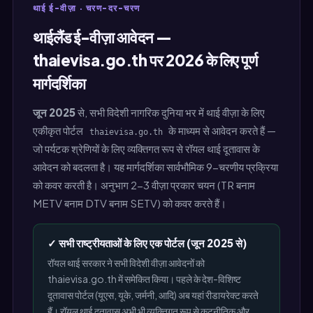
थाई ई-वीज़ा · चरण-दर-चरण
थाईलैंड ई-वीज़ा आवेदन —
thaievisa.go.th पर 2026 के लिए पूर्ण
मार्गदर्शिका
जून 2025
से, सभी विदेशी नागरिक दुनिया भर में थाई वीज़ा के लिए
एकीकृत पोर्टल
के माध्यम से आवेदन करते हैं —
thaievisa.go.th
जो पर्यटक श्रेणियों के लिए व्यक्तिगत रूप से रॉयल थाई दूतावास के
आवेदन को बदलता है। यह मार्गदर्शिका सार्वभौमिक 9-चरणीय प्रक्रिया
को कवर करती है। अनुभाग 2-3 वीज़ा प्रकार चयन (TR बनाम
METV बनाम DTV बनाम SETV) को कवर करते हैं।
✓ सभी राष्ट्रीयताओं के लिए एक पोर्टल (जून 2025 से)
रॉयल थाई सरकार ने सभी विदेशी वीज़ा आवेदनों को
thaievisa.go.th में समेकित किया। पहले के देश-विशिष्ट
दूतावास पोर्टल (यूएस, यूके, जर्मनी, आदि) अब यहां रीडायरेक्ट करते
हैं। रॉयल थाई दूतावास अभी भी व्यक्तिगत रूप से कूटनीतिक और