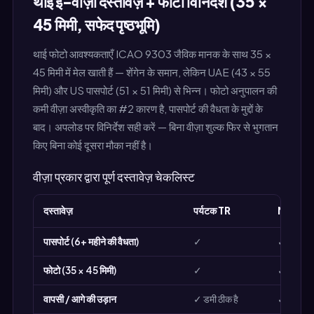
थाई ई-वीज़ा दस्तावेज़ + फोटो विनिर्देश (35 ×
45 मिमी, सफेद पृष्ठभूमि)
थाई फोटो आवश्यकताएँ ICAO 9303 जैविक मानक के साथ 35 ×
45 मिमी में मेल खाती हैं — शेंगेन के समान, लेकिन UAE (43 × 55
मिमी) और US पासपोर्ट (51 × 51 मिमी) से भिन्न। फोटो अनुपालन की
कमी वीज़ा अस्वीकृति का #2 कारण है, पासपोर्ट की वैधता के मुद्दों के
बाद। अपलोड पर विनिर्देश सही करें — बिना वीज़ा शुल्क फिर से भुगतान
किए बिना कोई दूसरा मौका नहीं है।
वीज़ा प्रकार द्वारा पूर्ण दस्तावेज़ चेकलिस्ट
दस्तावेज़
पर्यटक TR
METV
पासपोर्ट (6+ महीने की वैधता)
✓
✓
फोटो (35 × 45 मिमी)
✓
✓
वापसी / आगे की उड़ान
✓ डमी ठीक है
✓ डमी ठीक