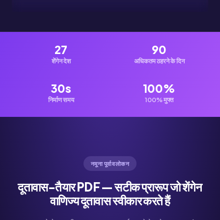
27
90
शेंगेन देश
अधिकतम ठहरने के दिन
30s
100%
निर्माण समय
100% मुफ्त
नमूना पूर्वावलोकन
दूतावास-तैयार PDF — सटीक प्रारूप जो शेंगेन
वाणिज्य दूतावास स्वीकार करते हैं