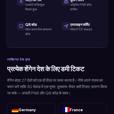
पासपोर्ट से बिल्कुल
अद्वितीय PNR कोड
मिलता हुआ
शामिल
QR कोड
एयरलाइन फॉर्मेट
स्कैन करने योग्य सत्यापन
पेशेवर PDF लेआउट
कोड
व्यक्तिगत देश पृष्ठ
प्रत्येक शेंगेन देश के लिए डमी टिकट
शेंगेन क्षेत्र 27 देशों को एक ही वीज़ा पर कवर करता है। नीचे अपने गंतव्य का
चयन करें ताकि 30 सेकंड में एक मुफ्त, दूतावास-तैयार डमी टिकट उत्पन्न किया
जा सके — असली PNR और QR कोड के साथ।
Germany
France