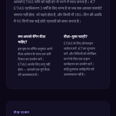
आपको ETIAS फॉर्म को सही ढंग से भरने में मदद करता है। €7
ETIAS प्राधिकरण 3 वर्षों के लिए मान्य है या जब तक आपका पासपोर्ट
समाप्त नहीं होता, जो पहले होता है, और किसी भी 180-दिन की अवधि
में 90 दिनों तक कई छोटे प्रवासों को कवर करता है।
क्या आपको शेंगेन वीज़ा
वीज़ा-मुक्त यात्री?
चाहिए?
ETIAS के लिए ऑनलाइन
आवेदन करें, €7 का भुगतान
इस पृष्ठ पर वर्णित अनुसार अपने
करें, और तिथियों को संरेखित
वीज़ा आवेदन के साथ एक डमी
करने के लिए एक उड़ान
टिकट का उपयोग करें।
कार्यक्रम का उपयोग करें।
ETIAS आपके लिए लागू नहीं
कोई दूतावास अपॉइंटमेंट की
होता — आपको एक पूर्ण वीज़ा
आवश्यकता नहीं है।
की आवश्यकता है।
वीज़ा प्रकार