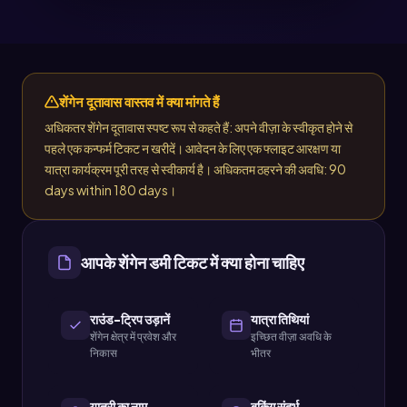
शेंगेन दूतावास वास्तव में क्या मांगते हैं
अधिकतर शेंगेन दूतावास स्पष्ट रूप से कहते हैं: अपने वीज़ा के स्वीकृत होने से
पहले एक कन्फर्म टिकट न खरीदें। आवेदन के लिए एक फ्लाइट आरक्षण या
यात्रा कार्यक्रम पूरी तरह से स्वीकार्य है। अधिकतम ठहरने की अवधि: 90
days within 180 days।
आपके शेंगेन डमी टिकट में क्या होना चाहिए
राउंड-ट्रिप उड़ानें
यात्रा तिथियां
शेंगेन क्षेत्र में प्रवेश और
इच्छित वीज़ा अवधि के
निकास
भीतर
यात्री का नाम
बुकिंग संदर्भ