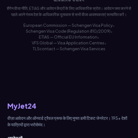
आधिकारिक संसाधन
शेंगेन वीजा नीति, ETIAS और आवेदन केंद्रों के लिए आधिकारिक स्रोत। आवेदन जमा करने से
पहले अपने गंतव्य देश के आधिकारिक दूतावास से सभी वीजा आवश्यकताएं सत्यापित करें।
European Commission — Schengen Visa Policy
•
Schengen Visa Code (Regulation 810/2009)
•
ETIAS — Official EU Information
•
VFS Global — Visa Application Centres
•
TLScontact — Schengen Visa Services
MyJet24
वीज़ा आवेदन और ऑनवर्ड ट्रैवल प्रूफ के लिए मुफ्त डमी टिकट जेनरेटर। 195+ देशों
के यात्रियों द्वारा भरोसेमंद।