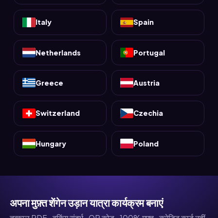
Italy
Spain
Netherlands
Portugal
Greece
Austria
Switzerland
Czechia
Hungary
Poland
अपना मुफ़्त शेंगेन उड़ान यात्रा कार्यक्रम बनाएं
तत्काल PDF · बुकिंग संदर्भ · QR कोड · 100% मुफ़्त · क्रेडिट कार्ड नहीं