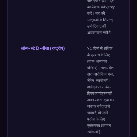
वाले एक राउंड-ट्रिप
कार्यक्रम को प्रस्तुत
करें। बाद की
यात्राओं के लिए नए
डमी टिकट की
आवश्यकता नहीं है।
लॉन्ग-स्टे D-वीज़ा (राष्ट्रीय)
90 दिनों से अधिक
के प्रवास के लिए
(काम, अध्ययन,
परिवार)। गंतव्य देश
द्वारा जारी किया गया,
शेंगेन-व्यापी नहीं।
आवेदन पर राउंड-
ट्रिप कार्यक्रम की
आवश्यकता; एक बार
जब यह स्वीकृत हो
जाता है, तो पहले
प्रवेश के लिए
एकतरफा आगमन
स्वीकार्य है।