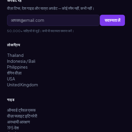
अपडेट रहें
वीज़ा टिप्स, देश गाइड और यात्रा अपडेट — कोई स्पैम नहीं, कभी नहीं।
सदस्यता लें
50,000+ यात्रियों से जुड़ें। कभी भी सदस्यता समाप्त करें।
लोकप्रिय
Thailand
Indonesia / Bali
Philippines
शेंगेन वीज़ा
USA
United Kingdom
गाइड
ऑनवर्ड ट्रैवल प्रूफ
वीज़ा फ्लाइट इटिनरेरी
अस्थायी आरक्षण
195 देश