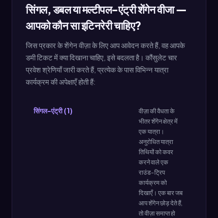
सिंगल, डबल या मल्टीपल-एंट्री शेंगेन वीजा —
आपको कौन सा इटिनरेरी चाहिए?
जिस प्रकार के शेंगेन वीज़ा के लिए आप आवेदन करते हैं, वह आपके
डमी टिकट में क्या दिखाना चाहिए, इसे बदलता है। कौंसुलेट चार
प्रवेश श्रेणियाँ जारी करते हैं, प्रत्येक के पास विभिन्न यात्रा
कार्यक्रम की अपेक्षाएँ होती हैं:
सिंगल-एंट्री (1)
वीज़ा की वैधता के
भीतर शेंगेन क्षेत्र में
एक यात्रा।
अनुरोधित यात्रा
तिथियों को कवर
करने वाले एक
राउंड-ट्रिप
कार्यक्रम को
दिखाएँ। एक बार जब
आप शेंगेन छोड़ देते हैं,
तो वीज़ा समाप्त हो