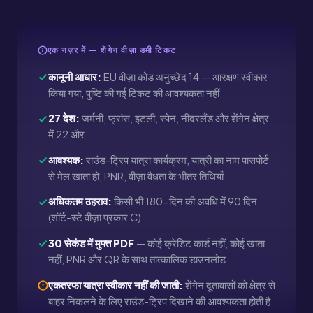
एक नज़र में — शेंगेन वीज़ा डमी टिकट
कानूनी आधार:
EU वीज़ा कोड अनुच्छेद 14 — आरक्षण स्वीकार
किया गया, पुष्टि की गई टिकट की आवश्यकता नहीं
27 देश:
जर्मनी, फ्रांस, इटली, स्पेन, नीदरलैंड और शेंगेन क्षेत्र
में 22 और
आवश्यक:
राउंड-ट्रिप यात्रा कार्यक्रम, यात्री का नाम पासपोर्ट
से मेल खाता हो, PNR, वीज़ा वैधता के भीतर तिथियाँ
अधिकतम ठहराव:
किसी भी 180-दिन की अवधि में 90 दिन
(शॉर्ट-स्टे वीज़ा प्रकार C)
30 सेकंड में मुफ्त PDF
— कोई क्रेडिट कार्ड नहीं, कोई खाता
नहीं, PNR और QR के साथ तात्कालिक डाउनलोड
एकतरफा यात्रा स्वीकार नहीं की जाती:
शेंगेन दूतावासों को क्षेत्र से
बाहर निकलने के लिए राउंड-ट्रिप दिखाने की आवश्यकता होती है