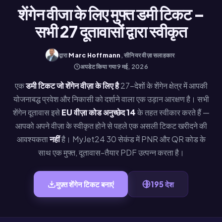
शेंगेन वीजा के लिए मुफ्त डमी टिकट –
सभी 27 दूतावासों द्वारा स्वीकृत
·
द्वारा
Marc Hoffmann
, सीनियर वीज़ा सलाहकार
अपडेट किया गया
9 मई, 2026
एक
डमी टिकट जो शेंगेन वीज़ा के लिए है
27-देशों के शेंगेन क्षेत्र में आपकी
योजनाबद्ध प्रवेश और निकासी को दर्शाने वाला एक उड़ान आरक्षण है। सभी
शेंगेन दूतावास इसे
EU वीज़ा कोड अनुच्छेद 14
के तहत स्वीकार करते हैं —
आपको अपने वीज़ा के स्वीकृत होने से पहले एक असली टिकट खरीदने की
आवश्यकता
नहीं
है। MyJet24 30 सेकंड में PNR और QR कोड के
साथ एक मुफ्त, दूतावास-तैयार PDF उत्पन्न करता है।
मुफ़्त शेंगेन टिकट बनाएं
195 देश