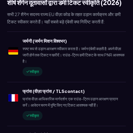
शीर्ष शेंगेन दूतावासों द्वारा डमी टिकट स्वीकृति (2026)
सभी 27 शेंगेन सदस्य राज्य EU वीज़ा कोड के तहत उड़ान कार्यक्रम और डमी
टिकट स्वीकार करते हैं। यहाँ सबसे बड़े एंबेसी क्या निर्दिष्ट करती हैं:
जर्मनी (जर्मन मिशन विश्वभर)
स्पष्ट रूप से उड़ान आरक्षण स्वीकार करता है। जर्मन एंबेसी कहती है: अपने वीज़ा
जारी होने तक टिकट न खरीदें। राउंड-ट्रिप डमी टिकट के साथ PNR आवश्यक
है।
स्वीकृत
फ्रांस (वीज़ा फ्रांस / TLScontact)
फ्रांस वीज़ा आधिकारिक मार्गदर्शन: एक राउंड-ट्रिप उड़ान आरक्षण प्रदान
करें। आवेदन चरण में पुष्टि किए गए टिकट आवश्यक नहीं हैं।
स्वीकृत