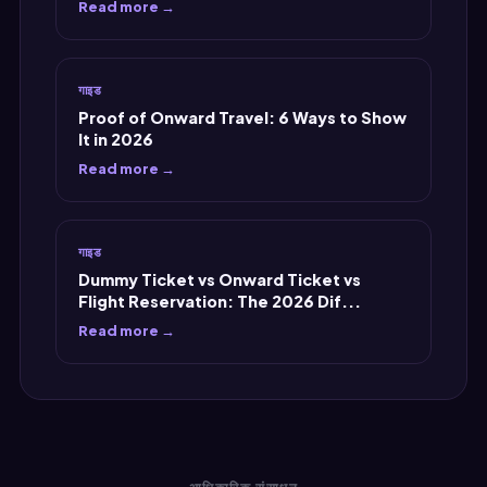
Read more →
गाइड
Proof of Onward Travel: 6 Ways to Show
It in 2026
Read more →
गाइड
Dummy Ticket vs Onward Ticket vs
Flight Reservation: The 2026 Dif...
Read more →