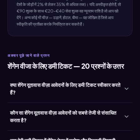
देशों के जोड़ों में 2% से लेकर 35% से अधिक तक)। यदि अस्वीकृत होते हैं, तो
€90 शुल्क के साथ €20–€40 सेवा शुल्क वह न्यूनतम राशि है जो आप खो
देंगे। अन्य कोई भी चीज़ — उड़ानें, होटल, बीमा — वह जोखिम है जिसे आप
स्वीकृति की प्रतीक्षा करके नियंत्रित कर सकते हैं।
अक्सर पूछे जाने वाले प्रश्न
शेंगेन वीजा के लिए डमी टिकट — 20 प्रश्नों के उत्तर
क्या शेंगेन दूतावास वीज़ा आवेदनों के लिए डमी टिकट स्वीकार करते
हैं?
कौन सा शेंगेन दूतावास वीज़ा आवेदनों को सबसे तेजी से संसाधित
करता है?