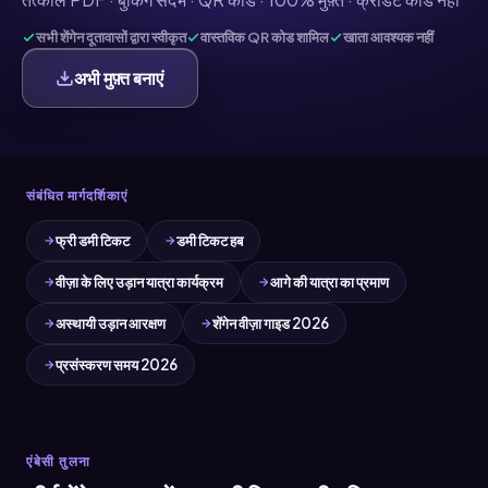
सभी शेंगेन दूतावासों द्वारा स्वीकृत
वास्तविक QR कोड शामिल
खाता आवश्यक नहीं
अभी मुफ़्त बनाएं
संबंधित मार्गदर्शिकाएं
फ्री डमी टिकट
डमी टिकट हब
वीज़ा के लिए उड़ान यात्रा कार्यक्रम
आगे की यात्रा का प्रमाण
अस्थायी उड़ान आरक्षण
शेंगेन वीज़ा गाइड 2026
प्रसंस्करण समय 2026
एंबेसी तुलना