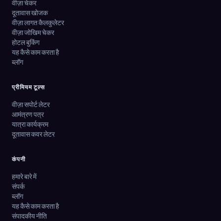
वीज़ा चेकर
दूतावास खोजक
वीज़ा लागत कैलकुलेटर
वीज़ा जोखिम चेकर
होटल बुकिंग
यह कैसे काम करता है
ब्लॉग
प्रीमियम टूल्स
वीज़ा सपोर्ट लेटर
आमंत्रण पत्र
यात्रा कार्यक्रम
दूतावास कवर लेटर
कंपनी
हमारे बारे में
संपर्क
ब्लॉग
यह कैसे काम करता है
संपादकीय नीति