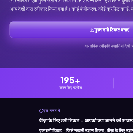
30 सेकंड में एक मुफ्त उड़ान आरक्षण PDF उत्पन्न करें। इसे शेंगेन दू
अन्य देशों द्वारा स्वीकार किया गया है। कोई पंजीकरण, कोई क्रेडिट कार्ड,
मुफ्त डमी टिकट बनाएं
वास्तविक स्वीकृति कहानियां देखें
195+
कवर किए गए देश
एक नज़र में
वीज़ा के लिए डमी टिकट - आपको क्या जानने की आवश्
एक डमी टिकट - जिसे नकली उड़ान टिकट, वीज़ा के लिए उड़ान 