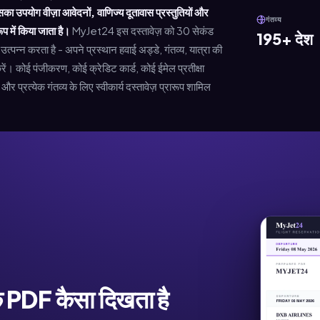
सका उपयोग वीज़ा आवेदनों, वाणिज्य दूतावास प्रस्तुतियों और
गंतव्य
 में किया जाता है।
MyJet24 इस दस्तावेज़ को 30 सेकंड
195+ देश
ं उत्पन्न करता है - अपने प्रस्थान हवाई अड्डे, गंतव्य, यात्रा की
ं। कोई पंजीकरण, कोई क्रेडिट कार्ड, कोई ईमेल प्रतीक्षा
 और प्रत्येक गंतव्य के लिए स्वीकार्य दस्तावेज़ प्रारूप शामिल
कि PDF कैसा दिखता है