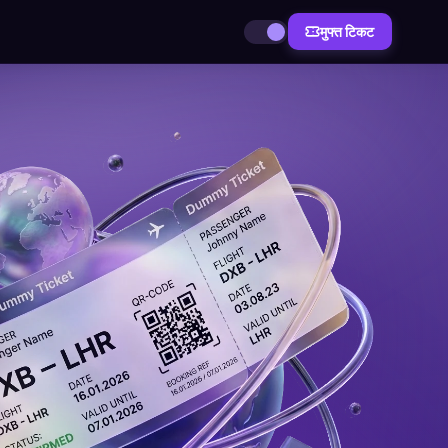
मुफ्त टिकट