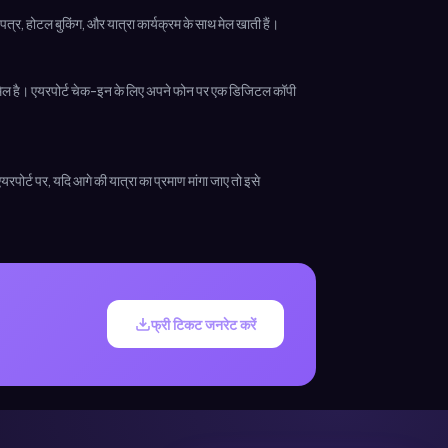
 पत्र, होटल बुकिंग, और यात्रा कार्यक्रम के साथ मेल खाती हैं।
शामिल है। एयरपोर्ट चेक-इन के लिए अपने फोन पर एक डिजिटल कॉपी
यरपोर्ट पर, यदि आगे की यात्रा का प्रमाण मांगा जाए तो इसे
फ्री टिकट जनरेट करें