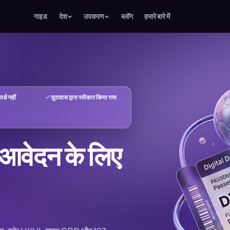
गाइड
देश
उपकरण
ब्लॉग
हमारे बारे में
र्ड नहीं
दूतावास द्वारा स्वीकार किया गया
 आवेदन के लिए