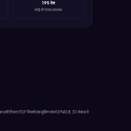
195 देश
कोई भी गंतव्य उपलब्ध
ा डमी टिकट PDF जिसमें एक बुकिंग संदर्भ (PNR) है, 30 सेकंड में