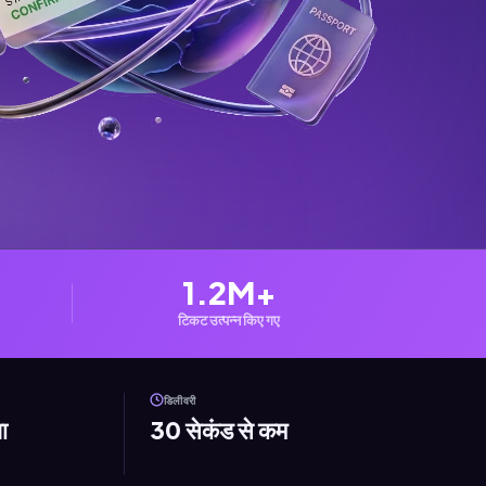
1.2M+
टिकट उत्पन्न किए गए
डिलीवरी
ा
30 सेकंड से कम