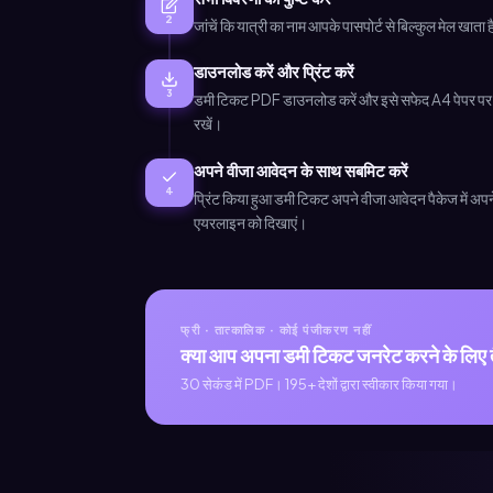
2
जांचें कि यात्री का नाम आपके पासपोर्ट से बिल्कुल मेल खाता 
डाउनलोड करें और प्रिंट करें
3
डमी टिकट PDF डाउनलोड करें और इसे सफेद A4 पेपर पर प्रि
रखें।
अपने वीजा आवेदन के साथ सबमिट करें
4
प्रिंट किया हुआ डमी टिकट अपने वीजा आवेदन पैकेज में अपने हो
एयरलाइन को दिखाएं।
फ्री · तात्कालिक · कोई पंजीकरण नहीं
क्या आप अपना डमी टिकट जनरेट करने के लिए तै
30 सेकंड में PDF। 195+ देशों द्वारा स्वीकार किया गया।