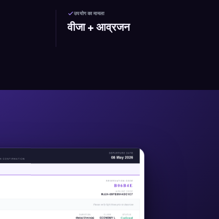
उपयोग का मामला
वीजा + आव्रजन