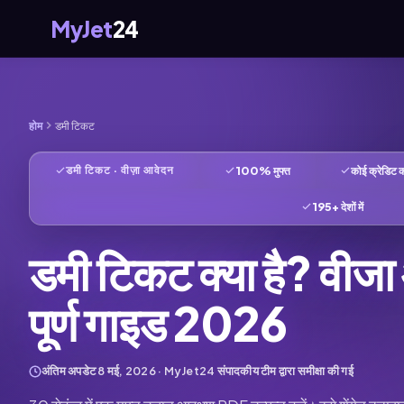
MyJet
24
होम
डमी टिकट
100% मुफ्त
कोई क्रेडिट का
डमी टिकट · वीज़ा आवेदन
195+ देशों में
डमी टिकट क्या है? वीजा
पूर्ण गाइड 2026
अंतिम अपडेट
8 मई, 2026
· MyJet24 संपादकीय टीम द्वारा समीक्षा की गई