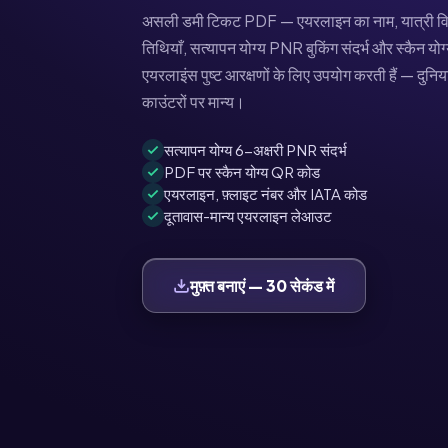
असली डमी टिकट PDF — एयरलाइन का नाम, यात्री विव
तिथियाँ, सत्यापन योग्य PNR बुकिंग संदर्भ और स्कैन
एयरलाइंस पुष्ट आरक्षणों के लिए उपयोग करती हैं — दुनि
काउंटरों पर मान्य।
सत्यापन योग्य 6-अक्षरी PNR संदर्भ
PDF पर स्कैन योग्य QR कोड
एयरलाइन, फ़्लाइट नंबर और IATA कोड
दूतावास-मान्य एयरलाइन लेआउट
मुफ़्त बनाएं — 30 सेकंड में