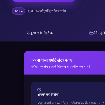
10,000+ यात्रियों द्वारा विश्वसनीय
10K+
दूतावास के लिए तैयार
SSL सुरक्
अपना वीजा सपोर्ट लेटर बनाएं
पेशेवर पत्र तैयार करने के लिए नीचे अपनी जानकारी भरें
आपको क्या मिलेगा
दूतावास में जमा करने हेतु प्रारूपित पेशेवर वीज़ा आवेदन पत्र
✓