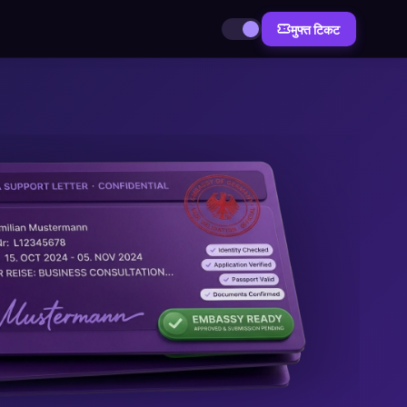
मुफ्त टिकट