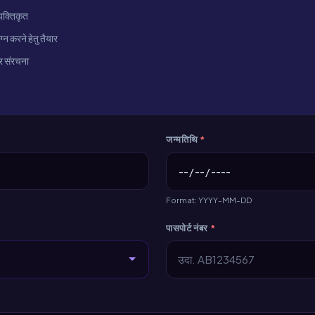
ैयक्तिकृत
न करने हेतु तैयार
और संरचना
जन्मतिथि
*
Format: YYYY-MM-DD
पासपोर्ट नंबर
*