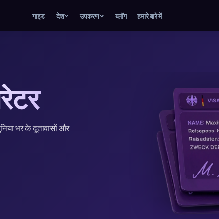
गाइड
देश
उपकरण
ब्लॉग
हमारे बारे में
रेटर
दुनिया भर के दूतावासों और