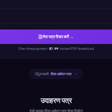
मेरा पत्र तैयार करें →
One-time payment ·
$7.99
· Instant PDF download
टूल बदलें:
उदाहरण पत्र
देखें आपका वीज़ा आवेदन पत्र कैसा दिखेगा