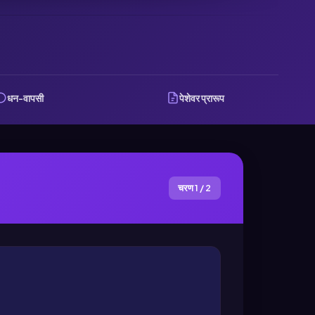
धन-वापसी
पेशेवर प्रारूप
चरण 1 / 2