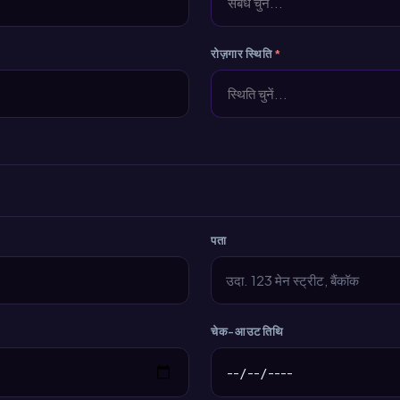
संबंध चुनें...
रोज़गार स्थिति
*
स्थिति चुनें...
पता
चेक-आउट तिथि