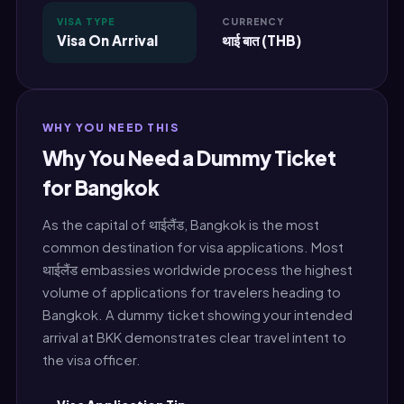
VISA TYPE
CURRENCY
Visa On Arrival
थाई बात (THB)
WHY YOU NEED THIS
Why You Need a Dummy Ticket
for Bangkok
As the capital of थाईलैंड, Bangkok is the most
common destination for visa applications. Most
थाईलैंड embassies worldwide process the highest
volume of applications for travelers heading to
Bangkok. A dummy ticket showing your intended
arrival at BKK demonstrates clear travel intent to
the visa officer.