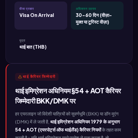
वीजा प्रकार
अधिकतम ठहराव
Visa On Arrival
30-60 दिन (वीज़ा-
मुक्त या टूरिस्ट वीज़ा)
मुद्रा
थाई बात (THB)
थाई कैरियर जिम्मेदारी
थाई इमिग्रेशन अधिनियम §54 + AOT कैरियर
जिम्मेदारी BKK/DMK पर
हर एयरलाइन जो विदेशी यात्रियों को सुवर्णभूमि (BKK) या डॉन मुएंग
(DMK) में ले जाती है,
थाई इमिग्रेशन अधिनियम 1979 के अनुभाग
54 + AOT (एयरपोर्ट्स ऑफ थाईलैंड) कैरियर नियमों
के तहत काम
करती है। यदि थाई इमिग्रेशन ब्यूरो प्रवेश से मना करता है, तो