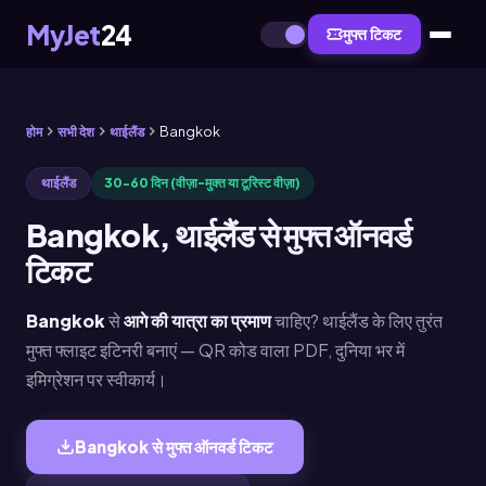
MyJet
24
मुफ्त टिकट
होम
सभी देश
थाईलैंड
Bangkok
थाईलैंड
30-60 दिन (वीज़ा-मुक्त या टूरिस्ट वीज़ा)
Bangkok, थाईलैंड से मुफ्त ऑनवर्ड
टिकट
Bangkok
से
आगे की यात्रा का प्रमाण
चाहिए? थाईलैंड के लिए तुरंत
मुफ्त फ्लाइट इटिनरी बनाएं — QR कोड वाला PDF, दुनिया भर में
इमिग्रेशन पर स्वीकार्य।
Bangkok से मुफ्त ऑनवर्ड टिकट