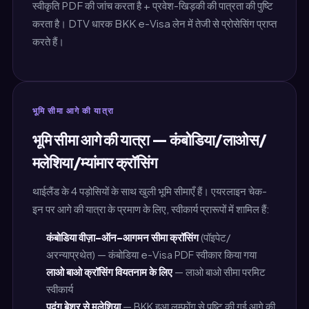
स्वीकृति PDF की जांच करता है + प्रवेश-खिड़की की पात्रता की पुष्टि
करता है। DTV धारक BKK e-Visa लेन में तेजी से प्रोसेसिंग प्राप्त
करते हैं।
भूमि सीमा आगे की यात्रा
भूमि सीमा आगे की यात्रा — कंबोडिया/लाओस/
मलेशिया/म्यांमार क्रॉसिंग
थाईलैंड के 4 पड़ोसियों के साथ खुली भूमि सीमाएँ हैं। एयरलाइन चेक-
इन पर आगे की यात्रा के प्रमाण के लिए, स्वीकार्य प्रारूपों में शामिल हैं:
कंबोडिया वीज़ा-ऑन-आगमन सीमा क्रॉसिंग
(पॉइपेट/
अरन्याप्रथेत) — कंबोडिया e-Visa PDF स्वीकार किया गया
लाओ बाओ क्रॉसिंग वियतनाम के लिए
— लाओ बाओ सीमा परमिट
स्वीकार्य
पदंग बेशर से मलेशिया
— BKK हुआ लम्फोंग से पुष्टि की गई आगे की