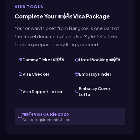
मेल खाता हो। MyJet24 आपके पूरे यात्रा समूह के लिए असीमित
VISA TOOLS
मुफ्त टिकट जेनरेशन की अनुमति देता है।
Complete Your थाईलैंड Visa Package
Your onward ticket from Bangkok is one part of
the travel documentation. Use MyJet24's free
tools to prepare everything you need.
Dummy Ticket थाईलैंड
Hotel Booking थाईलैंड
Visa Checker
Embassy Finder
Embassy Cover
Visa Support Letter
Letter
थाईलैंड Visa Guide 2026
Costs, requirements & tips