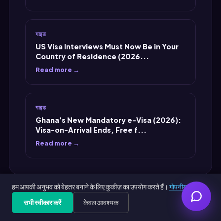
गाइड
US Visa Interviews Must Now Be in Your
Country of Residence (2026...
Read more →
गाइड
Ghana's New Mandatory e-Visa (2026):
Visa-on-Arrival Ends, Free f...
Read more →
हम आपकी अनुभव को बेहतर बनाने के लिए कुकीज़ का उपयोग करते हैं।
गोपनीयता नीति
सभी स्वीकार करें
केवल आवश्यक
Get Free PDF — 30 seconds
Generate Free