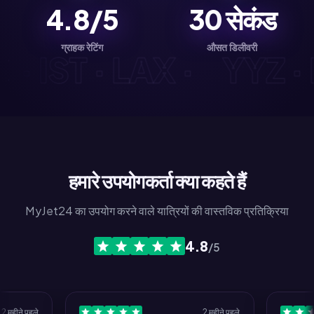
4.8/5
30
सेकंड
ग्राहक रेटिंग
औसत डिलीवरी
YD · IST · LAX ·
YYZ
हमारे उपयोगकर्ता क्या कहते हैं
MyJet24 का उपयोग करने वाले यात्रियों की वास्तविक प्रतिक्रिया
4.8
/5
 पहले
2 महीने पहले