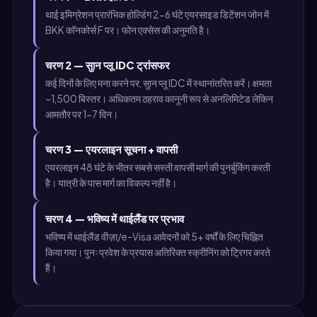
थाई इमिग्रेशन प्रारंभिक होल्डिंग 2-6 घंटे एयरसाइड डिटेंशन जोन में
BKK कॉनकोर्स F पर। फोन एक्सेस की अनुमति है।
चरण 2 — सुान प्लू IDC ट्रांसफर
कई दिनों के लिए मना करने पर, सुान प्लू IDC में स्थानांतरित करें। क्षमता
~1,500 बिस्तर। अधिकतम ठहराव कानूनी रूप से अनलिमिटेड लेकिन
आमतौर पर 1-7 दिन।
चरण 3 — एयरलाइन सूचना + वापसी
एयरलाइन 48 घंटे के भीतर सबसे सस्ती वापसी मार्ग की पुनर्बुकिंग करती
है। यात्री के पास मार्ग का विकल्प नहीं है।
चरण 4 — भविष्य में थाईलैंड पर प्रभाव
भविष्य में थाईलैंड वीज़ा/e-Visa आवेदनों को 5+ वर्षों के लिए चिह्नित
किया गया। पुनः प्रवेश के प्रयास अतिरिक्त स्क्रीनिंग को ट्रिगर करते
हैं।