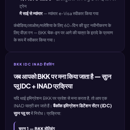
ट्रेन
मै साई से म्यांमार
— म्यांमार e-Visa स्वीकार किया गया
कंबोडिया/लाओस/मलेशिया के लिए 60-दिन की छूट नवीनीकरण के
लिए वीज़ा रन — BKK चेक-इन पर आगे की यात्रा के इरादे के प्रमाण
के रूप में स्वीकार किया गया।
BKK IDC INAD हैंडलिंग
जब आपको BKK पर मना किया जाता है — सुान
प्लू IDC + INAD प्रक्रिया
यदि थाई इमिग्रेशन BKK पर प्रवेश से मना करता है, तो आप एक
INAD यात्री बन जाते हैं।
बैंकॉक इमिग्रेशन डिटेंशन सेंटर (IDC)
सुान प्लू पर
में निरोध। प्रक्रिया:
चरण 1 — BKK होल्डिंग