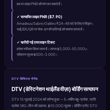
हब पर लाइव PNR की मांग कर सकते हैं।
✓ सत्यापित लाइव PNR ($7.90)
Amadeus/Sabre/Galileo में 24-48 घंटे के लिए पंजीकृत।
थाई/EK/QR पर चेक-इन की कठिनाई को समाप्त करता है।
✓ खरीदी गई एयरलाइन टिकट
हमेशा स्वीकार किया जाता है। लागत ฿3,000-50,000+;
रद्दीकरण शुल्क ฿500-3,000।
DTV डिजिटल नोमैड
DTV (डेस्टिनेशन थाईलैंड वीज़ा) बोर्डिंग सत्यापन
DTV 15 जुलाई 2024 को लॉन्च हुआ — 5-वर्षीय बहु-प्रवेश, प्रति
प्रवेश 180-दिन की ठहराव, ฿10,000 शुल्क। बोर्डिंग एजेंट DTV