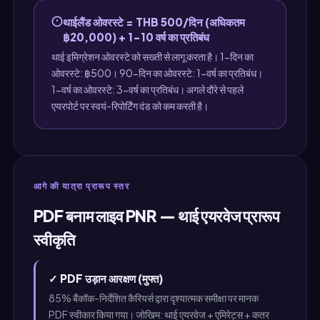
थाईलैंड ओवरस्टे = THB 500/दिन (अधिकतम
฿20,000) + 1-10 वर्ष का प्रतिबंध
थाई इमिग्रेशन ओवरस्टे को सख्ती से लागू करता है। 1-दिन का
ओवरस्टे: ฿500। 90-दिन का ओवरस्टे: 1-वर्ष का प्रतिबंध।
1-वर्ष का ओवरस्टे: 3-वर्ष का प्रतिबंध। अगले दौरे से पहले
एयरपोर्ट पर स्वयं-रिपोर्टिंग दंड को कम करती है।
आगे की यात्रा प्रारूप स्तर
PDF बनाम लाइव PNR — थाई एयरवेज प्रारूप
स्वीकृति
✓ PDF उड़ान आरक्षण (मुफ्त)
85% बैंकॉक-निर्देशित कैरियर्स द्वारा दृश्यात्मक समीक्षा पर मानक
PDF स्वीकार किया गया। जोखिम: थाई एयरवेज + एमिरेट्स + कतर