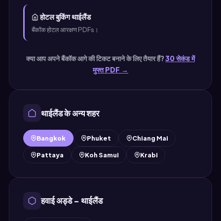
होटल बुकिंग थाईलैंड
बैंकॉक होटल आरक्षण PDFs।
क्या आप अपने बैंकॉक आगे की टिकट बनाने के लिए तैयार हैं?
30 सेकंड में
मुफ्त PDF →
थाईलैंड के अन्य शहर
Bangkok
Phuket
Chiang Mai
Pattaya
Koh Samui
Krabi
हवाई अड्डे – थाईलैंड