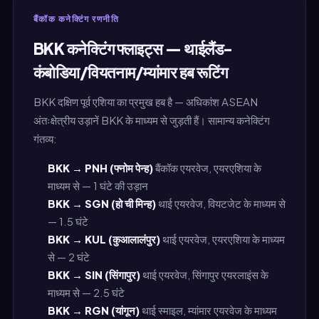
बैंकॉक कनेक्टिंग रणनीति
BKK कनेक्टिंग फ्लाइट्स — थाईलैंड-
कंबोडिया/वियतनाम/म्यांमार हब रूटिंग
BKK दक्षिण पूर्व एशिया का प्रमुख हब है — अधिकांश ASEAN
अंतःक्षेत्रीय उड़ानें BKK के माध्यम से जुड़ती हैं। सामान्य कनेक्टिंग
गंतव्य:
BKK → PNH (फ्नोम पेन्ह)
बैंकॉक एयरवेज, एयरएशिया के
माध्यम से — 1 घंटे की उड़ान
BKK → SGN (हो ची मिन्ह)
थाई एयरवेज, वियटजेट के माध्यम से
— 1.5 घंटे
BKK → KUL (कुआलालंपुर)
थाई एयरवेज, एयरएशिया के माध्यम
से — 2 घंटे
BKK → SIN (सिंगापुर)
थाई एयरवेज, सिंगापुर एयरलाइंस के
माध्यम से — 2.5 घंटे
BKK → RGN (यांगून)
थाई स्माइल, म्यांमार एयरवेज के माध्यम