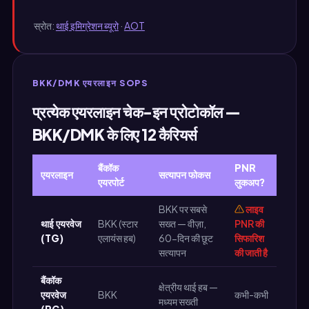
स्रोत:
थाई इमिग्रेशन ब्यूरो
·
AOT
BKK/DMK एयरलाइन SOPS
प्रत्येक एयरलाइन चेक-इन प्रोटोकॉल —
BKK/DMK के लिए 12 कैरियर्स
बैंकॉक
PNR
एयरलाइन
सत्यापन फोकस
एयरपोर्ट
लुकअप?
BKK पर सबसे
लाइव
थाई एयरवेज
BKK (स्टार
सख्त — वीज़ा,
PNR की
(TG)
एलायंस हब)
60-दिन की छूट
सिफारिश
सत्यापन
की जाती है
बैंकॉक
क्षेत्रीय थाई हब —
एयरवेज
BKK
कभी-कभी
मध्यम सख्ती
(PG)