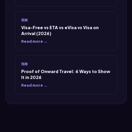
指南
Visa-Free vs ETA vs eVisa vs Visa on
Arrival (2026)
Read more →
指南
Proof of Onward Travel: 6 Ways to Show
It in 2026
Read more →