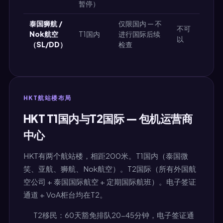
暂停）
泰国狮航 /
仅限国内 — 不
不可
Nok航空
T1国内
进行国际后续
以
（SL/DD）
检查
HKT航站楼布局
HKT T1国内与T2国际 — 包机运营商
中心
HKT有两个航站楼，相距200米。T1国内（泰国微
笑、亚航、狮航、Nok航空）。T2国际（所有外国航
空公司 + 泰国国际航空 + 定期国际航班）。电子签证
通道 + VoA柜台均在T2。
T2移民：60天豁免排队20-45分钟，电子签证通