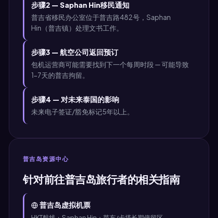
步骤2 — Saphan Hin移民通知
普吉省移民办公室位于普吉路482号，Saphan
Hin（普吉镇）处理文书工作。
步骤3 — 航空公司返回预订
包机运营商可能需要找到下一个每周时段 — 可能导致
1-7天的普吉拘留。
步骤4 — 对未来泰国的影响
未来电子签证/豁免标记5年以上。
普吉岛资源中心
针对前往普吉岛旅行者的相关指南
普吉岛虚拟机票
HKT航线 + Saphan Hin + 芭东/卡塔长期停留区。