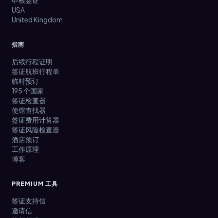
申根签证
USA
United Kingdom
指南
后续行程证明
签证航班行程单
临时预订
195 个国家
签证检查器
使馆查找器
签证费用计算器
签证风险检查器
酒店预订
工作原理
博客
PREMIUM 工具
签证支持信
邀请信