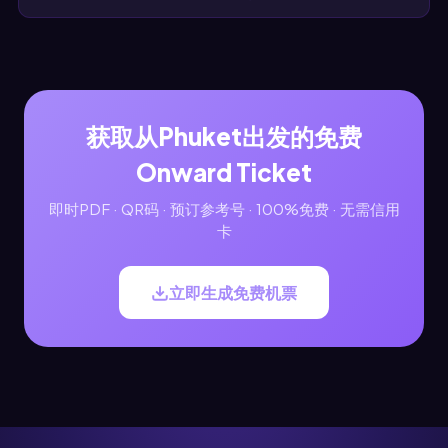
获取从Phuket出发的免费
Onward Ticket
即时PDF · QR码 · 预订参考号 · 100%免费 · 无需信用
卡
立即生成免费机票