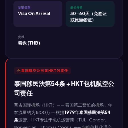
签证类型
最长停留
Visa On Arrival
30-60天（免签证
或旅游签证）
货币
泰铢 (THB)
泰国航空公司在HKT的责任
泰国移民法第54条 + HKT包机航空公
司责任
普吉国际机场（HKT）—— 泰国第二繁忙的机场，年
客流量约为1800万 — 根据
1979年泰国移民法第54
条
运营。HKT专注于包机运营商（TUI、Condor、
Norwegian、Thomas Cook）—— 包机值机代理会