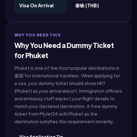
Visa On Arrival
泰铢 (THB)
WHY YOU NEED THIS
Why You Need a Dummy Ticket
for Phuket
Phuket is one of the most popular destinations in
泰国 for international travelers. When applying for
a visa, your dummy ticket should show HKT
(Phuket) as your arrival airport. Immigration officers
and embassy staff expect your flight details to
match your declared destination. A free dummy
ticket from MyJet24 with Phuket as the
destination satisfies this requirement instantly.
Visa Application Tip