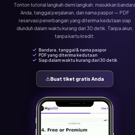
Tonton tutorial langkah demi langkah: masukkan bandar
Anda, tanggal perjalanan, dan nama paspor — PDF
reservasi penerbangan yang diterima kedutaan siap
diunduh dalam waktu kurang dari 30 detik. Tanpa akun,
tanpa kartu kredit.
Bandara, tanggal & nama paspor
PDF yang diterima kedutaan
Siap dalam waktu kurang dari 30 detik
Buat tiket gratis Anda