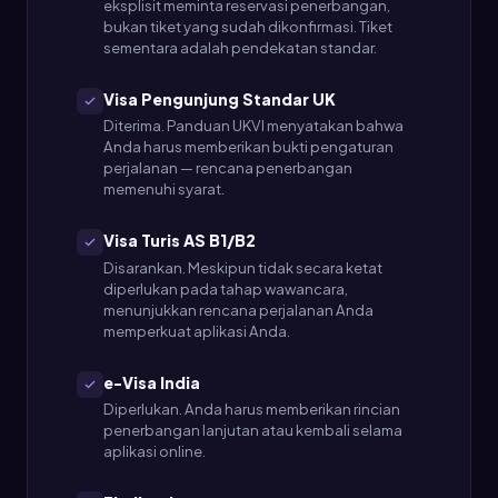
eksplisit meminta reservasi penerbangan,
bukan tiket yang sudah dikonfirmasi. Tiket
sementara adalah pendekatan standar.
Visa Pengunjung Standar UK
Diterima. Panduan UKVI menyatakan bahwa
Anda harus memberikan bukti pengaturan
perjalanan — rencana penerbangan
memenuhi syarat.
Visa Turis AS B1/B2
Disarankan. Meskipun tidak secara ketat
diperlukan pada tahap wawancara,
menunjukkan rencana perjalanan Anda
memperkuat aplikasi Anda.
e-Visa India
Diperlukan. Anda harus memberikan rincian
penerbangan lanjutan atau kembali selama
aplikasi online.