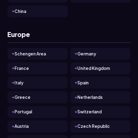
China
Europe
Schengen Area
Germany
France
United Kingdom
Italy
Spain
Greece
Netherlands
Portugal
Switzerland
Austria
Czech Republic