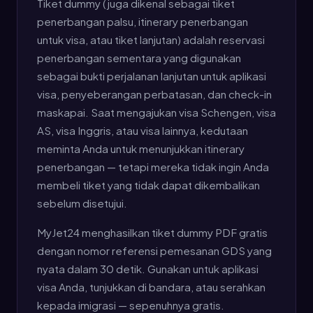
Tiket dummy (juga dikenal sebagai tiket
penerbangan palsu, itinerary penerbangan
untuk visa, atau tiket lanjutan) adalah reservasi
penerbangan sementara yang digunakan
sebagai bukti perjalanan lanjutan untuk aplikasi
visa, penyeberangan perbatasan, dan check-in
maskapai. Saat mengajukan visa Schengen, visa
AS, visa Inggris, atau visa lainnya, kedutaan
meminta Anda untuk menunjukkan itinerary
penerbangan — tetapi mereka tidak ingin Anda
membeli tiket yang tidak dapat dikembalikan
sebelum disetujui.
MyJet24 menghasilkan tiket dummy PDF gratis
dengan nomor referensi pemesanan GDS yang
nyata dalam 30 detik. Gunakan untuk aplikasi
visa Anda, tunjukkan di bandara, atau serahkan
kepada imigrasi — sepenuhnya gratis.