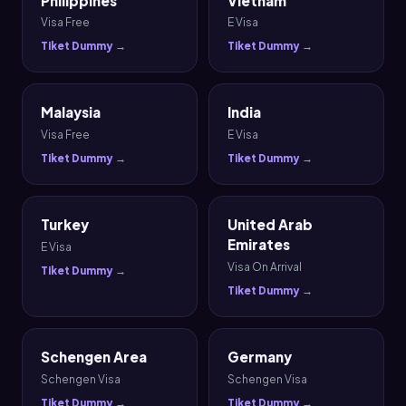
Philippines
Vietnam
Visa Free
E Visa
Tiket Dummy →
Tiket Dummy →
Malaysia
India
Visa Free
E Visa
Tiket Dummy →
Tiket Dummy →
Turkey
United Arab
Emirates
E Visa
Visa On Arrival
Tiket Dummy →
Tiket Dummy →
Schengen Area
Germany
Schengen Visa
Schengen Visa
Tiket Dummy →
Tiket Dummy →