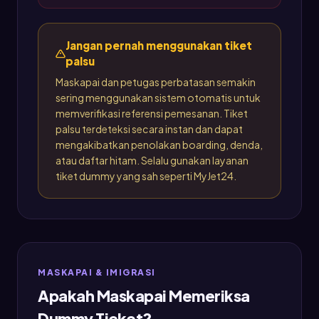
Jangan pernah menggunakan tiket
palsu
Maskapai dan petugas perbatasan semakin
sering menggunakan sistem otomatis untuk
memverifikasi referensi pemesanan. Tiket
palsu terdeteksi secara instan dan dapat
mengakibatkan penolakan boarding, denda,
atau daftar hitam. Selalu gunakan layanan
tiket dummy yang sah seperti MyJet24.
MASKAPAI & IMIGRASI
Apakah Maskapai Memeriksa
Dummy Ticket?