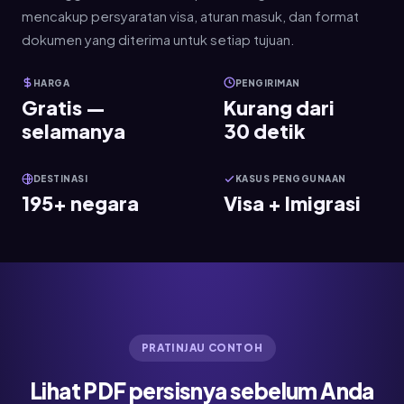
mencakup persyaratan visa, aturan masuk, dan format
dokumen yang diterima untuk setiap tujuan.
HARGA
PENGIRIMAN
Gratis —
Kurang dari
selamanya
30 detik
DESTINASI
KASUS PENGGUNAAN
195+ negara
Visa + Imigrasi
PRATINJAU CONTOH
Lihat PDF persisnya sebelum Anda