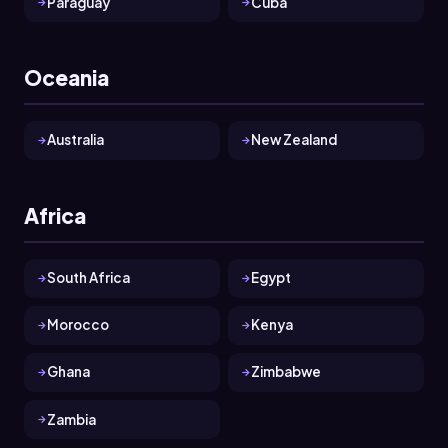
Paraguay
Cuba
Oceania
Australia
New Zealand
Africa
South Africa
Egypt
Morocco
Kenya
Ghana
Zimbabwe
Zambia