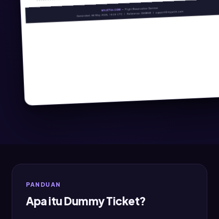
PANDUAN
Apa itu Dummy Ticket?