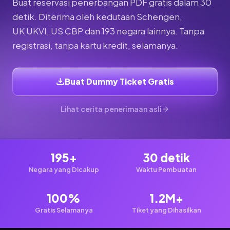
Buat reservasi penerbangan PDF gratis dalam 30
detik. Diterima oleh kedutaan Schengen,
UK UKVI, US CBP dan 193 negara lainnya. Tanpa
registrasi, tanpa kartu kredit, selamanya.
Buat Dummy Ticket Gratis
Lihat cerita penerimaan asli
195+
30 detik
Negara yang Dicakup
Waktu Pembuatan
100%
1.2M+
Gratis Selamanya
Tiket yang Dihasilkan