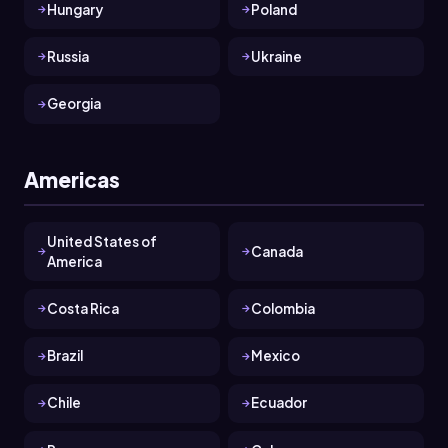
Hungary
Poland
Russia
Ukraine
Georgia
Americas
United States of
Canada
America
Costa Rica
Colombia
Brazil
Mexico
Chile
Ecuador