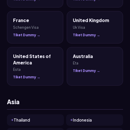
France
United Kingdom
Schengen Visa
Uk Visa
Tiket Dummy →
Tiket Dummy →
United States of
Australia
America
Eta
Esta
Tiket Dummy →
Tiket Dummy →
Asia
Thailand
Indonesia