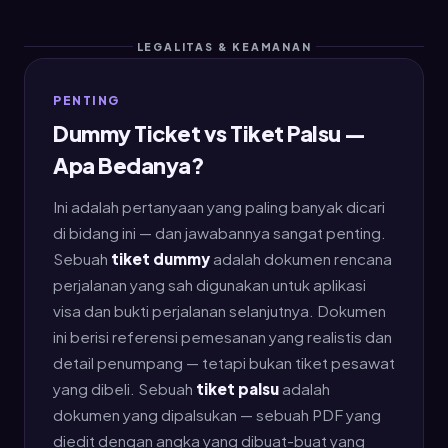
LEGALITAS & KEAMANAN
PENTING
Dummy Ticket vs Tiket Palsu —
Apa Bedanya?
Ini adalah pertanyaan yang paling banyak dicari
di bidang ini — dan jawabannya sangat penting.
Sebuah
tiket dummy
adalah dokumen rencana
perjalanan yang sah digunakan untuk aplikasi
visa dan bukti perjalanan selanjutnya. Dokumen
ini berisi referensi pemesanan yang realistis dan
detail penumpang — tetapi bukan tiket pesawat
yang dibeli. Sebuah
tiket palsu
adalah
dokumen yang dipalsukan — sebuah PDF yang
diedit dengan angka yang dibuat-buat yang