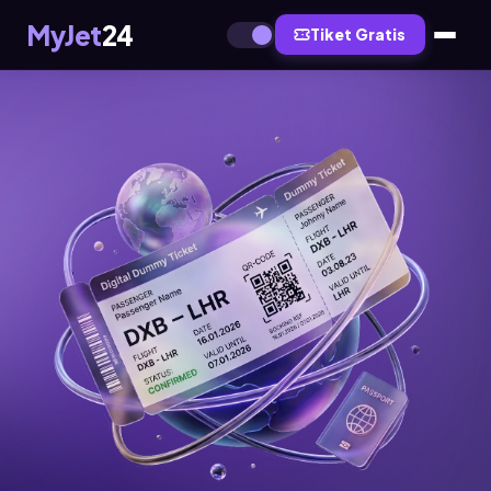
MyJet
24
Tiket Gratis