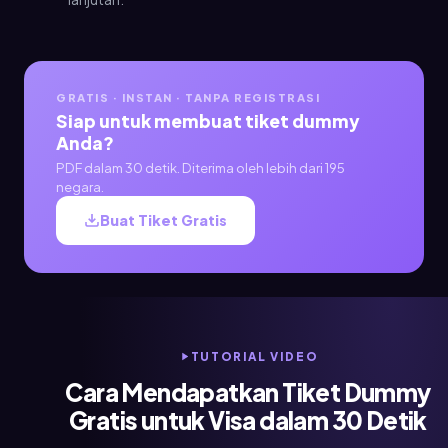
GRATIS · INSTAN · TANPA REGISTRASI
Siap untuk membuat tiket dummy
Anda?
PDF dalam 30 detik. Diterima oleh lebih dari 195
negara.
Buat Tiket Gratis
TUTORIAL VIDEO
Cara Mendapatkan Tiket Dummy
Gratis untuk Visa dalam 30 Detik