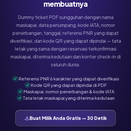
membuatnya
Dummy ticket PDF sungguhan dengan nama
maskapai, data penumpang, kode IATA, nomor
penerbangan, tanggal, referensi PNR yang dapat
diverifikasi, dan kode QR yang dapat dipindai — tata
letak yang sama dengan reservasi terkonfirmasi
maskapai, diterima kedutaan dan konter check-in di
seluruh dunia.
Referensi PNR 6 karakter yang dapat diverifikasi
Kode QR yang dapat dipindai di PDF
Maskapai, nomor penerbangan & kode IATA
Tata letak maskapai yang diterima kedutaan
Buat Milik Anda Gratis — 30 Detik