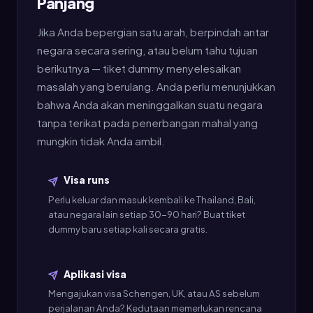
Panjang
Jika Anda bepergian satu arah, berpindah antar
negara secara sering, atau belum tahu tujuan
berikutnya — tiket dummy menyelesaikan
masalah yang berulang. Anda perlu menunjukkan
bahwa Anda akan meninggalkan suatu negara
tanpa terikat pada penerbangan mahal yang
mungkin tidak Anda ambil.
Visa runs
Perlu keluar dan masuk kembali ke Thailand, Bali,
atau negara lain setiap 30-90 hari? Buat tiket
dummy baru setiap kali secara gratis.
Aplikasi visa
Mengajukan visa Schengen, UK, atau AS sebelum
perjalanan Anda? Kedutaan memerlukan rencana