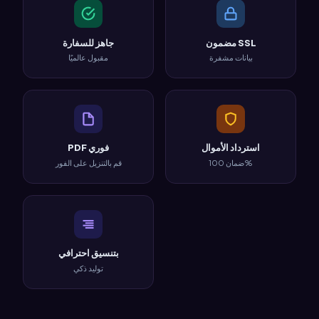
مضمون SSL
جاهز للسفارة
بيانات مشفرة
مقبول عالميًا
استرداد الأموال
PDF فوري
ضمان 100%
قم بالتنزيل على الفور
بتنسيق احترافي
توليد ذكي