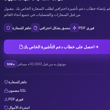
م بإنشاء خطاب دعم تأشيرة احترافي لطلب السفارة الخاص بك. مقبول
من قبل السفارات والقنصليات في جميع أنحاء العالم.
PDF فوري
منسق بشكل احترافي
جاهز للسفارة
احصل على خطاب دعم التأشيرة الخاص بك
موثوق به من قبل 10,000+ مسافر
10K+
جاهز للسفارة
مضمون SSL
PDF فوري
استرداد الأموال