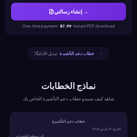
إنشاء رسالتي →
One-time payment ·
$7.99
· Instant PDF download
تبديل الأداة:
نماذج الخطابات
شاهد كيف سيبدو خطاب دعم التأشيرة الخاص بك
خطاب دعم التأشيرة
التاريخ: 15 مارس 2026
إلى: موظف التأشيرات