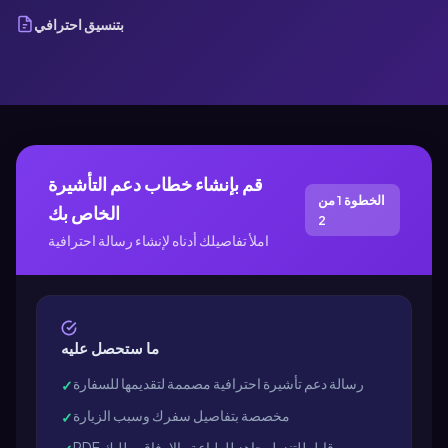
بتنسيق احترافي
قم بإنشاء خطاب دعم التأشيرة
الخطوة 1 من
الخاص بك
2
املأ تفاصيلك أدناه لإنشاء رسالة احترافية
ما ستحصل عليه
رسالة دعم تأشيرة احترافية مصممة لتقديمها للسفارة
✓
مخصصة بتفاصيل سفرك وسبب الزيارة
✓
PDF قابل للتنزيل جاهز للطباعة والإرفاق بطلبك