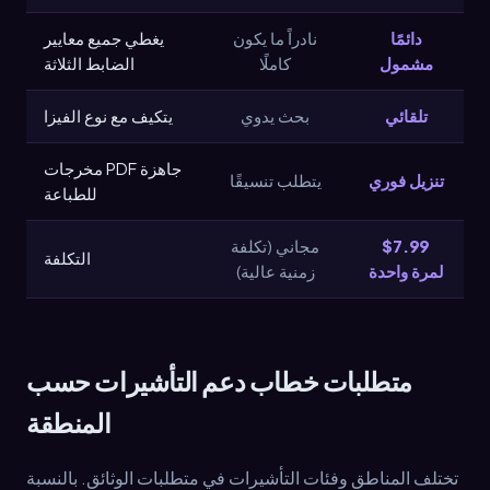
دائمًا
نادراً ما يكون
يغطي جميع معايير
مشمول
كاملًا
الضابط الثلاثة
تلقائي
بحث يدوي
يتكيف مع نوع الفيزا
مخرجات PDF جاهزة
تنزيل فوري
يتطلب تنسيقًا
للطباعة
$7.99
مجاني (تكلفة
التكلفة
لمرة واحدة
زمنية عالية)
متطلبات خطاب دعم التأشيرات حسب
المنطقة
تختلف المناطق وفئات التأشيرات في متطلبات الوثائق. بالنسبة