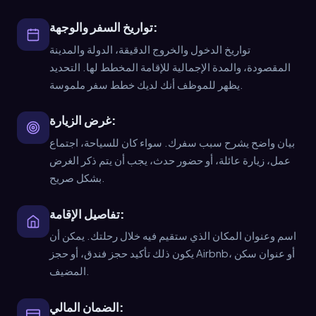
تواريخ السفر والوجهة:
تواريخ الدخول والخروج الدقيقة، الدولة والمدينة
المقصودة، والمدة الإجمالية للإقامة المخطط لها. التحديد
يظهر للموظف أنك لديك خطط سفر ملموسة.
غرض الزيارة:
بيان واضح يشرح سبب سفرك. سواء كان للسياحة، اجتماع
عمل، زيارة عائلة، أو حضور حدث، يجب أن يتم ذكر الغرض
بشكل صريح.
تفاصيل الإقامة:
اسم وعنوان المكان الذي ستقيم فيه خلال رحلتك. يمكن أن
يكون ذلك تأكيد حجز فندق، أو حجز Airbnb، أو عنوان سكن
المضيف.
الضمان المالي: