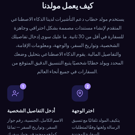
كيف يعمل مولدنا
يستخدم مولد خطاب دعم التأشيرات لدينا الذكاء الاصطناعي
المتقدم لإنشاء مستندات مصممة بشكل احترافي وجاهزة
للسفارة في أقل من 30 ثانية. ما عليك سوى إدخال تفاصيلك
الشخصية، وتواريخ السفر، والوجهة، ومعلومات الإقامة،
والتفاصيل المالية. يقوم الذكاء الاصطناعي بتحليل وضعك
المحدد ويولد خطابًا شخصيًا يتبع التنسيق الدقيق المتوقع من
السفارات في جميع أنحاء العالم.
1
2
اختر الوجهة
أدخل التفاصيل الشخصية
يتكيف المولد تلقائيًا مع تنسيق
الاسم الكامل، الجنسية، رقم جواز
الرسالة ولغتها وفقًا لمتطلبات
السفر، وتواريخ السفر — تمامًا
السفارة المحددة.
كما هو موجود في جواز سفرك.