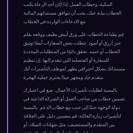
البنكية، وخطاب العمل. إذا كان أحد الرعاة يكتب
الخطاب نيابة عنك، يجب أن تتوافق مستنداتهم المالية
مع الادعاءات الواردة في الخطاب.
قم بطباعة الخطاب على ورق أبيض نظيف ووقعه بقلم
حبر أزرق أو أسود. تتطلب بعض السفارات أيضًا توثيق
الخطاب أو ختمه. تحقق دائمًا من المتطلبات المحددة
للسفارة أو القنصلية التي تتقدم إليها. إن تنظيم
مستنداتك بشكل احترافي يظهر لموظف التأشيرات أنك
متقدم جاد ومجهز جيدًا يحترم عملية الهجرة.
بالنسبة لطلبات تأشيرات الأعمال، ضع في اعتبارك
تضمين خطاب من صاحب العمل أو الشركة الداعية في
دولة الوجهة جنبًا إلى جنب مع خطاب الدعم. بالنسبة
لتأشيرات زيارة العائلة، قم بتضمين دليل على العلاقة
بين المتقدم والمستضيف، مثل شهادات الميلاد، أو
شهادات الزواج، أو المراسلات السابقة.