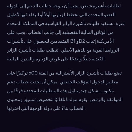
لطلبات تأشيرة شنغن، يجب أن يتوجه خطاب الدعم إلى الدولة
العضو المحددة التي تخطط لزيارتها أولاً أو البقاء فيها لأطول
فترة. تستفيد طلبات تأشيرة الزائر القياسية في المملكة المتحدة
من الوثائق المالية التفصيلية إلى جانب الخطاب. يجب على
المتقدمين للحصول على تأشيرات B1 وB2 الأمريكية إثبات
الروابط القوية مع بلدهم الأصلي. تتطلب طلبات تأشيرة الزائر
الكندية دليلًا واضحًا على غرض الزيارة والقدرة المالية.
تضع طلبات تأشيرة الزائر الأسترالية من الفئة 600 تركيزًا على
معايير الدخول المؤقت الحقيقي. يمكن أن يحدث خطاب دعم
مكتوب بشكل جيد يتناول هذه المتطلبات المحددة فرقًا بين
الموافقة والرفض. يقوم مولدنا تلقائيًا بتخصيص تنسيق ومحتوى
الخطاب بناءً على دولة الوجهة التي اخترتها.