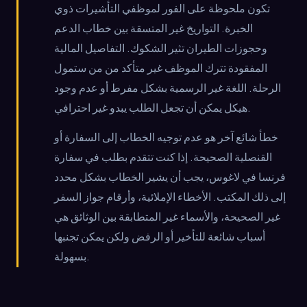
تكون ملحوظة على الفور لموظفي التأشيرات ذوي
الخبرة. التواريخ غير المتسقة بين خطاب الدعم
وحجوزات الطيران تثير الشكوك. التفاصيل المالية
المفقودة تترك الموظف غير متأكد من من ستمول
الرحلة. اللغة غير الرسمية بشكل مفرط أو عدم وجود
هيكل يمكن أن تجعل الطلب يبدو غير احترافي.
خطأ شائع آخر هو عدم توجيه الخطاب إلى السفارة أو
القنصلية الصحيحة. إذا كنت تتقدم بطلب في سفارة
فرنسا في لاغوس، يجب أن يشير الخطاب بشكل محدد
إلى ذلك المكتب. الأخطاء الإملائية، وأرقام جواز السفر
غير الصحيحة، والأسماء غير المتطابقة بين الوثائق هي
أسباب شائعة للتأخير أو الرفض ولكن يمكن تجنبها
بسهولة.