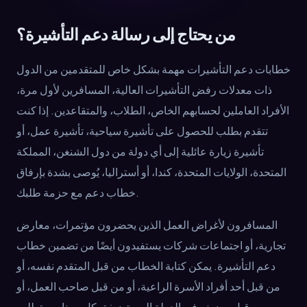
من يحتاج إلى رسالة دعم التأشيرة؟
خطابات دعم التأشيرات مهمة بشكل خاص للمتقدمين من الدول
ذات معدلات رفض التأشيرات العالية، المسافرين لأول مرة،
الأفراد العاملين لحسابهم الخاص، الطلاب، والمتقاعدين. إذا كنت
تتقدم بطلب للحصول على تأشيرة سياحية، تأشيرة عمل، أو
تأشيرة زيارة عائلية إلى أي دولة من دول الشنغن، المملكة
المتحدة، الولايات المتحدة، كندا، أو أستراليا، يُوصى بشدة بإرفاق
خطاب دعم مع حزمة طلبك.
المسافرون لأغراض العمل الذين يحضرون مؤتمرات، معارض
تجارية، أو اجتماعات شركات يستفيدون أيضًا من تضمين خطاب
دعم التأشيرة. يمكن كتابة الخطاب من قبل المتقدم نفسه، أو
من قبل أحد أفراد الأسرة الراعية، أو من قبل صاحب العمل، أو
من قبل مضيف في الدولة المستضيفة. كل سيناريو يتطلب