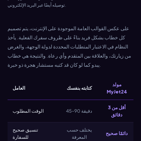
توصيله أيضًا عبر البريد الإلكتروني.
على عكس القوالب العامة الموجودة على الإنترنت، يتم تصميم
كل خطاب بشكل فريد بناءً على ظروف سفرك الفعلية. يأخذ
النظام في الاعتبار المتطلبات المحددة لدولة الوجهة، والغرض
من زيارتك، والعلاقة بين المتقدم وأي رعاة. والنتيجة هي خطاب
يبدو كما لو كان قد كتبه مستشار هجرة ذو خبرة.
مولد
كتابته بنفسك
العامل
MyJet24
أقل من 3
45–90 دقيقة
الوقت المطلوب
دقائق
يختلف حسب
تنسيق صحيح
دائمًا صحيح
المعرفة
للسفارة