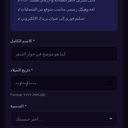
✓
لغة وهيكل رسمي مناسب متوقع من القنصليات
✓
تسليم فوري إلى عنوان بريدك الإلكتروني
✓
*
الاسم الكامل
*
تاريخ الميلاد
Format: YYYY-MM-DD
*
الجنسية
اختر جنسيتك...