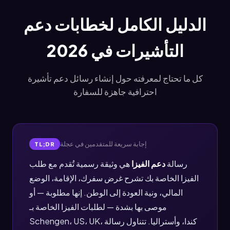
الدليل الكامل لخطابات دعم
التأشيرات في 2026
كل ما تحتاج لمعرفته حول إنشاء رسائل دعم تأشيرة
احترافية جاهزة للسفارة
إجابة سريعة للمتقدمين في عجلة
TL;DR
رسالة
دعم الفيزا
هي وثيقة رسمية تُقدم مع طلب
الفيزا الخاصة بك تشرح غرض سفرك، الإقامة، الوضع
المالي، ونية العودة إلى الوطن. إنها مطلوبة — أو
موصى بها بشدة — لطلبات الفيزا الخاصة بـ
Schengen، US، UK، كندا، وأستراليا. تتناول رسالة