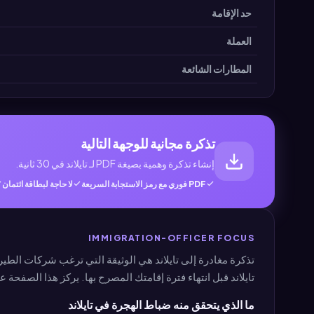
حد الإقامة
العملة
المطارات الشائعة
تذكرة مجانية للوجهة التالية
إنشاء تذكرة وهمية بصيغة PDF لـ تايلاند في 30 ثانية.
PDF فوري مع رمز الاستجابة السريعة
لا حاجة لبطاقة ائتمان
IMMIGRATION-OFFICER FOCUS
تذكرة مغادرة إلى تايلاند هي الوثيقة التي ترغب شركات الطير
تايلاند قبل انتهاء فترة إقامتك المصرح بها. يركز هذا الصفح
ما الذي يتحقق منه ضباط الهجرة في تايلاند