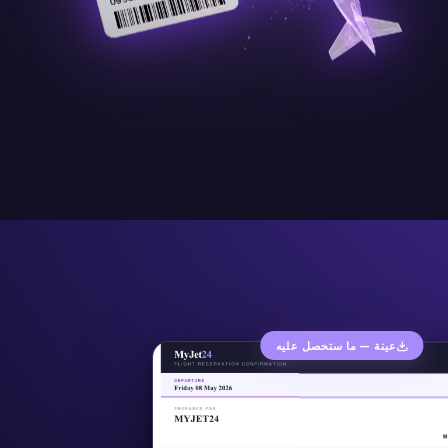
عينة — ما ستحصل عليه