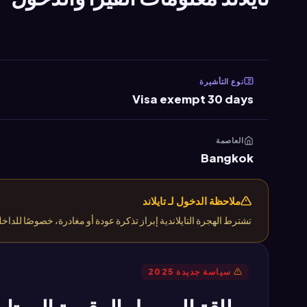
نوع التأشيرة
Visa exempt 30 days
العاصمة
Bangkok
ملاحظة الدخول لـ تايلاند
تشترط الهجرة التايلاندية إبراز تذكرة عودة أو مغادرة، خصوصًا للداخلين بالإعفاء أو تأشيرة ا
سياسة جديدة 2025