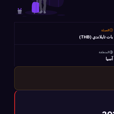
العملة
بات تايلاندي (THB)
المنطقة
آسيا