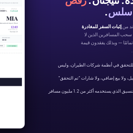
 سلس
.
ند من
إثبات السفر للمغادرة
سحب المسافرين الذين لا
مامًا — وبذلك يفقدون قيمة
لتحقق في أنظمة شركات الطيران، وليس
ل، ولا بيع إضافي، ولا شارات "تم التحقق"
— نفس التنسيق الذي يستخدمه أكثر من 1.2 مليون مسافر