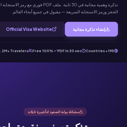
الحجز ورمز الاستجابة السريعة — مقبول في جميع أنحاء العالم.
إنشاء تذكرة مجانية
Official Visa Website
1.2M+ Travelers
100% Free
PDF in 30 sec
195+ Countries
مشكلة بوابة الصعود لتأشيرة تايلاند
تذكرة سفر مفقودة واحدة