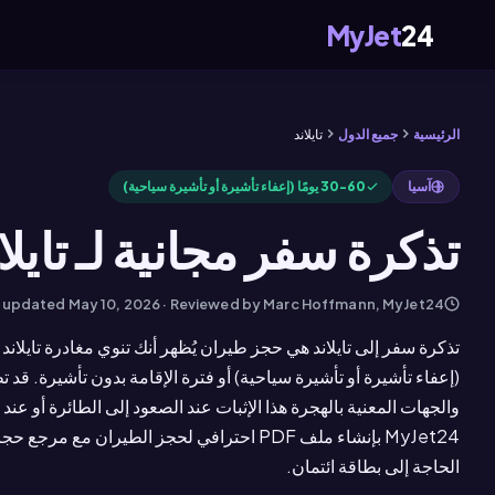
MyJet
24
الرئيسية
جميع الدول
تايلاند
آسيا
30-60 يومًا (إعفاء تأشيرة أو تأشيرة سياحية)
تذكرة سفر مجانية لـ تايلاند 6
t updated
May 10, 2026
· Reviewed by Marc Hoffmann, MyJet24
(إعفاء تأشيرة أو تأشيرة سياحية) أو فترة الإقامة بدون تأشيرة. قد
والجهات المعنية بالهجرة هذا الإثبات عند الصعود إلى الطائرة أو عند
الحاجة إلى بطاقة ائتمان.