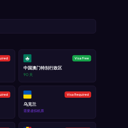
uired
Visa Free
中国澳门特别行政区
90 天
uired
Visa Required
乌克兰
需要虚拟机票