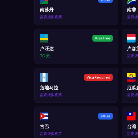
南苏丹
南非
需要虚拟机票
需要虚
Visa Free
卢旺达
卢森
30 天
需要虚
Visa Required
危地马拉
厄瓜
需要虚拟机票
需要虚
eVisa
古巴
台湾
需要虚拟机票
需要虚