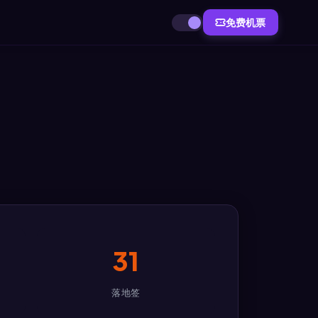
免费机票
31
落地签