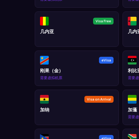
Visa Free
几内亚
几内
eVisa
刚果（金）
利比
需要虚拟机票
需要虚
Visa on Arrival
加纳
加蓬
需要虚
eVisa