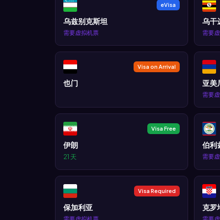
eVisa
乌兹别克斯坦
乌干
需要虚拟机票
需要虚
Visa on Arrival
也门
亚美
需要虚
Visa Free
伊朗
伯利
21 天
需要虚
Visa Required
保加利亚
克罗
需要虚拟机票
需要虚