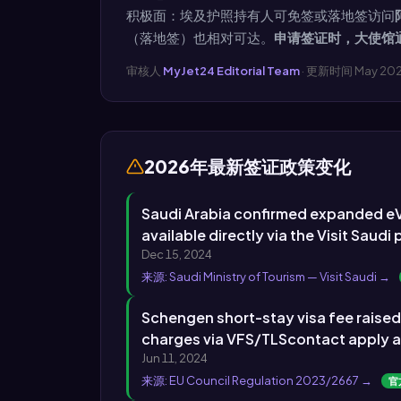
积极面：埃及护照持有人可免签或落地签访问
（落地签）也相对可达。
申请签证时，大使馆
审核人
MyJet24 Editorial Team
· 更新时间 May 20
2026年最新签证政策变化
Saudi Arabia confirmed expanded eVis
available directly via the Visit Saud
Dec 15, 2024
来源: Saudi Ministry of Tourism — Visit Saudi →
Schengen short-stay visa fee raised
charges via VFS/TLScontact apply ad
Jun 11, 2024
来源: EU Council Regulation 2023/2667 →
官