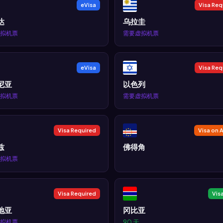
eVisa
Visa Req
达
乌拉圭
拟机票
需要虚拟机票
eVisa
Visa Req
尼亚
以色列
拟机票
需要虚拟机票
Visa Required
Visa on A
兹
佛得角
拟机票
Visa Required
Vis
地亚
冈比亚
拟机票
90 天