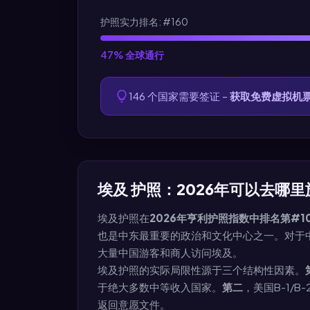
护照实力排名: #160
47% 全球通行
146 个国家需要签证 –
获取免费虚拟机
埃及 护照：2026年可以去哪
埃及护照在
2026年亨利护照指数中排名第#10
也是中东最重要的政治和文化中心之一。对于
大量中国游客和商人访问埃及。
埃及护照的实际局限性源于三个结构性因素。
于绝大多数中等收入国家。
第二
，美国B-1/
返回意愿文件。