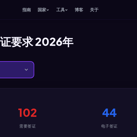
指南
国家
工具
博客
关于
要求 2026年
102
44
需要签证
电子签证