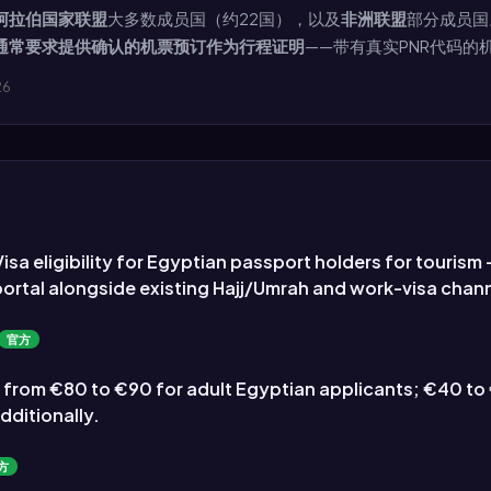
阿拉伯国家联盟
大多数成员国（约22国），以及
非洲联盟
部分成员国
通常要求提供确认的机票预订作为行程证明
——带有真实PNR代码
26
a eligibility for Egyptian passport holders for tourism 
i portal alongside existing Hajj/Umrah and work-visa chan
官方
 from €80 to €90 for adult Egyptian applicants; €40 to 
ditionally.
方