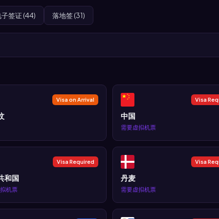
子签证 (44)
落地签 (31)
Visa on Arrival
Visa Req
汶
中国
需要虚拟机票
Visa Required
Visa Req
共和国
丹麦
拟机票
需要虚拟机票