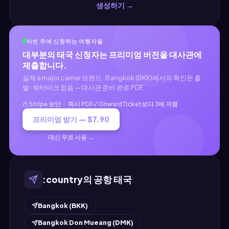
생성하기 →
이번 주에 신청하는 여행자들
대부분의 태국 신청자는 프리미엄 버전을 대사관에
제출합니다.
실제 a major carrier 브랜드 · Bangkok (BKK)에서의 확인된 출
발 · 워터마크 없음 — 대사관 준비 완료 PDF.
Stripe 보안
즉시 PDF
✓ OnwardTicket보다 3배 저렴
프리미엄 받기 — $7.90
대신 무료 사용 →
:country의 공항 태국
Bangkok (BKK)
Bangkok Don Mueang (DMK)