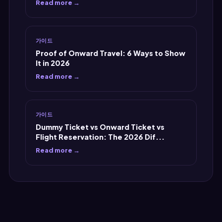
Read more →
가이드
Proof of Onward Travel: 6 Ways to Show
It in 2026
Read more →
가이드
Dummy Ticket vs Onward Ticket vs
Flight Reservation: The 2026 Dif...
Read more →