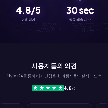
4.8/5
30
sec
고객 평가
평균 배송 시간
D · IST · LAX ·
YYZ 
사용자들의 의견
MyJet24를 통해 비자 신청을 한 여행자들의 실제 피드백
4.8
/5