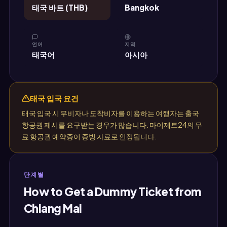
태국 바트 (THB)
Bangkok
언어
지역
태국어
아시아
태국 입국 요건
태국 입국 시 무비자나 도착비자를 이용하는 여행자는 출국
항공권 제시를 요구받는 경우가 많습니다. 마이제트24의 무
료 항공권 예약증이 증빙 자료로 인정됩니다.
단계별
How to Get a Dummy Ticket from
Chiang Mai