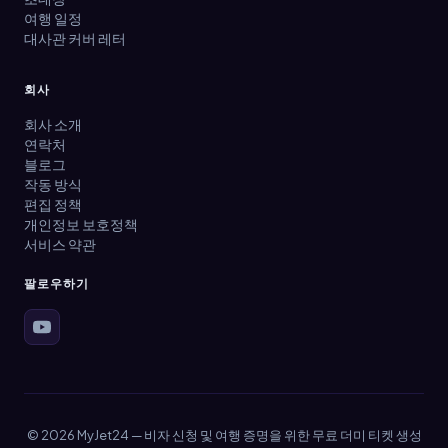
여행 일정
대사관 커버 레터
회사
회사 소개
연락처
블로그
작동 방식
편집 정책
개인정보 보호정책
서비스 약관
팔로우하기
© 2026 MyJet24 — 비자 신청 및 여행 증명을 위한 무료 더미 티켓 생성