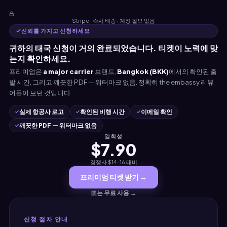
Stripe · 즉시 배송 · 계정 필요 없음
신뢰를 가지고 신청하세요
귀하의 태국 신청이 거의 완료되었습니다. 티켓이 노력에 맞
는지 확인하세요.
프리미엄은
a major carrier
브랜드,
Bangkok (BKK)
에서의 확인된 출
발 시간, 그리고 깨끗한 PDF — 워터마크 없음. 정확히 the embassy 리뷰
어들이 보던 것입니다.
실제 항공사 로고
확인된 비행 시간
이메일 확인
깨끗한 PDF — 워터마크 없음
일회성
$7.90
경쟁사 $14–16 대비
프리미엄 티켓 받기 →
또는 무료 사용 →
신청 절차 안내