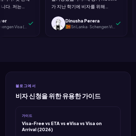
 신청입니다. 저는
가 지난 학기에 비자를 위해
았습니
uora에서 끔찍한 이야
MyJet24를 사용했기 때문에 저도
i Iyer
Dinusha Perera
몇 주를 보냈고, 뭔가
시도해 보았습니다. 콜롬보에서 프
· Schengen Visa (Spain)
Sri Lanka · Schengen Visa (Germany)
고 스스로를 설득했
랑크푸르트 왕복. 완료. 예약 참조
것도 잘못되지 않았습
는 제가 확인했을 때 합법적이었습
장 스트레스를 받을
니다. 독일 대사관에 인쇄물을 가져
했던 비행 예약은 가
갔습니다. 비자를 받았습니다.
과 걱정을 초래한 문서
Nethmi는 추천에 대해 전적인 공로
. 감사합니다. 진심으
를 인정받습니다. MyJet24는 존재
하는 것에 대해 공로를 인정받습니
다. 제 지갑은 또 다른 5000 루피
블로그에서
를 잃지 않은 것에 대해 공로를 인정
비자 신청을 위한 유용한 가이드
받습니다."
가이드
Visa-Free vs ETA vs eVisa vs Visa on
Arrival (2026)