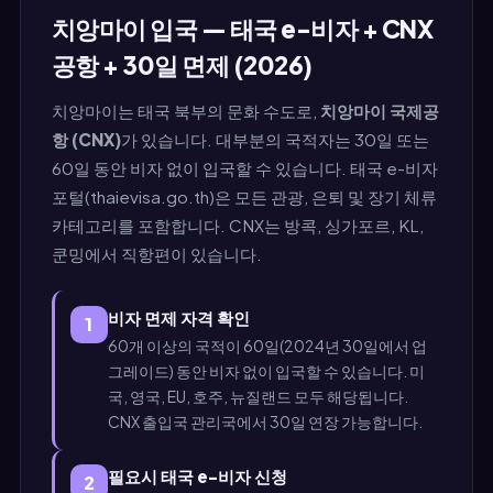
치앙마이 입국 — 태국 e-비자 + CNX
공항 + 30일 면제 (2026)
치앙마이는 태국 북부의 문화 수도로,
치앙마이 국제공
항 (CNX)
가 있습니다. 대부분의 국적자는 30일 또는
60일 동안 비자 없이 입국할 수 있습니다. 태국 e-비자
포털(thaievisa.go.th)은 모든 관광, 은퇴 및 장기 체류
카테고리를 포함합니다. CNX는 방콕, 싱가포르, KL,
쿤밍에서 직항편이 있습니다.
비자 면제 자격 확인
1
60개 이상의 국적이 60일(2024년 30일에서 업
그레이드) 동안 비자 없이 입국할 수 있습니다. 미
국, 영국, EU, 호주, 뉴질랜드 모두 해당됩니다.
CNX 출입국 관리국에서 30일 연장 가능합니다.
필요시 태국 e-비자 신청
2