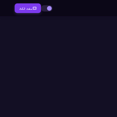
مفت ٹکٹ