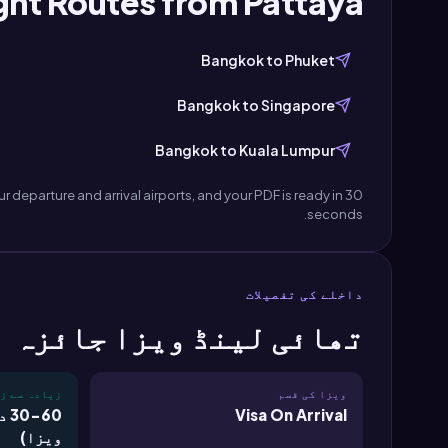
ight Routes from Pattaya
Bangkok to Phuket
Bangkok to Singapore
Bangkok to Kuala Lumpur
 departure and arrival airports, and your PDF is ready in 30
seconds.
داخلے کی تفصیلات
تھائی لینڈ ویزا جائزہ
ویزا کی قسم
زیادہ سے ز
Visa On Arrival
60
ویزا)