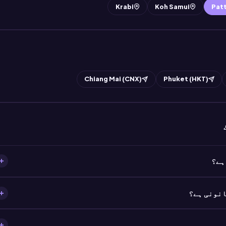
Krabi
Koh Samui
Pat
Chiang Mai (CNX)
Phuket (HKT)
Pat سے پرواز کر رہے ہیں یا Pattaya کے راستے تھائی لینڈ میں داخل ہو رہے ہیں تو ایئر لائنز اور امیگریشن آگے کے
سفر کا ثبوت مانگ سکتے ہیں — ایسی دستاویز جو آپ کی تصدیق شدہ روانگی کی پرواز ظاہر کرے۔ MyJet24 کا مفت آن ورڈ ٹکٹ ایئر
تا ہے۔
 MyJet24 کا آن ورڈ ٹکٹ بکنگ ریفرنس (PNR) کے ساتھ ایک جائز فلائٹ ریزرویشن ہے، جعلی دستاویز نہیں۔ ایئر لائنز اور