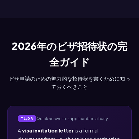
2026年のビザ招待状の完
全ガイド
ビザ申請のための魅力的な招待状を書くために知っ
ておくべきこと
Quick answer for applicants in a hurry
TL;DR
A
visa invitation letter
is a formal