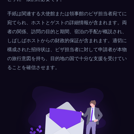
手紙は関連する大使館または領事館のビザ担当者宛てに
宛てられ、ホストとゲストの詳細情報が含まれます。両
者の関係、訪問の目的と期間、宿泊の手配が概説され、
しばしばホストからの財政的保証が含まれます。適切に
構成された招待状は、ビザ担当者に対して申請者が本物
の旅行意図を持ち、目的地の国で十分な支援を受けてい
ることを確信させます。