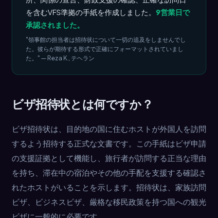
を含むVFS準拠の手紙を作成しました。
9営業日で
承認されました。
"領事館の担当者は招待状について一切の追及をしませんでし
た。彼らが期待する形式で正確にフォーマットされていまし
た。" — Reza K., テヘラン
ビザ招待状とは何ですか？
ビザ招待状は、目的地の国に住むホストが外国人を訪問
するよう招待する正式な文書です。この手紙はビザ申請
の支援証拠として機能し、旅行者が訪問する正当な理由
を持ち、滞在中の宿泊やその他の手配を支援する確認さ
れたホストがいることを示します。招待状は、家族訪問
ビザ、ビジネスビザ、厳格な移民政策を持つ国への観光
ビザに一般的に必要です。