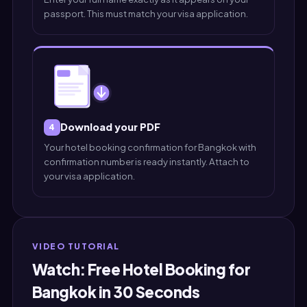
passport. This must match your visa application.
Download your PDF
4
Your hotel booking confirmation for Bangkok with
confirmation number is ready instantly. Attach to
your visa application.
VIDEO TUTORIAL
Watch: Free Hotel Booking for
Bangkok in 30 Seconds