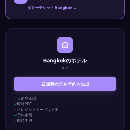
ダミーチケット Bangkok →
Bangkokのホテル
タイ
無料ホテル予約を生成
大使館承認
即時PDF
クレジットカードは不要
予約参照
即時生成