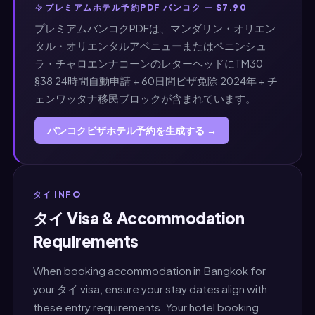
プレミアムホテル予約PDF バンコク — $7.90
プレミアムバンコクPDFは、マンダリン・オリエン
タル・オリエンタルアベニューまたはペニンシュ
ラ・チャロエンナコーンのレターヘッドにTM30
§38 24時間自動申請 + 60日間ビザ免除 2024年 + チ
ェンワッタナ移民ブロックが含まれています。
バンコクビザホテル予約を生成する →
タイ INFO
タイ Visa & Accommodation
Requirements
When booking accommodation in Bangkok for
your タイ visa, ensure your stay dates align with
these entry requirements. Your hotel booking