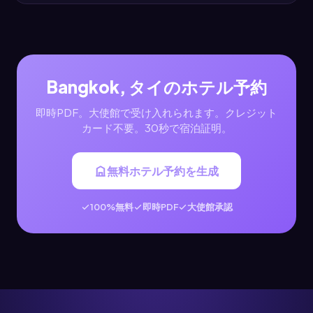
Bangkok, タイのホテル予約
即時PDF。大使館で受け入れられます。クレジット
カード不要。30秒で宿泊証明。
無料ホテル予約を生成
100%無料
即時PDF
大使館承認