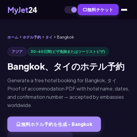
MyJet
24
無料チケット
ホーム
ホテル予約
タイ
Bangkok
アジア
30~60日間(ビザ免除またはツーリストビザ)
Bangkok、タイのホテル予約
Generate a free hotel booking for Bangkok, タイ.
Proof of accommodation PDF with hotel name, dates,
and confirmation number — accepted by embassies
worldwide.
無料ホテル予約を生成 - Bangkok