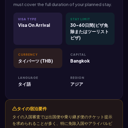
must cover the full duration of your planned stay.
VISA TYPE
STAY LIMIT
Visa On Arrival
30~60日間(ビザ免
除またはツーリスト
ビザ)
CURRENCY
CAPITAL
タイバーツ (THB)
Bangkok
LANGUAGE
REGION
タイ語
アジア
タイの宿泊要件
タイの入国審査では出国便や乗り継ぎ便のチケット提示
を求められることが多く、特に免除入国やアライバルビ