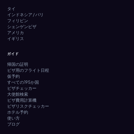
タイ
インドネシア / バリ
フィリピン
シェンゲンビザ
アメリカ
イギリス
ガイド
帰国の証明
ビザ用のフライト日程
仮予約
すべての195か国
ビザチェッカー
大使館検索
ビザ費用計算機
ビザリスクチェッカー
ホテル予約
使い方
ブログ