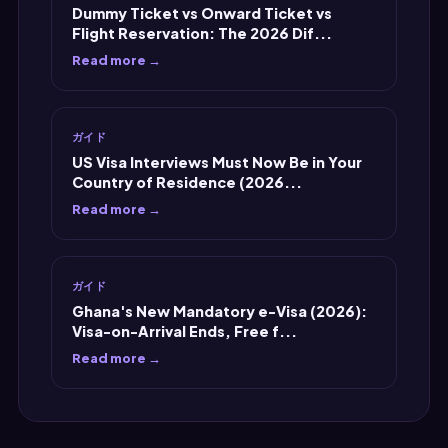
Dummy Ticket vs Onward Ticket vs
Flight Reservation: The 2026 Dif...
Read more →
ガイド
US Visa Interviews Must Now Be in Your
Country of Residence (2026...
Read more →
ガイド
Ghana's New Mandatory e-Visa (2026):
Visa-on-Arrival Ends, Free f...
Read more →