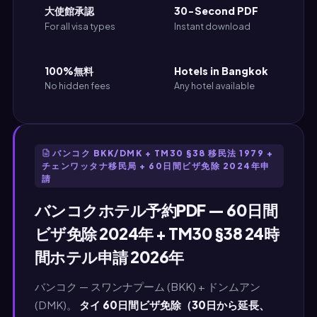
大使館承認
30-Second PDF
For all visa types
Instant download
100%無料
Hotels in Bangkok
No hidden fees
Any hotel available
バンコク BKK/DMK + TM30 §38 移民法 1979 +
チェンワッタナ移民局 + 60日間ビザ免除 2024年申
請
バンコクホテル予約PDF — 60日間
ビザ免除 2024年 + TM30 §38 24時
間ホテル申請 2026年
バンコク — スワンナプーム (BKK) + ドンムアン
(DMK)。
タイ 60日間ビザ免除（30日から延長、