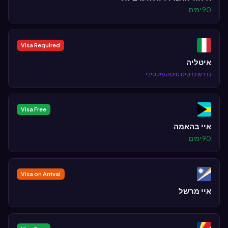
90 ימים
Visa Required
איטליה
נדרש כרטיס טיסה פיקטיבי
Visa Free
איי בהאמה
90 ימים
Visa on Arrival
איי מרשל