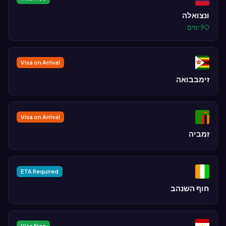
ונצואלה
90 ימים
Visa on Arrival
זימבבואה
Visa on Arrival
זמביה
ETA Required
חוף השנהב
Visa Free