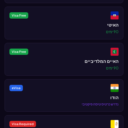
Visa Free
האיטי
90 ימים
Visa Free
האיים המלדיביים
90 ימים
eVisa
הודו
נדרש כרטיס טיסה פיקטיבי
Visa Required