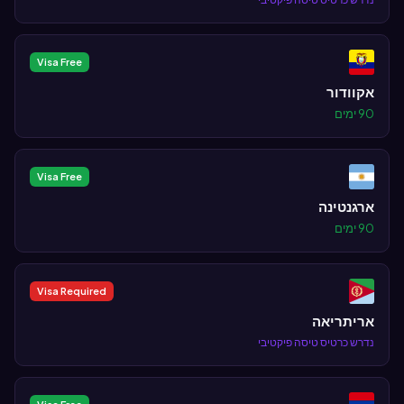
Visa Free
אקוודור
90 ימים
Visa Free
ארגנטינה
90 ימים
Visa Required
אריתריאה
נדרש כרטיס טיסה פיקטיבי