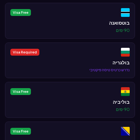
Visa Free
בוטסואנה
90 ימים
Visa Required
בולגריה
נדרש כרטיס טיסה פיקטיבי
Visa Free
בוליביה
90 ימים
Visa Free