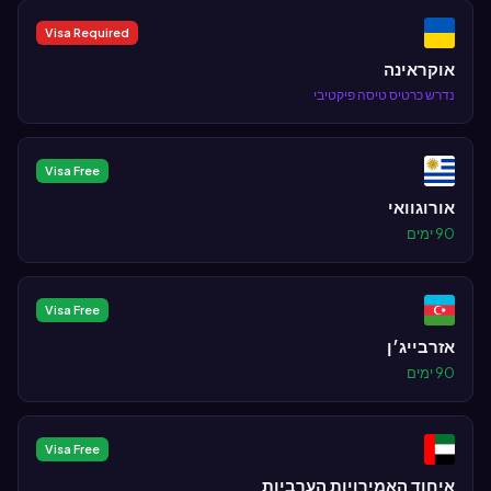
Visa Required
אוקראינה
נדרש כרטיס טיסה פיקטיבי
Visa Free
אורוגוואי
90 ימים
Visa Free
אזרבייג׳ן
90 ימים
Visa Free
איחוד האמירויות הערביות