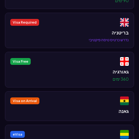
90 ימים
Visa Required
בריטניה
נדרש כרטיס טיסה פיקטיבי
Visa Free
גאורגיה
360 ימים
Visa on Arrival
גאנה
eVisa