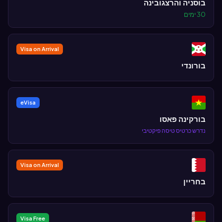
בוסניה והרצגובינה
30 ימים
Visa on Arrival
בורונדי
eVisa
בורקינה פאסו
נדרש כרטיס טיסה פיקטיבי
Visa on Arrival
בחריין
Visa Free