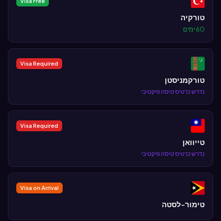
Visa Free
טורקיה
60 ימים
Visa Required
טורקמניסטן
נדרש כרטיס טיסה פיקטיבי
Visa Required
טייוואן
נדרש כרטיס טיסה פיקטיבי
Visa on Arrival
טימור-לסטה