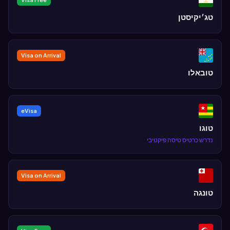
טג׳יקיסטן
Visa on Arrival
טובאלו
eVisa
טוגו
נדרש כרטיס טיסה פיקטיבי
Visa on Arrival
טונגה