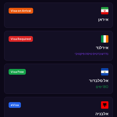
Visa on Arrival
איראן
Visa Required
אירלנד
נדרש כרטיס טיסה פיקטיבי
Visa Free
אל סלבדור
180 ימים
eVisa
אלבניה