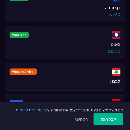
כף ורדה
60 ימים
Visa Free
לאוס
30 ימים
Visa on Arrival
לבנון
eVisa
אנו משתמשים בעוגיות כדי לשפר את החוויה שלך.
מדיניות פרטיות
לוב
קבל הכל
רק חיוני
נדרש כרטיס טיסה פיקטיבי