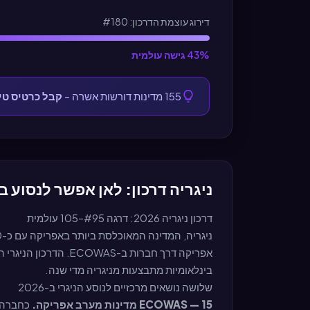
דירוג עוצמת הדרכון: #180
43% גישה עולמית
155 מדינות דורשות אשרה –
קבל כרטיס טי
ניגריה דרכון: לאן אפשר לנסוע ב-2026
דרכון ניגריה 2026: דרגה #95–105 עולמית
ניגריה, המדינה המאוכלסת ביותר באפריקה עם כ-220 מיליון תושבים, מנפיקה דרכון ברמה
בינלאומיות מתבצעות מניגריה מדי שנה.
שלושה נושאים מרכזיים לנוסע הניגרי ב-2026
ECOWAS — 15 מדינות מערב אפריקה.