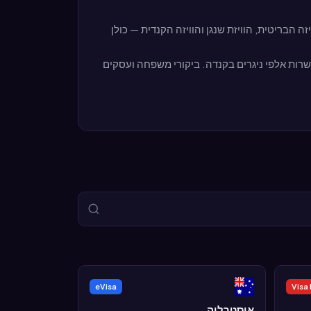
ת מניגריה עולים על 50% בשנים מסוימות. הויזה הבריטית, הוויזת שנגן והוויזה הקנדית — כולן
, 500,000–700,000 בממלכה המאוחדת, ועשרות אלפי ניגרים בקנדה. ביקורי משפחה ועסקים
eVisa
Visa
אוסטרליה