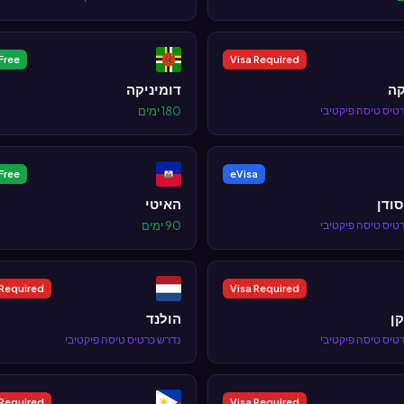
Free
Visa Required
קה
דומיניקה
טיס טיסה פיקטיבי
180 ימים
Free
eVisa
סודן
האיטי
טיס טיסה פיקטיבי
90 ימים
 Required
Visa Required
קן
הולנד
טיס טיסה פיקטיבי
נדרש כרטיס טיסה פיקטיבי
 Required
Visa Required