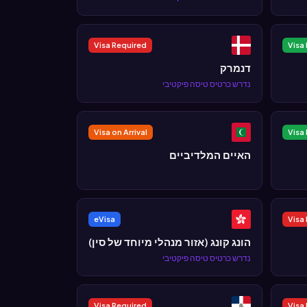
Visa Required
Visa 
דנמרק
נדרש כרטיס טיסה פיקטיבי
Visa on Arrival
Visa 
האיים המלדיביים
eVisa
Visa
הונג קונג (אזור מנהלי מיוחד של סין)
נדרש כרטיס טיסה פיקטיבי
Visa Required
Visa