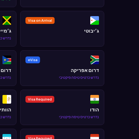
Visa on Arrival
ג׳יבוטי
ג׳מיי
נדרש כר
eVisa
דרום אפריקה
דרום 
נדרש כרטיס טיסה פיקטיבי
נדרש כר
Visa Required
הודו
הוותי
נדרש כרטיס טיסה פיקטיבי
נדרש כר
Visa Required