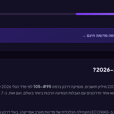
סה מדומה חינם
→
?
#95–105
לפי מדד הנלי 2026 עם גישה לכ-