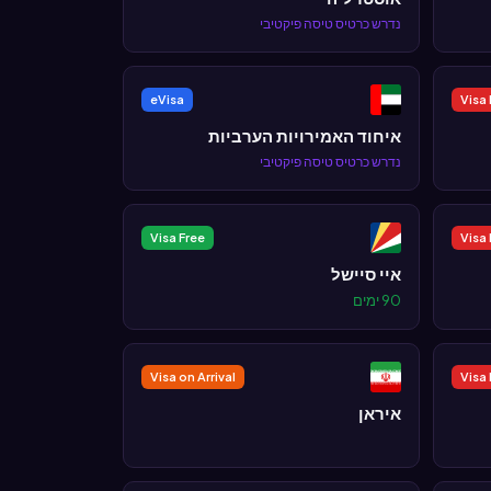
נדרש כרטיס טיסה פיקטיבי
eVisa
Visa
איחוד האמירויות הערביות
נדרש כרטיס טיסה פיקטיבי
Visa Free
Visa
איי סיישל
90 ימים
Visa on Arrival
Visa
איראן