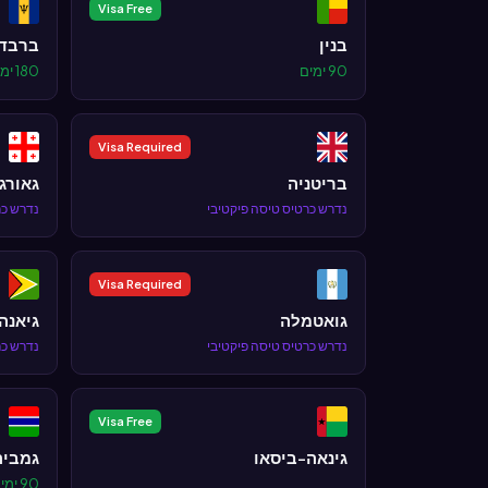
Visa Free
בנין
ברבדו
90 ימים
180 ימים
Visa Required
בריטניה
גאורג
נדרש כרטיס טיסה פיקטיבי
נדרש כר
Visa Required
גואטמלה
גיאנה
נדרש כרטיס טיסה פיקטיבי
נדרש כר
Visa Free
גינאה-ביסאו
גמביה
90 ימים