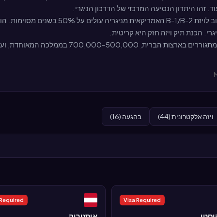
. זהו היתרון הנסיעה המרכזי של הדרכון הניגרי.
שיעורי הסירוב לויזת B-1/B-2 האמריקאי
גרי. הכנת תיק ויזה חזק היא קריטית.
כ-380,000 ניגרים מתגוררים בארצות הברית
ויזה אלקטרונית (44)
בהגעה (16)
 Required
Visa Required
יסטן
אוסטריה