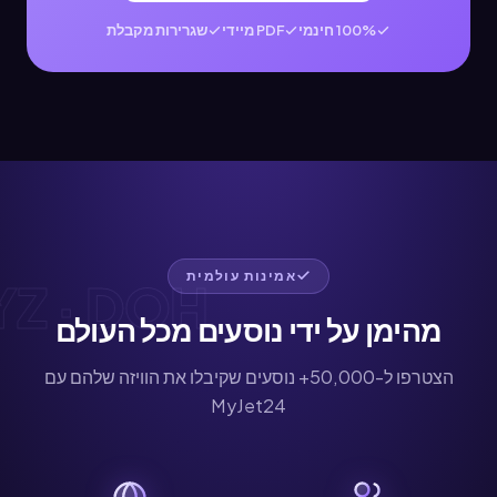
100% חינמי
PDF מיידי
שגרירות מקבלת
אמינות עולמית
· DOH ·
מהימן על ידי נוסעים מכל העולם
הצטרפו ל-50,000+ נוסעים שקיבלו את הוויזה שלהם עם
MyJet24