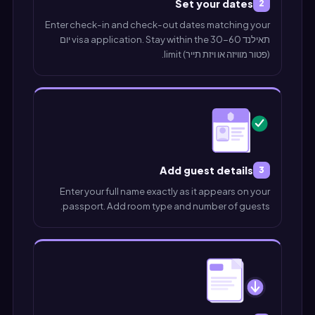
Set your dates
2
Enter check-in and check-out dates matching your
תאילנד visa application. Stay within the 30-60 יום
(פטור מוויזה או ויזת תייר) limit.
Add guest details
3
Enter your full name exactly as it appears on your
passport. Add room type and number of guests.