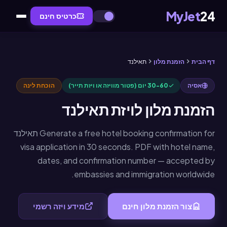
MyJet
24
כרטיס חינם
דף הבית
הזמנת מלון
תאילנד
אסיה
30-60 יום (פטור מוויזה או ויזת תייר)
הוכחת לינה
הזמנת מלון לויזת תאילנד
Generate a free hotel booking confirmation for תאילנד
visa application in 30 seconds. PDF with hotel name,
dates, and confirmation number — accepted by
embassies and immigration worldwide.
צור הזמנת מלון חינם
מידע ויזה רשמי