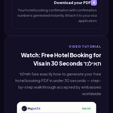
Download your PDF
4
Your hotel booking confirmation with confirmation
number is generated instantly. Attach it to your visa
application.
VIDEO TUTORIAL
Watch: Free Hotel Booking for
תאילנד Visa in 30 Seconds
See exactly how to generate your free תאילנד
hotel booking PDF in under 30 seconds — step-
by-step walkthrough accepted by embassies
worldwide.