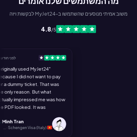
מה המשתמשים שלנו אומרים
משוב אמיתי מנוסעים שהשתמשו ב-MyJet24 לבקשות ויזה
4.8
/5
לפני
ginally used MyJet24
e I did not want to pay
dummy ticket. That was
ly reason. But what
lly impressed me was how
F looked. It was
ted like a proper airline
h Tran
mation: flight numbers,
Vietnam · Schengen Visa (Italy)
 passenger details, all laid