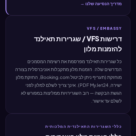
מדריך הנסיעה שלנו →
VFS / EMBASSY
דרישות VFS / שגרירות תאילנד
להזמנות מלון
כל שגרירות תאילנד מפרסמת את רשימת המסמכים
הנדרשים שלה. הזמנות מלון מתקבלות אוניברסלית בצורה
מוחזקת (תעריף ניתן לביטול Booking.com, החזקת מלון
ישירה, PDF MyJet24). אינך צריך לשלם למלון לפני
הגשת הבקשה — רוב השגרירויות ממליצות במפורש לא
לשלם עד אישור.
כללי השגרירות התאילנדית המלכותית