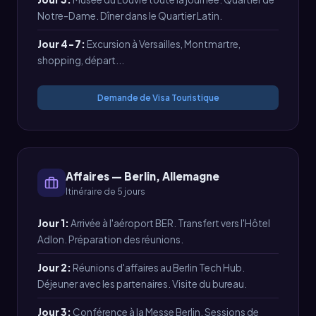
Notre-Dame. Dîner dans le Quartier Latin.
Jour 4-7:
Excursion à Versailles, Montmartre,
shopping, départ...
Demande de Visa Touristique
Affaires — Berlin, Allemagne
Itinéraire de 5 jours
Jour 1:
Arrivée à l'aéroport BER. Transfert vers l'Hôtel
Adlon. Préparation des réunions.
Jour 2:
Réunions d'affaires au Berlin Tech Hub.
Déjeuner avec les partenaires. Visite du bureau.
Jour 3:
Conférence à la Messe Berlin. Sessions de