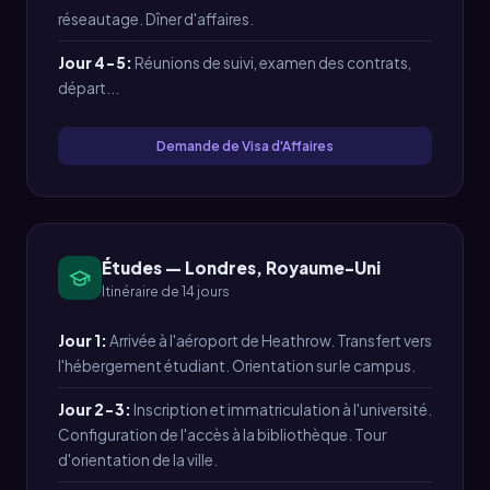
réseautage. Dîner d'affaires.
Jour 4-5:
Réunions de suivi, examen des contrats,
départ...
Demande de Visa d'Affaires
Études — Londres, Royaume-Uni
Itinéraire de 14 jours
Jour 1:
Arrivée à l'aéroport de Heathrow. Transfert vers
l'hébergement étudiant. Orientation sur le campus.
Jour 2-3:
Inscription et immatriculation à l'université.
Configuration de l'accès à la bibliothèque. Tour
d'orientation de la ville.