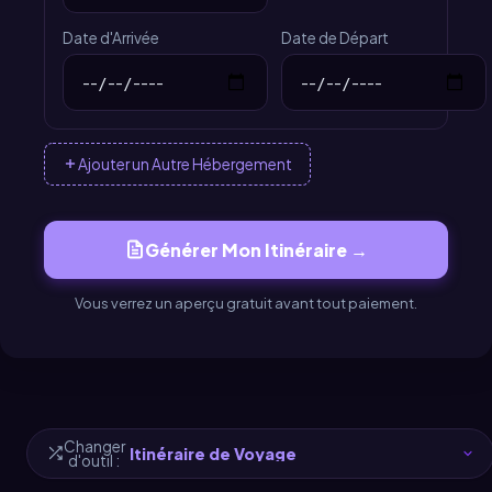
Date d'Arrivée
Date de Départ
Ajouter un Autre Hébergement
Générer Mon Itinéraire →
Vous verrez un aperçu gratuit avant tout paiement.
Changer
d'outil :