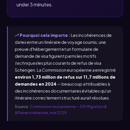
under 3 minutes.
Pourquoi cela importe :
Les incohérences de
dates entre un itinéraire de voyage soumis, une
preuve d'hébergement et un formulaire de
demande de visa figurent parmi les motifs
techniques
les plus courants de refus de visa
Schengen. La Commission européenne a enregistré
environ 1,73 million de refus sur 11,7 millions de
demandes en 2024
— beaucoup attribuables à
des incohérences documentaires évitables qu'un
itinéraire correctement structuré aurait résolues.
Source :
Commission européenne — DG Migration &
Affaires intérieures, mai 2025