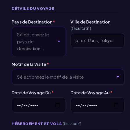
DÉTAILS DU VOYAGE
Pays de Destination
*
Ville de Destination
(facultatif)
Sélectionnez le
pays de
destination...
Motif de la Visite
*
Sélectionnez le motif de la visite
Date de Voyage Du
*
Date de Voyage Au
*
HÉBERGEMENT ET VOLS
(facultatif)