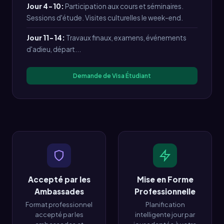
Jour 4-10:
Participation aux cours et séminaires.
Sessions d'étude. Visites culturelles le week-end.
Jour 11-14:
Travaux finaux, examens, événements
d'adieu, départ...
Demande de Visa Étudiant
Accepté par les
Mise en Forme
Ambassades
Professionnelle
Format professionnel
Planification
accepté par les
intelligente jour par