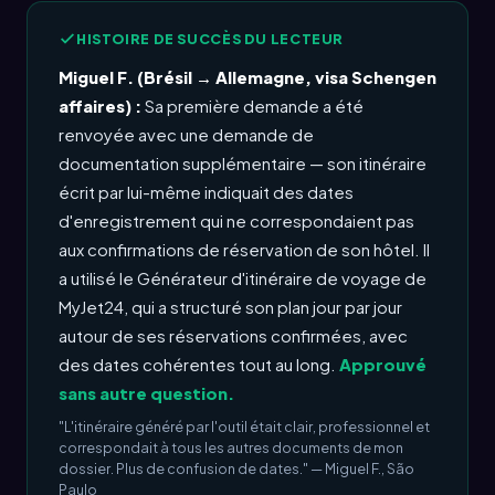
HISTOIRE DE SUCCÈS DU LECTEUR
Miguel F. (Brésil → Allemagne, visa Schengen
affaires) :
Sa première demande a été
renvoyée avec une demande de
documentation supplémentaire — son itinéraire
écrit par lui-même indiquait des dates
d'enregistrement qui ne correspondaient pas
aux confirmations de réservation de son hôtel. Il
a utilisé le Générateur d'itinéraire de voyage de
MyJet24, qui a structuré son plan jour par jour
autour de ses réservations confirmées, avec
des dates cohérentes tout au long.
Approuvé
sans autre question.
"L'itinéraire généré par l'outil était clair, professionnel et
correspondait à tous les autres documents de mon
dossier. Plus de confusion de dates." — Miguel F., São
Paulo