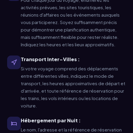
Pour chaque jour du voyage, énumérez les
activités prévues, les sites touristiques, les
réunions d'affaires ou les événements auxquels
vous participerez. Soyez suffisamment précis
pour démontrer une planification authentique,
mais suffisamment flexible pour rester réaliste.
Indiquez les heures et les lieux approximatifs.
Transport Inter-Villes :
Si votre voyage comprend des déplacements
entre différentes villes, indiquez le mode de
transport, les heures approximatives de départ et
d'arrivée, et toute référence de réservation pour
les trains, les vols intérieurs ou les locations de
voiture.
Hébergement par Nuit :
Le nom, l'adresse et la référence de réservation