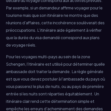
déclaré du voyage correspond aux activités prévues.
Par exemple, si un demandeur affirme voyager pour le
tourisme mais que son itinéraire ne montre que des
réunions d'affaires, cette incohérence soulèverait des
préoccupations. L'itinéraire aide également à vérifier
que la durée du visa demandé correspond aux plans
de voyage réels.
Pour les voyages multi-pays au sein de la zone
Schengen, l'itinéraire est utilisé pour déterminer quelle
ambassade doit traiter la demande. La règle générale
est que vous devez postuler à l'ambassade du pays où
vous passerez le plus de nuits, ou au pays de première
entrée si les nuits sont réparties équitablement. Un
itinéraire clair rend cette détermination simple et
empêche les erreurs d'acheminement des demandes