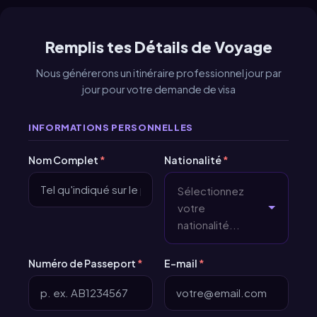
Remplis tes Détails de Voyage
Nous générerons un itinéraire professionnel jour par
jour pour votre demande de visa
INFORMATIONS PERSONNELLES
Nom Complet
*
Nationalité
*
Sélectionnez
votre
nationalité...
Numéro de Passeport
*
E-mail
*