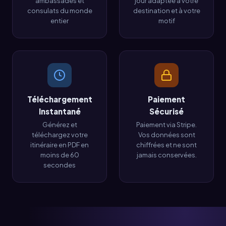
ambassades et
jour adaptée à votre
consulats du monde
destination et à votre
entier
motif
Téléchargement
Paiement
Instantané
Sécurisé
Générez et
Paiement via Stripe.
téléchargez votre
Vos données sont
itinéraire en PDF en
chiffrées et ne sont
moins de 60
jamais conservées.
secondes