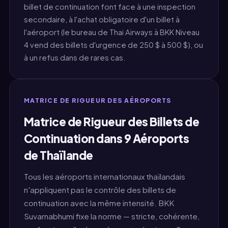
billet de continuation font face à une inspection
secondaire, à l'achat obligatoire d'un billet à
l'aéroport (le bureau de Thai Airways à BKK Niveau
4 vend des billets d'urgence de 250 $ à 500 $), ou
à un refus dans de rares cas.
MATRICE DE RIGUEUR DES AÉROPORTS
Matrice de Rigueur des Billets de
Continuation dans 9 Aéroports
de Thaïlande
Tous les aéroports internationaux thaïlandais
n'appliquent pas le contrôle des billets de
continuation avec la même intensité. BKK
Suvarnabhumi fixe la norme — stricte, cohérente,