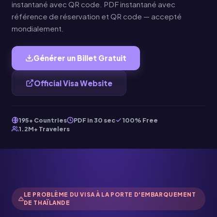
instantané avec QR code. PDF instantané avec
référence de réservation et QR code — accepté
mondialement.
Générer un Billet Gratuit
Official Visa Website
195+ Countries
PDF in 30 sec
100% Free
1.2M+ Travelers
LE PROBLÈME DU VISA À LA PORTE D'EMBARQUEMENT
DE THAÏLANDE