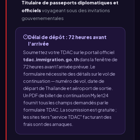
Titulaire de passeports diplomatiques et
officiels
voyageant sous des invitations
gouvernementales
Délai de dépôt : 72 heures avant
l'arrivée
Soumettez votre TDAC sur le portail officiel
tdac.immigration.go.th
dans la fenêtre de
72 heures avant l'arrivée prévue. Le
formulaire nécessite des détails sur le vol de
continuation — numéro de vol, date de
départ de Thaïlande et aéroport de sortie.
Un PDF de billet de continuation MyJet24
fournit tous les champs demandés par le
formulaire TDAC. La soumission est gratuite ;
les sites tiers "service TDAC" facturant des
frais sont des arnaques.