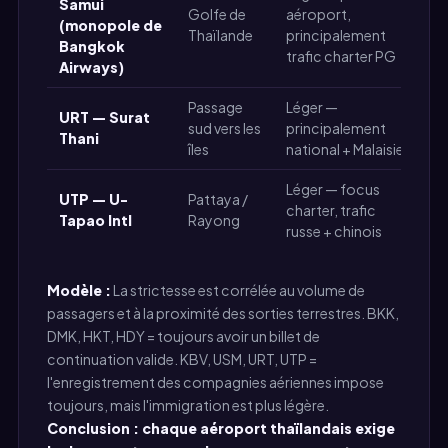
Samui
Golfe de
aéroport,
(monopole de
F
Thaïlande
principalement
Bangkok
trafic charter PG
Airways)
Passage
Léger —
URT — Surat
sud vers les
principalement
F
Thani
îles
national + Malaisie
Léger — focus
UTP — U-
Pattaya /
F
charter, trafic
Tapao Intl
Rayong
M
russe + chinois
Modèle :
La strictesse est corrélée au volume de
passagers et à la proximité des sorties terrestres. BKK,
DMK, HKT, HDY = toujours avoir un billet de
continuation valide. KBV, USM, URT, UTP =
l'enregistrement des compagnies aériennes impose
toujours, mais l'immigration est plus légère.
Conclusion : chaque aéroport thaïlandais exige