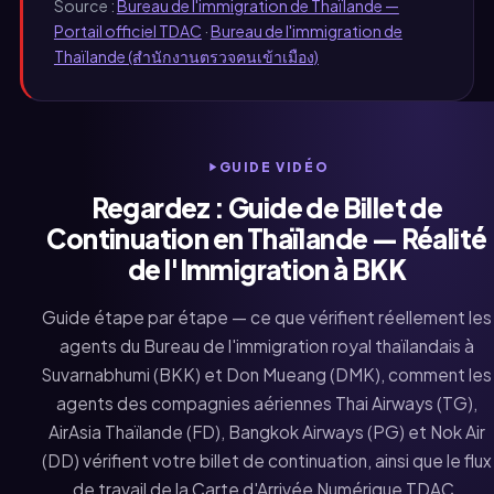
Source :
Bureau de l'immigration de Thaïlande —
Portail officiel TDAC
·
Bureau de l'immigration de
Thaïlande (สำนักงานตรวจคนเข้าเมือง)
GUIDE VIDÉO
Regardez : Guide de Billet de
Continuation en Thaïlande — Réalité
de l'Immigration à BKK
Guide étape par étape — ce que vérifient réellement les
agents du Bureau de l'immigration royal thaïlandais à
Suvarnabhumi (BKK) et Don Mueang (DMK), comment les
agents des compagnies aériennes Thai Airways (TG),
AirAsia Thaïlande (FD), Bangkok Airways (PG) et Nok Air
(DD) vérifient votre billet de continuation, ainsi que le flux
de travail de la Carte d'Arrivée Numérique TDAC.