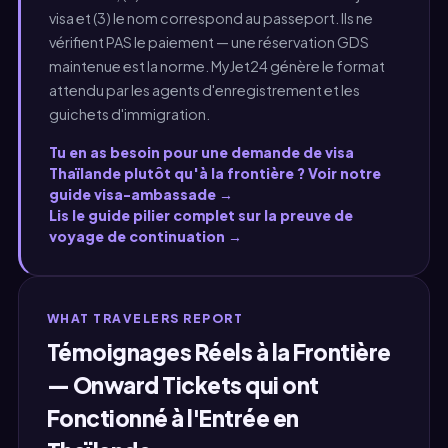
visa et (3) le nom correspond au passeport. Ils ne
vérifient PAS le paiement — une réservation GDS
maintenue est la norme. MyJet24 génère le format
attendu par les agents d'enregistrement et les
guichets d'immigration.
Tu en as besoin pour une demande de visa
Thaïlande plutôt qu'à la frontière ? Voir notre
guide visa-ambassade →
Lis le guide pilier complet sur la preuve de
voyage de continuation →
WHAT TRAVELERS REPORT
Témoignages Réels à la Frontière
— Onward Tickets qui ont
Fonctionné à l'Entrée en