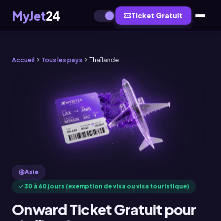
MyJet
24
Ticket Gratuit
Accueil
Tous les pays
Thaïlande
Asie
30 à 60 jours (exemption de visa ou visa touristique)
Onward Ticket Gratuit pour