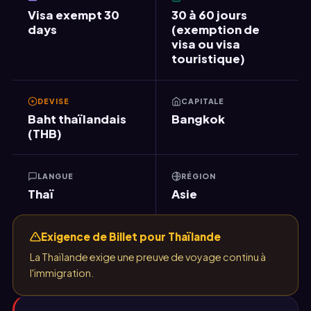
Visa exempt 30
30 à 60 jours
days
(exemption de
visa ou visa
touristique)
DEVISE
CAPITALE
Baht thaïlandais
Bangkok
(THB)
LANGUE
RÉGION
Thaï
Asie
Exigence de Billet pour Thaïlande
La Thaïlande exige une preuve de voyage continu à
l'immigration.