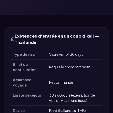
Exigences d'entrée en un coup d'œil —
Thaïlande
Type de visa
Visa exempt 30 days
Billet de
Requis à l'enregistrement
continuation
Assurance
Recommandé
voyage
Limite de séjour
30 à 60 jours (exemption de
visa ou visa touristique)
Devise
Baht thaïlandais (THB)