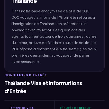
Thaïlande
Dans notre base anonymisée de plus de 200
000 voyageurs, moins de 1 % ont été refoulés à
l'immigration de Thaïlande en présentant un
onward ticket MyJet24. Les questions des
agents tournent autour de trois domaines : durée
du séjour, preuve de fonds et route de sortie. Le
PDF répond directement à la troisième ; les deux
premières demandent au voyageur de parler
avec assurance.
CONDITIONS D'ENTRÉE
Thaïlande Visa et Informations
d'Entrée
TYPE DE VISA
DURÉE DE SÉJOUR