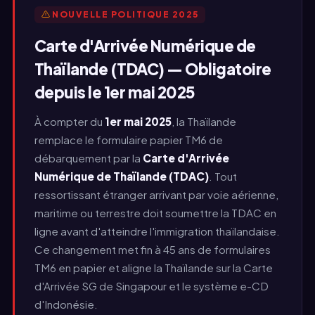
NOUVELLE POLITIQUE 2025
Carte d'Arrivée Numérique de
Thaïlande (TDAC) — Obligatoire
depuis le 1er mai 2025
À compter du
1er mai 2025
, la Thaïlande
remplace le formulaire papier TM6 de
débarquement par la
Carte d'Arrivée
Numérique de Thaïlande (TDAC)
. Tout
ressortissant étranger arrivant par voie aérienne,
maritime ou terrestre doit soumettre la TDAC en
ligne avant d'atteindre l'immigration thaïlandaise.
Ce changement met fin à 45 ans de formulaires
TM6 en papier et aligne la Thaïlande sur la Carte
d'Arrivée SG de Singapour et le système e-CD
d'Indonésie.