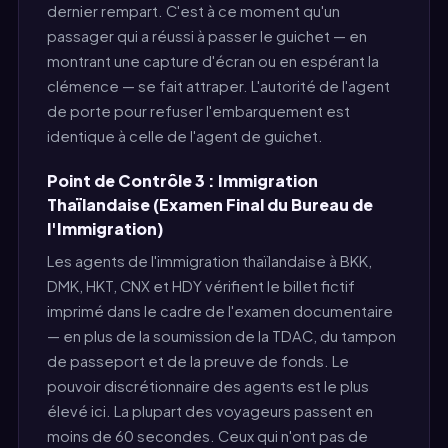
dernier rempart. C'est à ce moment qu'un
passager qui a réussi à passer le guichet — en
montrant une capture d'écran ou en espérant la
clémence — se fait attraper. L'autorité de l'agent
de porte pour refuser l'embarquement est
identique à celle de l'agent de guichet.
Point de Contrôle 3 : Immigration
Thaïlandaise (Examen Final du Bureau de
l'Immigration)
Les agents de l'immigration thaïlandaise à BKK,
DMK, HKT, CNX et HDY vérifient le billet fictif
imprimé dans le cadre de l'examen documentaire
— en plus de la soumission de la TDAC, du tampon
de passeport et de la preuve de fonds. Le
pouvoir discrétionnaire des agents est le plus
élevé ici. La plupart des voyageurs passent en
moins de 60 secondes. Ceux qui n'ont pas de