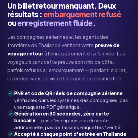
Un billet retour manquant. Deux
résultats :
embarquement refusé
ou
enregistrement fluide
.
Les compagnies aériennes et les agents des
frontières de Thaïlande vérifient votre
preuve de
voyage retour
à l'enregistrement et à l'arrivée. Les
voyageurs sans cette preuve sont mis de côté,
parfois refusés à l'embarquement — perdant le billet,
le rendez-vous de visa et des jours de planification.
PNR et code QR réels de compagnie aérienne
—
vérifiables dans les systèmes des compagnies, pas
une maquette PDF générique.
Génération en 30 secondes, zéro carte
bancaire
— pas d'inscription, pas de vente
additionnelle, pas de fausses étiquettes "vérifié".
Accepté à chaque point d'entrée en Thaïlande