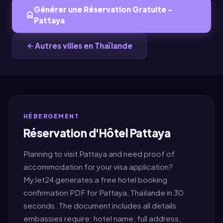
Générer une Réservation Gratuite -
Pattaya
Autres villes en Thaïlande
HÉBERGEMENT
Réservation d'Hôtel Pattaya
Planning to visit Pattaya and need proof of
accommodation for your visa application?
MyJet24 generates a free hotel booking
confirmation PDF for Pattaya, Thaïlande in 30
seconds. The document includes all details
embassies require: hotel name, full address,