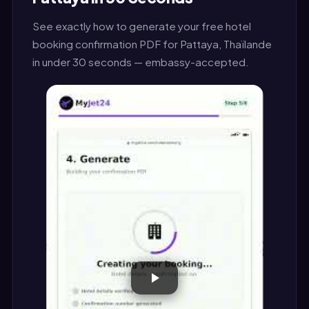
See exactly how to generate your free hotel
booking confirmation PDF for Pattaya, Thaïlande
in under 30 seconds — embassy-accepted.