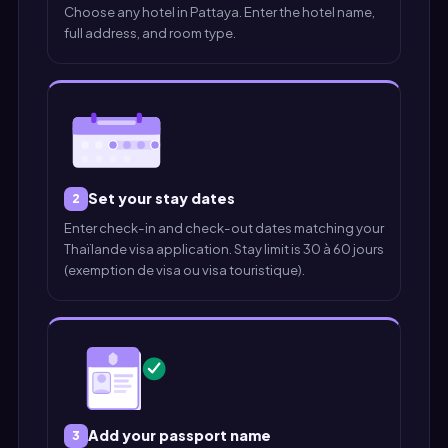
Choose any hotel in Pattaya. Enter the hotel name,
full address, and room type.
Set your stay dates
2
Enter check-in and check-out dates matching your
Thaïlande visa application. Stay limit is 30 à 60 jours
(exemption de visa ou visa touristique).
Add your passport name
3