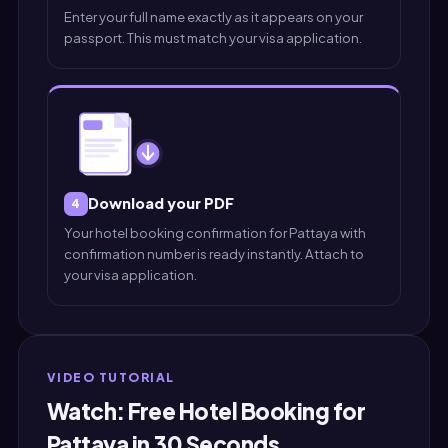
Enter your full name exactly as it appears on your
passport. This must match your visa application.
Download your PDF
4
Your hotel booking confirmation for Pattaya with
confirmation number is ready instantly. Attach to
your visa application.
VIDEO TUTORIAL
Watch: Free Hotel Booking for
Pattaya in 30 Seconds