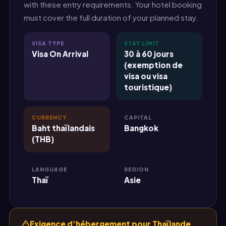
with these entry requirements. Your hotel booking
must cover the full duration of your planned stay.
VISA TYPE
STAY LIMIT
Visa On Arrival
30 à 60 jours
(exemption de
visa ou visa
touristique)
CURRENCY
CAPITAL
Baht thaïlandais
Bangkok
(THB)
LANGUAGE
REGION
Thaï
Asie
Exigence d'hébergement pour Thaïlande