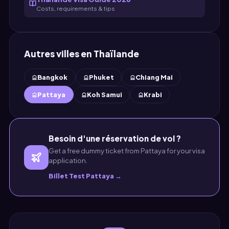
Costs, requirements & tips
Autres villes en Thaïlande
Bangkok
Phuket
Chiang Mai
Pattaya
Koh Samui
Krabi
Besoin d'une réservation de vol ?
Get a free dummy ticket from Pattaya for your visa
application.
Billet Test Pattaya →