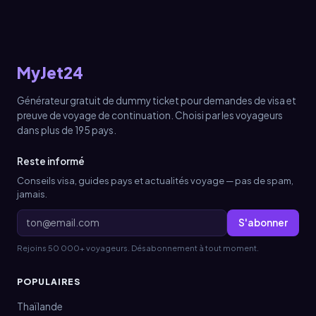
MyJet24
Générateur gratuit de dummy ticket pour demandes de visa et
preuve de voyage de continuation. Choisi par les voyageurs
dans plus de 195 pays.
Reste informé
Conseils visa, guides pays et actualités voyage — pas de spam,
jamais.
S'abonner
Rejoins 50 000+ voyageurs. Désabonnement à tout moment.
POPULAIRES
Thaïlande