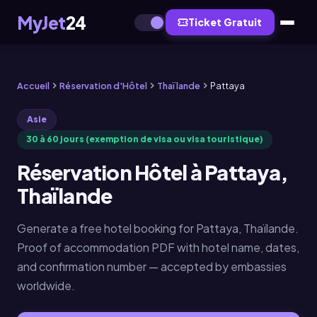
MyJet
24
Ticket Gratuit
Accueil
Réservation d'Hôtel
Thaïlande
Pattaya
Asie
30 à 60 jours (exemption de visa ou visa touristique)
Réservation Hôtel à Pattaya,
Thaïlande
Generate a free hotel booking for Pattaya, Thaïlande.
Proof of accommodation PDF with hotel name, dates,
and confirmation number — accepted by embassies
worldwide.