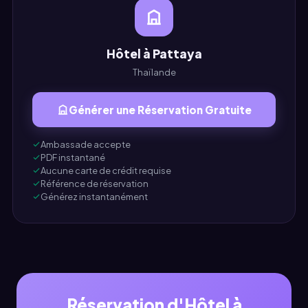
Hôtel à Pattaya
Thaïlande
Générer une Réservation Gratuite
Ambassade accepte
PDF instantané
Aucune carte de crédit requise
Référence de réservation
Générez instantanément
Réservation d'Hôtel à