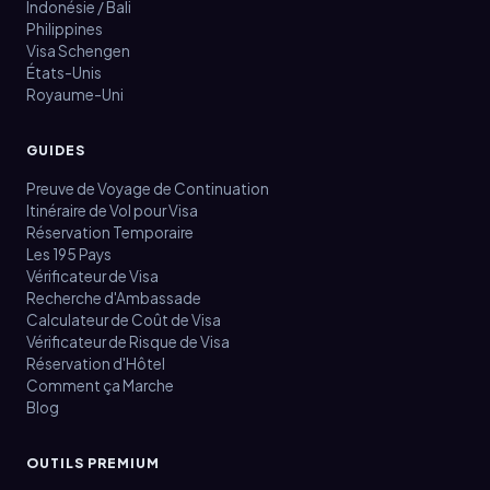
Indonésie / Bali
Philippines
Visa Schengen
États-Unis
Royaume-Uni
GUIDES
Preuve de Voyage de Continuation
Itinéraire de Vol pour Visa
Réservation Temporaire
Les 195 Pays
Vérificateur de Visa
Recherche d'Ambassade
Calculateur de Coût de Visa
Vérificateur de Risque de Visa
Réservation d'Hôtel
Comment ça Marche
Blog
OUTILS PREMIUM