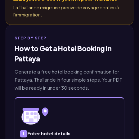
La Thaïlande exige une preuve de voyage continu à
l'immigration.
STEP BY STEP
How to Get a Hotel Booking in
Pattaya
Generate a free hotel booking confirmation for
Pattaya, Thaïlande in four simple steps. Your PDF
will be ready in under 30 seconds.
Enter hotel details
1