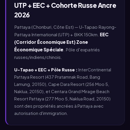
UTP + EEC + Cohorte Russe Ancre
2026
Pattaya (Chonburi, Côte Est) — U-Tapao Rayong-
Pattaya International (UTP) + BKK 150km.
EEC
(Corridor Économique Est) Zone
Économique Spéciale
. Pôle d'expatriés
russes/indiens/chinois.
U-Tapao + EEC + Pôle Russe :
InterContinental
Pattaya Resort (437 Pratamnak Road, Bang
Lamung, 20150), Cape Dara Resort (256 Moo 5,
Naklua, 20150), et Centara Grand Mirage Beach
Resort Pattaya (277 Moo 5, Naklua Road, 20150)
sont des propriétés ancrées à Pattaya avec
autorisation d'immigration.