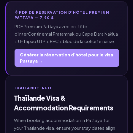
PDF DE RÉSERVATION D'HÔTEL PREMIUM
PATTAYA — 7,90 $
PDF Premium Pattaya avec en-tête
d'InterContinental Pratamnak ou Cape Dara Naklua
+ U-Tapao UTP + EEC + bloc de la cohorte russe.
Générer la réservation d'hôtel pour le visa
Pattaya →
THAÏLANDE INFO
Thaïlande Visa &
Accommodation Requirements
When booking accommodation in Pattaya for
your Thaïlande visa, ensure your stay dates align