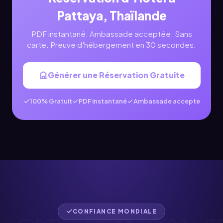
Pattaya, Thaïlande
PDF instantané. Ambassade acceptée. Sans
carte. Preuve d'hébergement en 30 secondes.
Générer une Réservation Gratuite
100% Gratuit
PDF instantané
Ambassade accepte
CONFIANCE MONDIALE