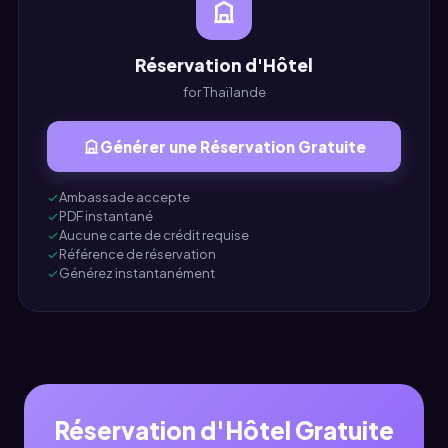
Réservation d'Hôtel
for Thaïlande
Générer une Réservation Gratuite
Ambassade accepte
PDF instantané
Aucune carte de crédit requise
Référence de réservation
Générez instantanément
Réservation d'Hôtel Gratuite