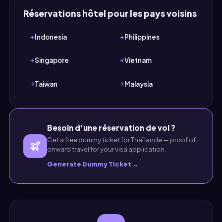
Réservations hôtel pour les pays voisins
Indonesia
Philippines
Singapore
Vietnam
Taiwan
Malaysia
Besoin d'une réservation de vol ?
Get a free dummy ticket for Thaïlande — proof of
onward travel for your visa application.
Generate Dummy Ticket →