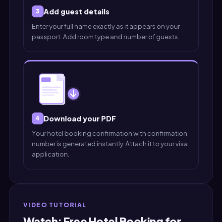
Add guest details
3
Enter your full name exactly as it appears on your
passport. Add room type and number of guests.
Download your PDF
4
Your hotel booking confirmation with confirmation
number is generated instantly. Attach it to your visa
application.
VIDEO TUTORIAL
Watch: Free Hotel Booking for