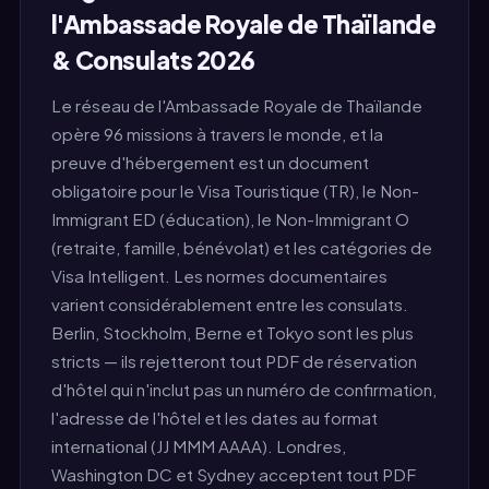
l'Ambassade Royale de Thaïlande
& Consulats 2026
Le réseau de l'Ambassade Royale de Thaïlande
opère 96 missions à travers le monde, et la
preuve d'hébergement est un document
obligatoire pour le Visa Touristique (TR), le Non-
Immigrant ED (éducation), le Non-Immigrant O
(retraite, famille, bénévolat) et les catégories de
Visa Intelligent. Les normes documentaires
varient considérablement entre les consulats.
Berlin, Stockholm, Berne et Tokyo sont les plus
stricts — ils rejetteront tout PDF de réservation
d'hôtel qui n'inclut pas un numéro de confirmation,
l'adresse de l'hôtel et les dates au format
international (JJ MMM AAAA). Londres,
Washington DC et Sydney acceptent tout PDF