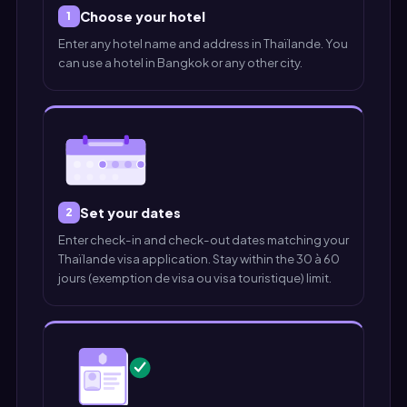
Choose your hotel
1
Enter any hotel name and address in Thaïlande. You
can use a hotel in Bangkok or any other city.
Set your dates
2
Enter check-in and check-out dates matching your
Thaïlande visa application. Stay within the 30 à 60
jours (exemption de visa ou visa touristique) limit.