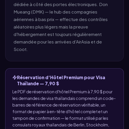
dédiée à côté des portes électroniques. Don
Mueang (DMK) — le hub des compagnies
aériennes à bas prix — effectue des contrôles
aléatoires plus légers mais la preuve
d'hébergement est toujours régulièrement
demandée pour les arrivées d'AirAsia et de
Scoot.
Réservation d'Hôtel Premium pour Visa
Thaïlande — 7,90 $
Le PDF de réservation d'hôtel Premium à 7,90 $ pour
les demandes de visa thaïlandais comprend un code-
barres de référence de réservation vérifiable, un
format de papier à en-tête d'hôtel complet et un
tampon de confirmation — le format utilisé par les
consulats royaux thaïlandais de Berlin, Stockholm,