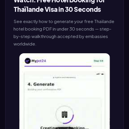
Thaïlande Visa in 30 Seconds
See exactly how to generate your free Thaïlande
hotel booking PDF in under 30 seconds — step-
by-step walkthrough accepted by embassies
worldwide.