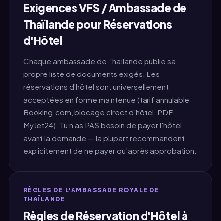
Exigences VFS / Ambassade de
Thaïlande pour Réservations
d'Hôtel
Chaque ambassade de Thaïlande publie sa
propre liste de documents exigés. Les
réservations d'hôtel sont universellement
acceptées en forme maintenue (tarif annulable
Booking.com, blocage direct d'hôtel, PDF
MyJet24). Tu n'as PAS besoin de payer l'hôtel
avant la demande — la plupart recommandent
explicitement de ne payer qu'après approbation.
RÈGLES DE L'AMBASSADE ROYALE DE
THAÏLANDE
Règles de Réservation d'Hôtel à