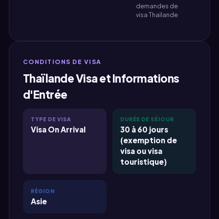
demandes de
visa Thaïlande
CONDITIONS DE VISA
Thaïlande Visa et Informations
d'Entrée
TYPE DE VISA
DURÉE DE SÉJOUR
Visa On Arrival
30 à 60 jours
(exemption de
visa ou visa
touristique)
RÉGION
Asie