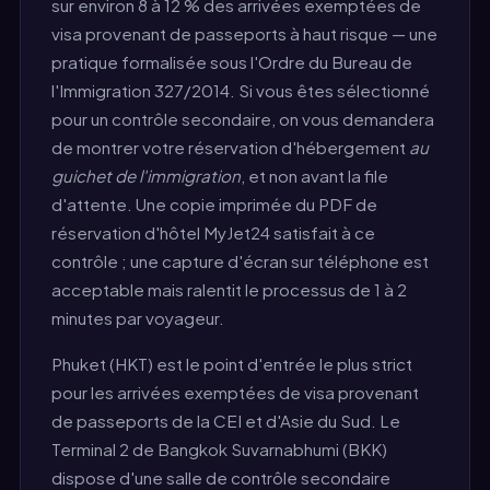
sur environ 8 à 12 % des arrivées exemptées de
visa provenant de passeports à haut risque — une
pratique formalisée sous l'Ordre du Bureau de
l'Immigration 327/2014. Si vous êtes sélectionné
pour un contrôle secondaire, on vous demandera
de montrer votre réservation d'hébergement
au
guichet de l'immigration
, et non avant la file
d'attente. Une copie imprimée du PDF de
réservation d'hôtel MyJet24 satisfait à ce
contrôle ; une capture d'écran sur téléphone est
acceptable mais ralentit le processus de 1 à 2
minutes par voyageur.
Phuket (HKT) est le point d'entrée le plus strict
pour les arrivées exemptées de visa provenant
de passeports de la CEI et d'Asie du Sud. Le
Terminal 2 de Bangkok Suvarnabhumi (BKK)
dispose d'une salle de contrôle secondaire