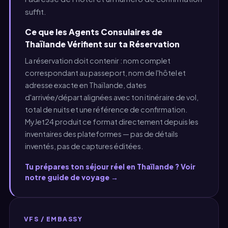
suffit.
Ce que les Agents Consulaires de
Thaïlande Vérifient sur ta Réservation
La réservation doit contenir : nom complet
correspondant au passeport, nom de l'hôtel et
adresse exacte en Thaïlande, dates
d'arrivée/départ alignées avec ton itinéraire de vol,
total de nuits et une référence de confirmation.
MyJet24 produit ce format directement depuis les
inventaires des plateformes — pas de détails
inventés, pas de captures éditées.
Tu prépares ton séjour réel en Thaïlande ? Voir
notre guide de voyage →
VFS / EMBASSY