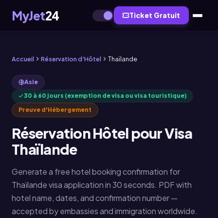
MyJet
24
Ticket Gratuit
Accueil
Réservation d'Hôtel
Thaïlande
Asie
30 à 60 jours (exemption de visa ou visa touristique)
Preuve d'Hébergement
Réservation Hôtel pour Visa
Thaïlande
Generate a free hotel booking confirmation for
Thaïlande visa application in 30 seconds. PDF with
hotel name, dates, and confirmation number —
accepted by embassies and immigration worldwide.