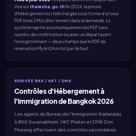
Visa sur
thaievisa.go.th
fin 2024, la preuve
d'hébergement est téléchargée sous forme d'un seul
PDF (max 3 Mo) directement dans la demande. Le
système rejette automatiquement les PDF sans
numéro de confirmation ou avec un départ avant
l'enregistrement — deux champs que le PDF de
réservation MyJet24 inclut par défaut.
ARRIVÉE BKK / HKT / DMK
Contrôles d'Hébergement à
l'Immigration de Bangkok 2026
Les agents du Bureau de l'Immigration thaïlandais
à BKK Suvarnabhumi, HKT Phuket et DMK Don
Mueang effectuent des contrôles secondaires