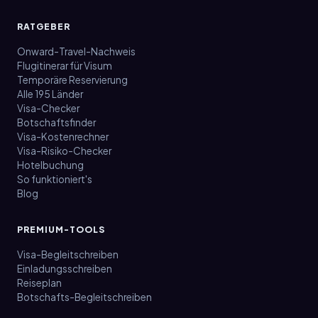
RATGEBER
Onward-Travel-Nachweis
Flugitinerar für Visum
Temporäre Reservierung
Alle 195 Länder
Visa-Checker
Botschaftsfinder
Visa-Kostenrechner
Visa-Risiko-Checker
Hotelbuchung
So funktioniert's
Blog
PREMIUM-TOOLS
Visa-Begleitschreiben
Einladungsschreiben
Reiseplan
Botschafts-Begleitschreiben