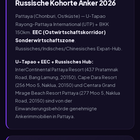
Russische Kohorte Anker 2026
Pattaya (Chonburi, Ostküste) — U-Tapao
Rayong-Pattaya International (UTP) + BKK
150km.
EEC (Ostwirtschaftskorridor)
Sonderwirtschaftszone
.
Russisches/Indisches/Chinesisches Expat-Hub.
U-Tapao + EEC + Russisches Hub:
InterContinental Pattaya Resort (437 Pratamnak
Road, Bang Lamung, 20150), Cape Dara Resort
(256 Moo 5, Naklua, 20150) und Centara Grand
Mirage Beach Resort Pattaya (277 Moo 5, Naklua
Road, 20150) sind von der
Einwanderungsbehörde genehmigte
Ankerimmobilien in Pattaya.