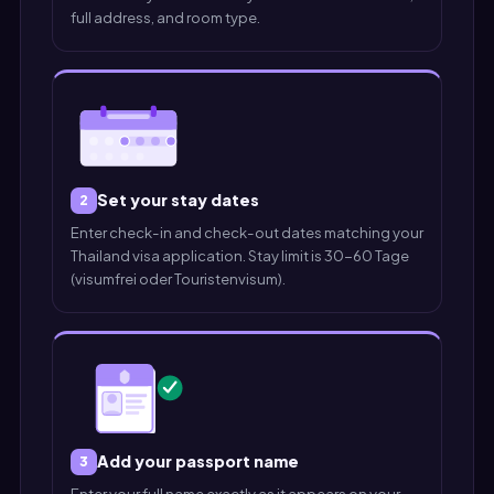
full address, and room type.
Set your stay dates
2
Enter check-in and check-out dates matching your
Thailand visa application. Stay limit is 30-60 Tage
(visumfrei oder Touristenvisum).
Add your passport name
3
Enter your full name exactly as it appears on your