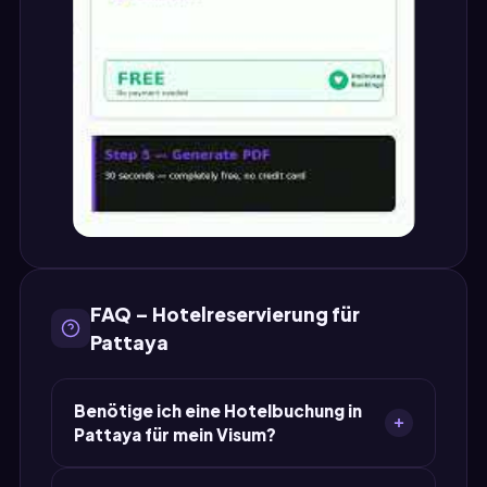
FAQ – Hotelreservierung für
Pattaya
Benötige ich eine Hotelbuchung in
Pattaya für mein Visum?
Ja. Die meisten Visaanträge für Thailand