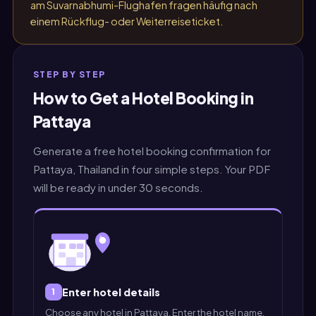
am Suvarnabhumi-Flughafen fragen häufig nach
einem Rückflug- oder Weiterreiseticket.
STEP BY STEP
How to Get a Hotel Booking in
Pattaya
Generate a free hotel booking confirmation for
Pattaya, Thailand in four simple steps. Your PDF
will be ready in under 30 seconds.
Enter hotel details
1
Choose any hotel in Pattaya. Enter the hotel name,