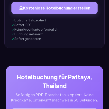
Kostenlose Hotelbuchung erstellen
Botschaft akzeptiert
Sofort-PDF
Keine Kreditkarte erforderlich
Buchungsreferenz
Sofort generieren
Hotelbuchung für Pattaya,
Thailand
Sofortiges PDF. Botschaft akzeptiert. Keine
Kreditkarte. Unterkunftsnachweis in 30 Sekunden.