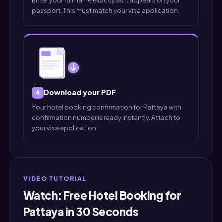
passport. This must match your visa application.
Download your PDF
4
Your hotel booking confirmation for Pattaya with
confirmation number is ready instantly. Attach to
your visa application.
VIDEO TUTORIAL
Watch: Free Hotel Booking for
Pattaya in 30 Seconds