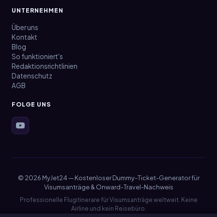
UNTERNEHMEN
Über uns
Kontakt
Blog
So funktioniert's
Redaktionsrichtlinien
Datenschutz
AGB
FOLGE UNS
© 2026 MyJet24 — Kostenloser Dummy-Ticket-Generator für
Visumsanträge & Onward-Travel-Nachweis
Professionelle Flugitinerare für Visumsanträge weltweit. Keine
Airline und kein Reisebüro.