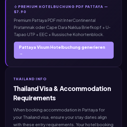
PREMIUM HOTELBUCHUNG PDF PATTAYA —
$7.90
Premium Pattaya PDF mit InterContinental
Pratamnak oder Cape Dara Naklua Briefkopf + U-
Tapao UTP + EEC + Russische Kohortenblock.
Pattaya Visum Hotelbuchung generieren
→
THAILAND INFO
Thailand Visa & Accommodation
Requirements
When booking accommodation in Pattaya for
your Thailand visa, ensure your stay dates align
with these entry requirements. Your hotel booking