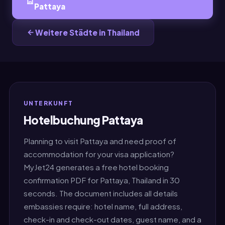
Pattaya
Weitere Städte in Thailand
UNTERKUNFT
Hotelbuchung Pattaya
Planning to visit Pattaya and need proof of
accommodation for your visa application?
MyJet24 generates a free hotel booking
confirmation PDF for Pattaya, Thailand in 30
seconds. The document includes all details
embassies require: hotel name, full address,
check-in and check-out dates, guest name, and a