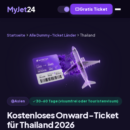
MyJet
24
Gratis Ticket
Startseite
Alle Dummy-Ticket Länder
Thailand
Asien
30-60 Tage (visumfrei oder Touristenvisum)
Kostenloses Onward-Ticket
für Thailand 2026