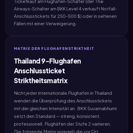
Ticketkauf am Flughafen-Schalter (der Thai
Airways-Schalter am BKK Level 4 verkauft Notfall-
Anschlusstickets für 250–500 $) oder in seltenen
Fällen mit einer Verweigerung.
MATRIX DER FLUGHAFENSTRIKTHEIT
Thailand 9-Flughafen
Anschlussticket
Striktheitsmatrix
Nicht jeder internationale Flughafen in Thailand
wendet die Überprüfung des Anschlusstickets
mit der gleichen Intensität an. BKK Suvarnabhumi
setzt den Standard — streng, konsistent,
professionell. Flughäfen der Stufe 2 variieren.
Die folgende Matrix spiegelt die vor Ort