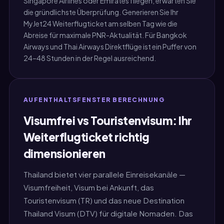
Singapore Airlines oder Emirates fliegen, erwarten Sie
die gründlichste Überprüfung. Generieren Sie Ihr
MyJet24 Weiterflugticket am selben Tag wie die
Abreise für maximale PNR-Aktualität. Für Bangkok
Airways und Thai Airways Direktflüge ist ein Puffer von
24–48 Stunden in der Regel ausreichend.
AUFENTHALTSFENSTER BERECHNUNG
Visumfrei vs Touristenvisum: Ihr
Weiterflugticket richtig
dimensionieren
Thailand bietet vier parallele Einreisekanäle —
Visumfreiheit, Visum bei Ankunft, das
Touristenvisum (TR) und das neue Destination
Thailand Visum (DTV) für digitale Nomaden. Das