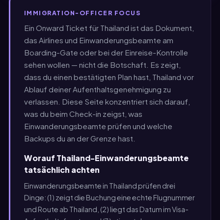
IMMIGRATION-OFFICER FOCUS
Ein Onward Ticket für Thailand ist das Dokument,
das Airlines und Einwanderungsbeamte am
Boarding-Gate oder bei der Einreise-Kontrolle
sehen wollen — nicht die Botschaft. Es zeigt,
dass du einen bestätigten Plan hast, Thailand vor
Ablauf deiner Aufenthaltsgenehmigung zu
verlassen. Diese Seite konzentriert sich darauf,
was du beim Check-in zeigst, was
Einwanderungsbeamte prüfen und welche
Backups du an der Grenze hast.
Worauf Thailand-Einwanderungsbeamte
tatsächlich achten
Einwanderungsbeamte in Thailand prüfen drei
Dinge: (1) zeigt die Buchung eine echte Flugnummer
und Route ab Thailand, (2) liegt das Datum im Visa-