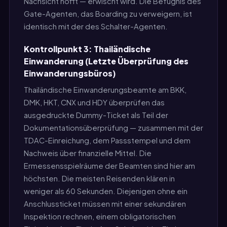
Nachsicht hofft — erwischt wird. Die Befugnis des
Gate-Agenten, das Boarding zu verweigern, ist
identisch mit der des Schalter-Agenten.
Kontrollpunkt 3: Thailändische
Einwanderung (Letzte Überprüfung des
Einwanderungsbüros)
Thailändische Einwanderungsbeamte am BKK,
DMK, HKT, CNX und HDY überprüfen das
ausgedruckte Dummy-Ticket als Teil der
Dokumentationsüberprüfung — zusammen mit der
TDAC-Einreichung, dem Passstempel und dem
Nachweis über finanzielle Mittel. Die
Ermessensspielräume der Beamten sind hier am
höchsten. Die meisten Reisenden klären in
weniger als 60 Sekunden. Diejenigen ohne ein
Anschlussticket müssen mit einer sekundären
Inspektion rechnen, einem obligatorischen