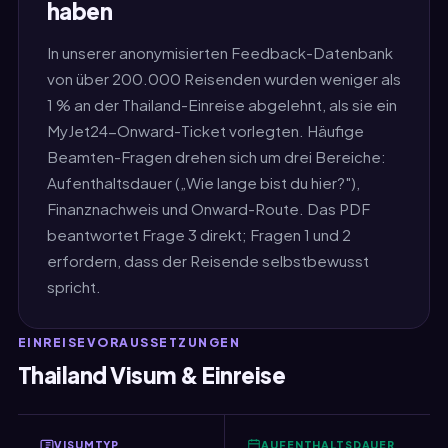
haben
In unserer anonymisierten Feedback-Datenbank
von über 200.000 Reisenden wurden weniger als
1 % an der Thailand-Einreise abgelehnt, als sie ein
MyJet24-Onward-Ticket vorlegten. Häufige
Beamten-Fragen drehen sich um drei Bereiche:
Aufenthaltsdauer („Wie lange bist du hier?"),
Finanznachweis und Onward-Route. Das PDF
beantwortet Frage 3 direkt; Fragen 1 und 2
erfordern, dass der Reisende selbstbewusst
spricht.
EINREISEVORAUSSETZUNGEN
Thailand Visum & Einreise
VISUMTYP
AUFENTHALTSDAUER