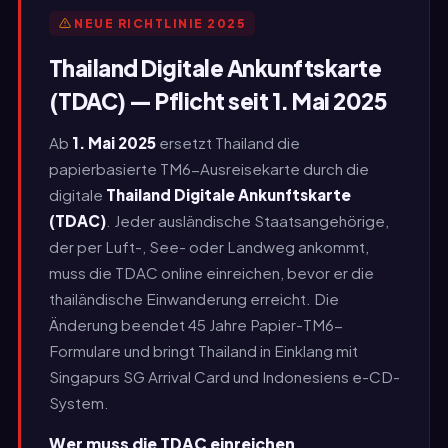
NEUE RICHTLINIE 2025
Thailand Digitale Ankunftskarte
(TDAC) — Pflicht seit 1. Mai 2025
Ab
1. Mai 2025
ersetzt Thailand die
papierbasierte TM6-Ausreisekarte durch die
digitale
Thailand Digitale Ankunftskarte
(TDAC)
. Jeder ausländische Staatsangehörige,
der per Luft-, See- oder Landweg ankommt,
muss die TDAC online einreichen, bevor er die
thailändische Einwanderung erreicht. Die
Änderung beendet 45 Jahre Papier-TM6-
Formulare und bringt Thailand in Einklang mit
Singapurs SG Arrival Card und Indonesiens e-CD-
System.
Wer muss die TDAC einreichen