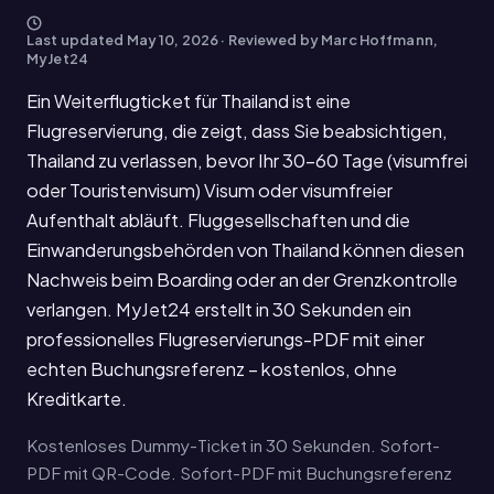
Last updated
May 10, 2026
· Reviewed by Marc Hoffmann,
MyJet24
Ein Weiterflugticket für Thailand ist eine
Flugreservierung, die zeigt, dass Sie beabsichtigen,
Thailand zu verlassen, bevor Ihr 30-60 Tage (visumfrei
oder Touristenvisum) Visum oder visumfreier
Aufenthalt abläuft. Fluggesellschaften und die
Einwanderungsbehörden von Thailand können diesen
Nachweis beim Boarding oder an der Grenzkontrolle
verlangen. MyJet24 erstellt in 30 Sekunden ein
professionelles Flugreservierungs-PDF mit einer
echten Buchungsreferenz – kostenlos, ohne
Kreditkarte.
Kostenloses Dummy-Ticket in 30 Sekunden. Sofort-
PDF mit QR-Code. Sofort-PDF mit Buchungsreferenz