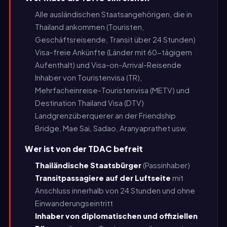
Alle ausländischen Staatsangehörigen, die in
Thailand ankommen (Touristen,
Geschäftsreisende, Transit über 24 Stunden)
Visa-freie Ankünfte (Länder mit 60-tägigem
Aufenthalt) und Visa-on-Arrival-Reisende
Inhaber von Touristenvisa (TR),
Mehrfacheinreise-Touristenvisa (METV) und
Destination Thailand Visa (DTV)
Landgrenzüberquerer an der Friendship
Bridge, Mae Sai, Sadao, Aranyaprathet usw.
Wer ist von der TDAC befreit
Thailändische Staatsbürger
(Passinhaber)
Transitpassagiere auf der Luftseite
mit
Anschluss innerhalb von 24 Stunden und ohne
Einwanderungseintritt
Inhaber von diplomatischen und offiziellen