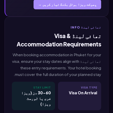
پھوکت ویزا ہوٹل بکنگ تیار کریں →
تھائی لینڈ INFO
تھائی لینڈ Visa &
Accommodation Requirements
When booking accommodation in Phuket for your
تھائی لینڈ visa, ensure your stay dates align with
these entry requirements. Your hotel booking
must cover the full duration of your planned stay.
STAY LIMIT
VISA TYPE
Visa On Arrival
30-60 دن (ویزا
فری یا ٹورسٹ
ویزا)