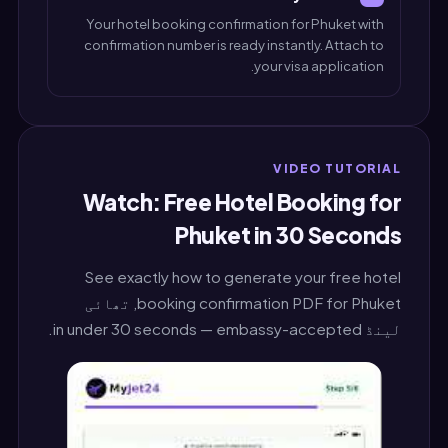
Your hotel booking confirmation for Phuket with
confirmation number is ready instantly. Attach to
your visa application.
VIDEO TUTORIAL
Watch: Free Hotel Booking for
Phuket in 30 Seconds
See exactly how to generate your free hotel
booking confirmation PDF for Phuket, تھائی
لینڈ in under 30 seconds — embassy-accepted.