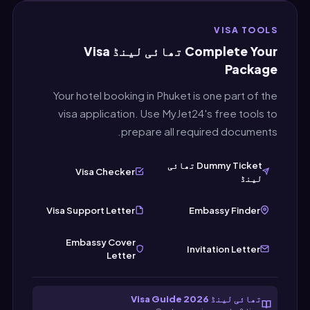
قریب بنائیں — مثالی طور پر 30 دن کے اندر۔
چونکہ MyJet24 بکنگ فوری بناتا ہے، آپ تھائی
VISA TOOLS
لینڈ کی ویزا درخواست جمع کرانے سے عین پہلے
Complete Your تھائی لینڈ Visa
نئی دستاویز تیار کر سکتے ہیں۔
Package
Your hotel booking in Phuket is one part of the
visa application. Use MyJet24's free tools to
prepare all required documents.
Dummy Ticket تھائی
Visa Checker
لینڈ
Visa Support Letter
Embassy Finder
Embassy Cover
Invitation Letter
Letter
تھائی لینڈ Visa Guide 2026