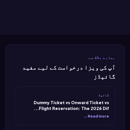
ہمارے بلاگ سے
آپ کی ویزا درخواست کے لیے مفید
گائیڈز
گائیڈ
Dummy Ticket vs Onward Ticket vs
Flight Reservation: The 2026 Dif...
Read more →