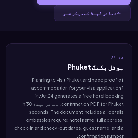
تھائی لینڈ کے دیگر شہر
رہائش
ہوٹل بکنگ Phuket
Planning to visit Phuket and need proof of
accommodation for your visa application?
MyJet24 generates a free hotel booking
confirmation PDF for Phuket, تھائی لینڈ in 30
seconds. The document includes all details
embassies require: hotel name, full address,
check-in and check-out dates, guest name, and a
confirmation number.