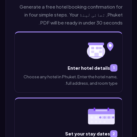
Generate a free hotel booking confirmation for
Phuket, تھائی لینڈ in four simple steps. Your
PDF will be ready in under 30 seconds.
Enter hotel details
1
Choose any hotel in Phuket. Enter the hotel name,
full address, and room type.
Set your stay dates
2