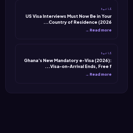
گائیڈ
US Visa Interviews Must Now Be in Your
Country of Residence (2026...
Read more →
گائیڈ
Ghana's New Mandatory e-Visa (2026):
Visa-on-Arrival Ends, Free f...
Read more →