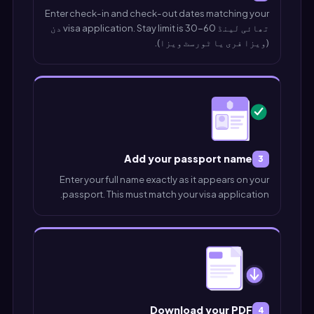
Enter check-in and check-out dates matching your
تھائی لینڈ visa application. Stay limit is 30-60 دن
(ویزا فری یا ٹورسٹ ویزا).
Add your passport name
3
Enter your full name exactly as it appears on your
passport. This must match your visa application.
Download your PDF
4