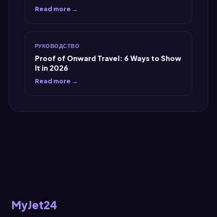
Read more →
РУКОВОДСТВО
Proof of Onward Travel: 6 Ways to Show
It in 2026
Read more →
MyJet24