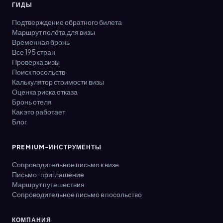
ГИДЫ
Подтверждение обратного билета
Маршрут полёта для визы
Временная бронь
Все 195 стран
Проверка визы
Поиск посольств
Калькулятор стоимости визы
Оценка риска отказа
Бронь отеля
Как это работает
Блог
PREMIUM-ИНСТРУМЕНТЫ
Сопроводительное письмо к визе
Письмо-приглашение
Маршрут путешествия
Сопроводительное письмо в посольство
КОМПАНИЯ