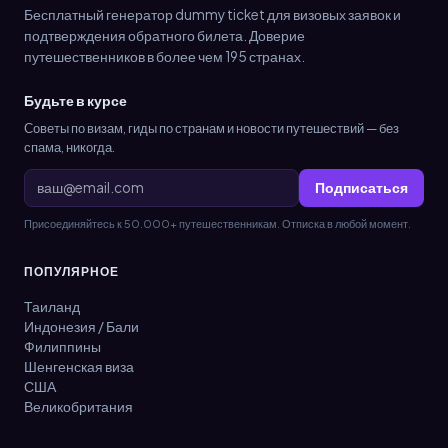
Бесплатный генератор dummy ticket для визовых заявок и
подтверждения обратного билета. Доверие
путешественников в более чем 195 странах.
Будьте в курсе
Советы по визам, гиды по странам и новости путешествий — без
спама, никогда.
Подписаться
Присоединяйтесь к 50.000+ путешественникам. Отписка в любой момент.
ПОПУЛЯРНОЕ
Таиланд
Индонезия / Бали
Филиппины
Шенгенская виза
США
Великобритания