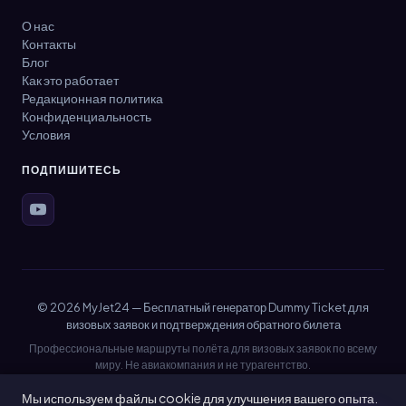
О нас
Контакты
Блог
Как это работает
Редакционная политика
Конфиденциальность
Условия
ПОДПИШИТЕСЬ
© 2026 MyJet24 — Бесплатный генератор Dummy Ticket для
визовых заявок и подтверждения обратного билета
Профессиональные маршруты полёта для визовых заявок по всему
миру. Не авиакомпания и не турагентство.
MyJet24 Ltd · Компания № 1213458 · Лондон, Великобритания
Мы используем файлы cookie для улучшения вашего опыта.