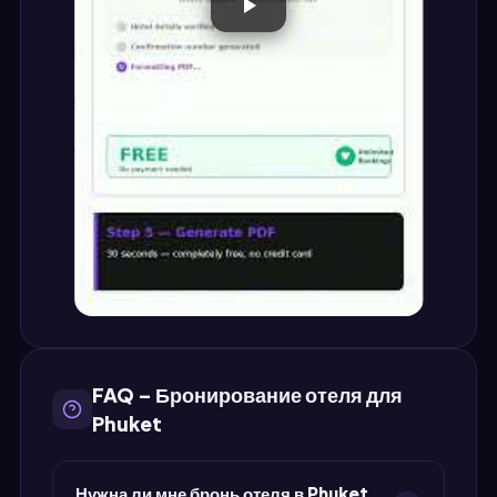
FAQ – Бронирование отеля для
Phuket
Нужна ли мне бронь отеля в Phuket