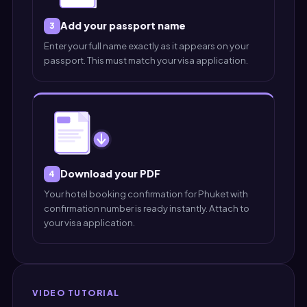
Add your passport name
3
Enter your full name exactly as it appears on your
passport. This must match your visa application.
Download your PDF
4
Your hotel booking confirmation for Phuket with
confirmation number is ready instantly. Attach to
your visa application.
VIDEO TUTORIAL