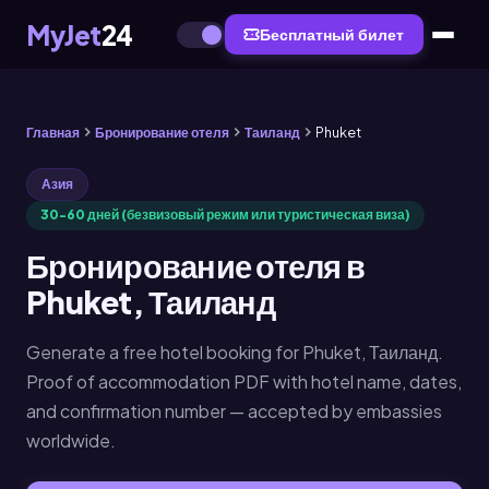
MyJet
24
Бесплатный билет
Главная
Бронирование отеля
Таиланд
Phuket
Азия
30-60 дней (безвизовый режим или туристическая виза)
Бронирование отеля в
Phuket, Таиланд
Generate a free hotel booking for Phuket, Таиланд.
Proof of accommodation PDF with hotel name, dates,
and confirmation number — accepted by embassies
worldwide.