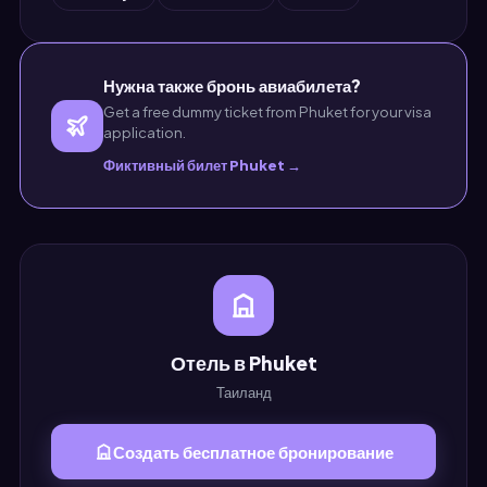
Нужна также бронь авиабилета?
Get a free dummy ticket from Phuket for your visa
application.
Фиктивный билет Phuket →
Отель в Phuket
Таиланд
Создать бесплатное бронирование