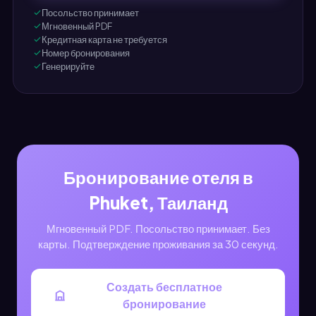
Посольство принимает
Мгновенный PDF
Кредитная карта не требуется
Номер бронирования
Генерируйте
Бронирование отеля в
Phuket, Таиланд
Мгновенный PDF. Посольство принимает. Без
карты. Подтверждение проживания за 30 секунд.
Создать бесплатное
бронирование