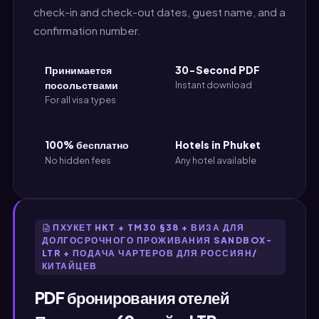
check-in and check-out dates, guest name, and a
confirmation number.
Принимается
30-Second PDF
посольствами
Instant download
For all visa types
100% бесплатно
Hotels in Phuket
No hidden fees
Any hotel available
ПХУКЕТ HKT + TM30 §38 + ВИЗА ДЛЯ
ДОЛГОСРОЧНОГО ПРОЖИВАНИЯ SANDBOX-
LTR + ПОДАЧА ЧАРТЕРОВ ДЛЯ РОССИЯН/
КИТАЙЦЕВ
PDF бронирования отелей