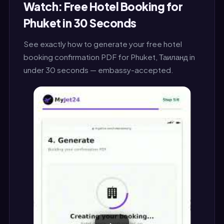
Watch: Free Hotel Booking for
Phuket in 30 Seconds
See exactly how to generate your free hotel
booking confirmation PDF for Phuket, Таиланд in
under 30 seconds — embassy-accepted.