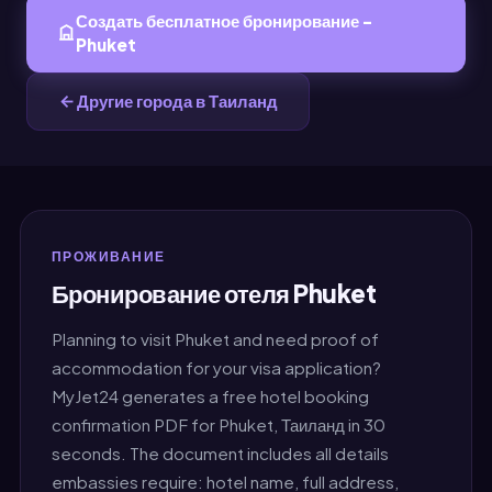
Создать бесплатное бронирование -
Phuket
Другие города в Таиланд
ПРОЖИВАНИЕ
Бронирование отеля Phuket
Planning to visit Phuket and need proof of
accommodation for your visa application?
MyJet24 generates a free hotel booking
confirmation PDF for Phuket, Таиланд in 30
seconds. The document includes all details
embassies require: hotel name, full address,