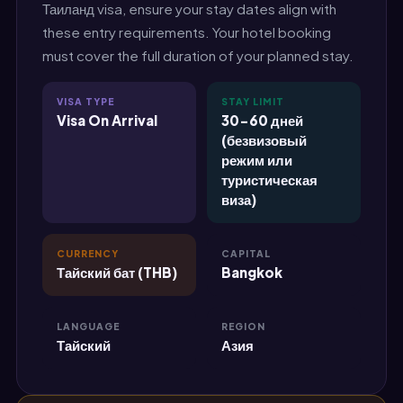
Таиланд visa, ensure your stay dates align with
these entry requirements. Your hotel booking
must cover the full duration of your planned stay.
VISA TYPE
STAY LIMIT
Visa On Arrival
30-60 дней
(безвизовый
режим или
туристическая
виза)
CURRENCY
CAPITAL
Тайский бат (THB)
Bangkok
LANGUAGE
REGION
Тайский
Азия