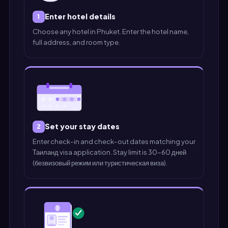
Enter hotel details
1
Choose any hotel in Phuket. Enter the hotel name,
full address, and room type.
Set your stay dates
2
Enter check-in and check-out dates matching your
Таиланд visa application. Stay limit is 30-60 дней
(безвизовый режим или туристическая виза).