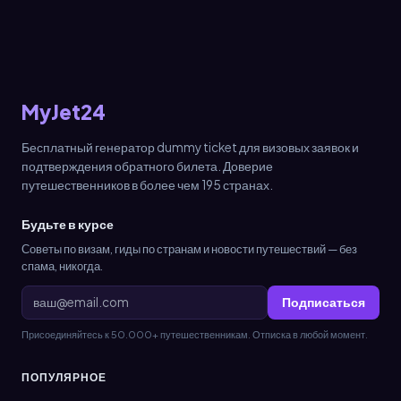
MyJet24
Бесплатный генератор dummy ticket для визовых заявок и
подтверждения обратного билета. Доверие
путешественников в более чем 195 странах.
Будьте в курсе
Советы по визам, гиды по странам и новости путешествий — без
спама, никогда.
Подписаться
Присоединяйтесь к 50.000+ путешественникам. Отписка в любой момент.
ПОПУЛЯРНОЕ