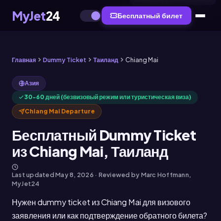
НАИБОЛЕЕ РЕАЛИСТИЧНЫЙ
MyJet
24
Бесплатный билет
Главная
Dummy Ticket
Таиланд
Chiang Mai
Азия
30-60 дней (безвизовый режим или туристическая виза)
Chiang Mai Departure
Бесплатный Dummy Ticket
из Chiang Mai, Таиланд
Last updated
May 8, 2026
· Reviewed by Marc Hoffmann,
MyJet24
Нужен dummy ticket из Chiang Mai для визового
заявления или как подтверждение обратного билета?