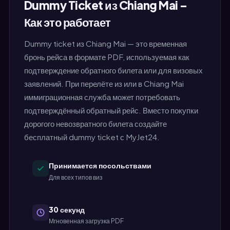
Dummy Ticket из Chiang Mai –
Как это работает
Dummy ticket из Chiang Mai — это временная
бронь рейса в формате PDF, используемая как
подтверждение обратного билета или для визовых
заявлений. При перелёте из или в Chiang Mai
иммиграционная служба может потребовать
подтверждённый обратный рейс. Вместо покупки
дорогого невозвратного билета создайте
бесплатный dummy ticket с MyJet24.
Принимается посольствами
Для всех типов виз
30 секунд
Мгновенная загрузка PDF