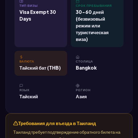
ТИП ВИЗЫ
СРОК ПРЕБЫВАНИЯ
Visa Exempt 30
30-60 дней
Days
(безвизовый
режим или
туристическая
виза)
ВАЛЮТА
СТОЛИЦА
Тайский бат (THB)
Bangkok
ЯЗЫК
РЕГИОН
Тайский
Азия
Требования для въезда в Таиланд
Таиланд требует подтверждение обратного билета на