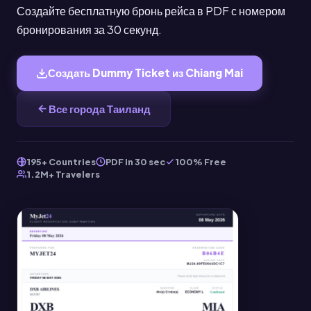
Создайте бесплатную бронь рейса в PDF с номером
бронирования за 30 секунд.
Создать Dummy Ticket из Chiang Mai
Все города Таиланд
195+ Countries
PDF in 30 sec
100% Free
1.2M+ Travelers