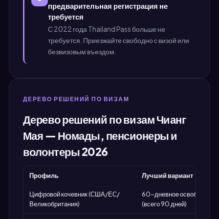
предварительная регистрация не
требуется
С 2022 года Thailand Pass больше не
требуется. Приезжайте свободно с визой или
безвизовым въездом.
ДЕРЕВО РЕШЕНИЙ ПО ВИЗАМ
Дерево решений по визам Чианг
Мая — Номады, пенсионеры и
волонтеры 2026
Профиль
Лучший вариант
Цифровой кочевник (США/ЕС/
60-дневное освобождени
Великобритания)
(всего 90 дней)