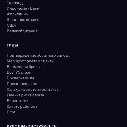
Таиланд
Индонезия / Бали
Филиппины
Шенгенская виза
США
Великобритания
ГИДЫ
Подтверждение обратного билета
Маршрут полёта для визы
Временная бронь
Все 195 стран
Проверка визы
Поиск посольств
Калькулятор стоимости визы
Оценка риска отказа
Бронь отеля
Как это работает
Блог
PREMIUM-ИНСТРУМЕНТЫ