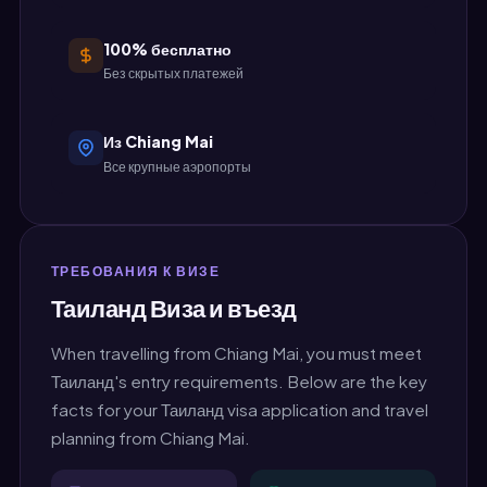
100% бесплатно
Без скрытых платежей
Из Chiang Mai
Все крупные аэропорты
ТРЕБОВАНИЯ К ВИЗЕ
Таиланд Виза и въезд
When travelling from Chiang Mai, you must meet
Таиланд's entry requirements. Below are the key
facts for your Таиланд visa application and travel
planning from Chiang Mai.