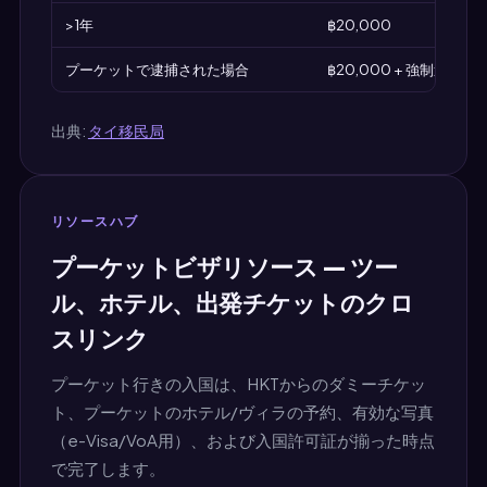
>1年
฿20,000
プーケットで逮捕された場合
฿20,000 + 強制送還
出典:
タイ移民局
リソースハブ
プーケットビザリソース — ツー
ル、ホテル、出発チケットのクロ
スリンク
プーケット行きの入国は、HKTからのダミーチケッ
ト、プーケットのホテル/ヴィラの予約、有効な写真
（e-Visa/VoA用）、および入国許可証が揃った時点
で完了します。