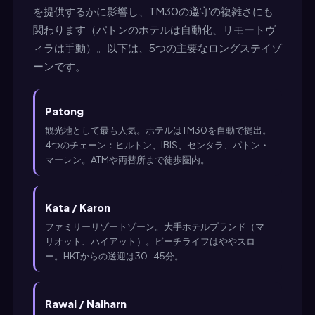
を提供するかに影響し、TM30の遵守の複雑さにも
関わります（パトンのホテルは自動化、リモートヴ
ィラは手動）。以下は、5つの主要なロングステイゾ
ーンです。
Patong
観光地として最も人気。ホテルはTM30を自動で提出。
4つのチェーン：ヒルトン、IBIS、センタラ、パトン・
マーレン。ATMや両替所まで徒歩圏内。
Kata / Karon
ファミリーリゾートゾーン。大手ホテルブランド（マ
リオット、ハイアット）。ビーチライフはややスロ
ー。HKTからの送迎は30-45分。
Rawai / Naiharn