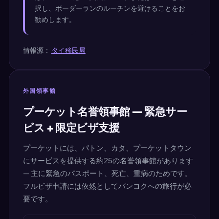
択し、ボーダーランのルーチンを避けることをお
勧めします。
情報源：
タイ移民局
外国領事館
プーケット名誉領事館 — 緊急サー
ビス + 限定ビザ支援
プーケットには、パトン、カタ、プーケットタウン
にサービスを提供する約25の名誉領事館があります
— 主に緊急のパスポート、死亡、重病のためです。
フルビザ申請には依然としてバンコクへの旅行が必
要です。