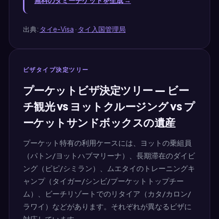
無料のダミーチケットを生成 →
出典:
タイe-Visa
·
タイ入国管理局
ビザタイプ決定ツリー
プーケットビザ決定ツリー — ビー
チ観光 vs ヨットクルージング vs プ
ーケットサンドボックスの遺産
プーケット特有の利用ケースには、ヨットの乗組員
（パトン/ヨットハブマリーナ）、長期滞在のダイビ
ング（ピピ/シミラン）、ムエタイのトレーニングキ
ャンプ（タイガー/シンビ/プーケットトップチー
ム）、ビーチリゾートでのリタイア（カタ/カロン/
ラワイ）などがあります。それぞれが異なるビザに
対応しています。