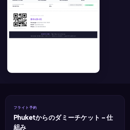
フライト予約
Phuketからのダミーチケット – 仕
組み