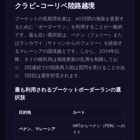
クラビ-コーリペ陸路越境
プーケットの長期滞在者は、60日間の免除を更新す
るために「ボーダーラン」を利用することが一般的
です。最も近い選択肢は、ペナン（フェリー）また
はランカウイ（サトゥンからのフェリー）を経由す
るマレーシアの国境越えです。しかし、2014年以
降、タイの移民局は免除更新の乱用を制限してお
り、2回連続での陸路再入国は質問を受けることがあ
り、3回目は通常拒否されます。
最も利用されるプーケットボーダーランの選
択肢
目的地
ルート
HKTからペナン（PEN）へのAirAsia、
ペナン、マレーシア
イト