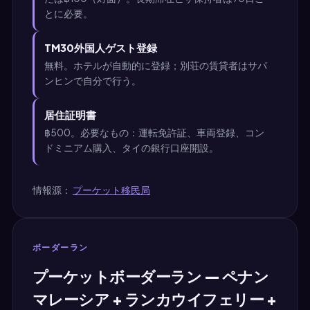
とに必要。
TM30外国人ゲスト登録
無料。ホテルが自動的に登録；別荘の賃貸者はサパ
ンヒンで自分で行う。
居住証明書
฿500。必要なもの：運転免許証、車両登録、コン
ドミニアム購入、タイの銀行口座開設。
情報源：
プーケット移民局
ボーダーラン
プーケットボーダーラン — ペナン
マレーシア + ランカウイフェリー +