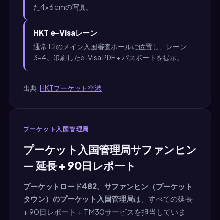
た4×6 cmの写真。
HKT e-Visaレーン
通常T2のメイン入国審査ホールに位置し、レーン
3-4。印刷したe-Visa PDF + パスポートを提示。
出典:
HKTプーケット空港
プーケット入国管理局
プーケット入国管理局サファンヒン
— 延長 + 90日レポート
プーケットロード482、サファンヒン（プーケット
タウン）のプーケット入国管理局
は、すべての延長
+ 90日レポート + TM30サービスを担当していま