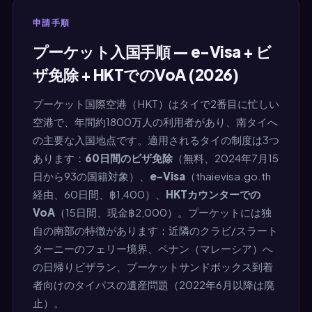
申請手順
プーケット入国手順 — e-Visa + ビ
ザ免除 + HKTでのVoA (2026)
プーケット国際空港（HKT）はタイで2番目に忙しい
空港で、年間約1800万人の利用者があり、南タイへ
の主要な入国地点です。適用されるタイの制度は3つ
あります：
60日間のビザ免除
（無料、2024年7月15
日から93の国籍対象）、
e-Visa
（thaievisa.go.th
経由、60日間、฿1,400）、
HKTカウンターでの
VoA
（15日間、現金฿2,000）。プーケットには独
自の南部の特徴があります：近隣のクラビ/スラート
ターニーのフェリー境界、ペナン（マレーシア）へ
の日帰りビザラン、プーケットサンドボックス到着
者向けのタイパスの遺産問題（2022年6月以降は廃
止）。