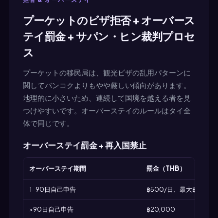
プーケットのビザ拒否 + オーバース
テイ罰金 + サパン・ヒン裁判プロセ
ス
プーケットの移民局は、観光ビザの乱用パターンに
関してバンコクよりもやや厳しい傾向があります。
地理的に小さいため、連続して国境を越える者を見
つけやすいです。オーバーステイのルールはタイ全
体で同じです。
オーバーステイ罰金 + 再入国禁止
オーバーステイ期間
罰金（THB）
1-90日自己申告
฿500/日、最大฿20,00
>90日自己申告
฿20,000