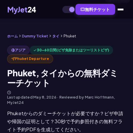
最もリアルな
MyJet
24
無料チケット
ホーム
Dummy Ticket
タイ
Phuket
アジア
30~60日間(ビザ免除またはツーリストビザ)
Phuket Departure
Phuket, タイからの無料ダミ
ーチケット
Last updated
May 8, 2026
· Reviewed by Marc Hoffmann,
MyJet24
Phuketからのダミーチケットが必要ですか？ビザ申請
や帰国の証明として？30秒で予約参照付きの無料フラ
イト予約PDFを生成してください。