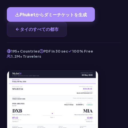
Phuketからダミーチケットを生成
タイのすべての都市
195+ Countries
PDF in 30 sec
100% Free
1.2M+ Travelers