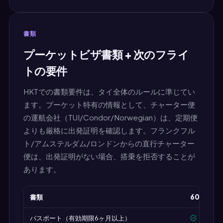
書類
プーケットビザ書類 + 次のフライ
トの要件
HKTでの書類要件は、タイ全体のルールに準じてい
ます。プーケット特有の情報として、チャーター便
の運航会社（TUI/Condor/Norwegian）は、定期便
よりも厳格に出発証明を確認します。フランクフル
ト/アムステルダム/ロンドンからの直行チャーター
便は、出発証明がない場合、搭乗を拒否することが
あります。
書類
60日免除
パスポート（有効期限6ヶ月以上）