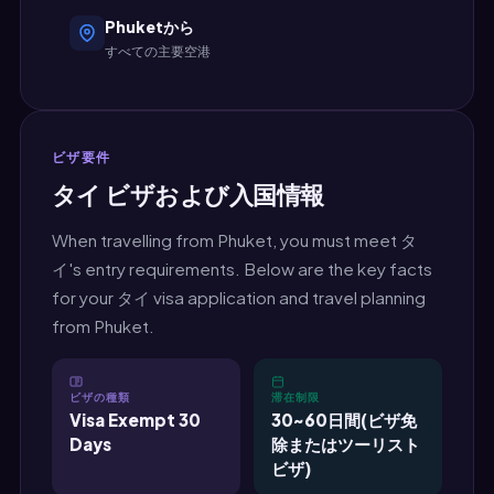
Phuketから
すべての主要空港
ビザ要件
タイ ビザおよび入国情報
When travelling from Phuket, you must meet タ
イ's entry requirements. Below are the key facts
for your タイ visa application and travel planning
from Phuket.
ビザの種類
滞在制限
Visa Exempt 30
30~60日間(ビザ免
Days
除またはツーリスト
ビザ)