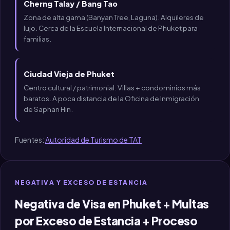
Cherng Talay / Bang Tao
Zona de alta gama (Banyan Tree, Laguna). Alquileres de
lujo. Cerca de la Escuela Internacional de Phuket para
familias.
Ciudad Vieja de Phuket
Centro cultural / patrimonial. Villas + condominios más
baratos. A poca distancia de la Oficina de Inmigración
de Saphan Hin.
Fuentes:
Autoridad de Turismo de TAT
NEGATIVA Y EXCESO DE ESTANCIA
Negativa de Visa en Phuket + Multas
por Exceso de Estancia + Proceso