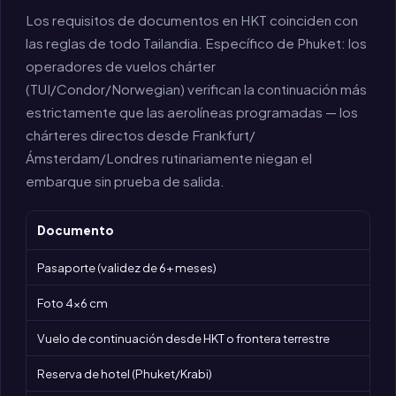
Los requisitos de documentos en HKT coinciden con
las reglas de todo Tailandia. Específico de Phuket: los
operadores de vuelos chárter
(TUI/Condor/Norwegian) verifican la continuación más
estrictamente que las aerolíneas programadas — los
chárteres directos desde Frankfurt/
Ámsterdam/Londres rutinariamente niegan el
embarque sin prueba de salida.
Documento
Pasaporte (validez de 6+ meses)
Foto 4×6 cm
Vuelo de continuación desde HKT o frontera terrestre
Reserva de hotel (Phuket/Krabi)