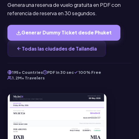
Genera una reserva de vuelo gratuita en PDF con
referencia de reserva en 30 segundos.
Generar Dummy Ticket desde Phuket
Todas las ciudades de Tailandia
195+ Countries
PDF in 30 sec
100% Free
1.2M+ Travelers